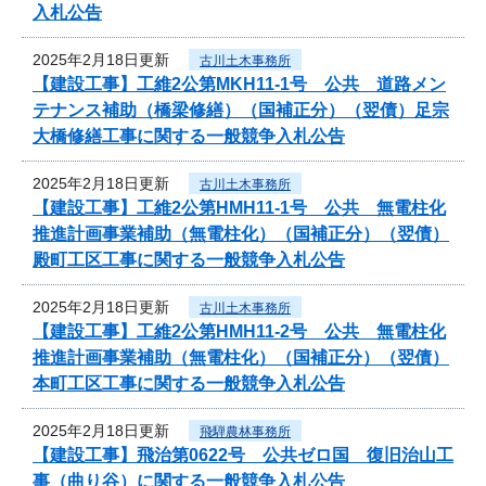
入札公告
2025年2月18日更新
古川土木事務所
【建設工事】工維2公第MKH11-1号 公共 道路メン
テナンス補助（橋梁修繕）（国補正分）（翌債）足宗
大橋修繕工事に関する一般競争入札公告
2025年2月18日更新
古川土木事務所
【建設工事】工維2公第HMH11-1号 公共 無電柱化
推進計画事業補助（無電柱化）（国補正分）（翌債）
殿町工区工事に関する一般競争入札公告
2025年2月18日更新
古川土木事務所
【建設工事】工維2公第HMH11-2号 公共 無電柱化
推進計画事業補助（無電柱化）（国補正分）（翌債）
本町工区工事に関する一般競争入札公告
2025年2月18日更新
飛騨農林事務所
【建設工事】飛治第0622号 公共ゼロ国 復旧治山工
事（曲り谷）に関する一般競争入札公告