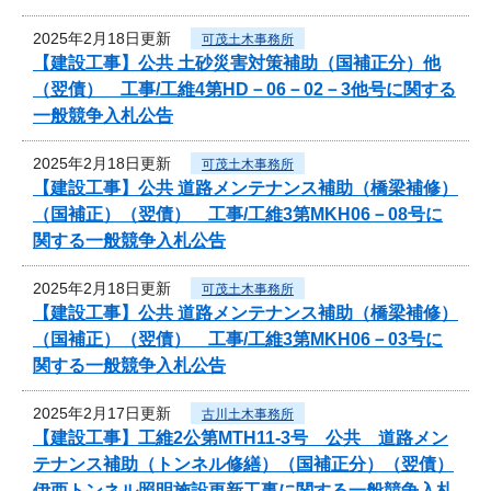
2025年2月18日更新
可茂土木事務所
【建設工事】公共 土砂災害対策補助（国補正分）他
（翌債） 工事/工維4第HD－06－02－3他号に関する
一般競争入札公告
2025年2月18日更新
可茂土木事務所
【建設工事】公共 道路メンテナンス補助（橋梁補修）
（国補正）（翌債） 工事/工維3第MKH06－08号に
関する一般競争入札公告
2025年2月18日更新
可茂土木事務所
【建設工事】公共 道路メンテナンス補助（橋梁補修）
（国補正）（翌債） 工事/工維3第MKH06－03号に
関する一般競争入札公告
2025年2月17日更新
古川土木事務所
【建設工事】工維2公第MTH11-3号 公共 道路メン
テナンス補助（トンネル修繕）（国補正分）（翌債）
伊西トンネル照明施設更新工事に関する一般競争入札