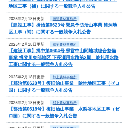
地区工事（補）に関する一般競争入札公告
2025年2月18日更新
揖斐農林事務所
【建設工事】揖治第0623号 緊急予防治山事業 筒洞地
区工事（補）に関する一般競争入札公告
2025年2月18日更新
揖斐農林事務所
【建設工事】揖中第0604号 県営中山間地域総合整備
事業 揖斐川東部地区 下長瀬用水路第2期、岐礼用水路
工事に関する一般競争入札公告
2025年2月18日更新
郡上農林事務所
【郡治第0620号】復旧治山事業 陰地地区工事（ゼロ
国）に関する一般競争入札公告
2025年2月18日更新
郡上農林事務所
【郡治第0618号】復旧治山事業 水梨谷地区工事（ゼ
ロ国）に関する一般競争入札公告