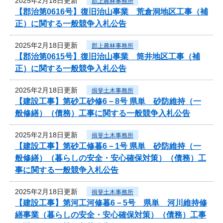
2025年2月18日更新
郡上農林事務所
【郡治第0616号】復旧治山事業 荒倉洞地区工事（補
正）に関する一般競争入札公告
2025年2月18日更新
郡上農林事務所
【郡治第0615号】復旧治山事業 筒井地区工事（補
正）に関する一般競争入札公告
2025年2月18日更新
揖斐土木事務所
【建設工事】第砂工砂修6－8号 県単 砂防維持（一
般修繕）（債務）工事に関する一般競争入札公告
2025年2月18日更新
揖斐土木事務所
【建設工事】第砂工修暮6－1号 県単 砂防維持（一
般修繕）（暮らしの安全・安心確保対策）（債務）工
事に関する一般競争入札公告
2025年2月18日更新
揖斐土木事務所
【建設工事】第河工河修暮6－5号 県単 河川維持修
繕事業（暮らしの安全・安心確保対策）（債務）工事