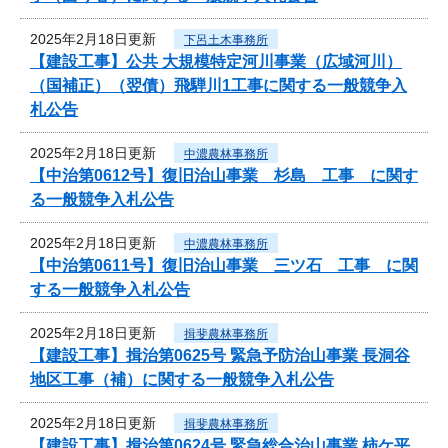
2025年2月18日更新
下呂土木事務所
【建設工事】公共 大規模特定河川事業（広域河川）
（国補正）（翌債）飛騨川1工事に関する一般競争入
札公告
2025年2月18日更新
中濃農林事務所
【中治第0612号】復旧治山事業 杉島 工事 に関す
る一般競争入札公告
2025年2月18日更新
中濃農林事務所
【中治第0611号】復旧治山事業 三ツ石 工事 に関
する一般競争入札公告
2025年2月18日更新
揖斐農林事務所
【建設工事】揖治第0625号 緊急予防治山事業 長洞谷
地区工事（補）に関する一般競争入札公告
2025年2月18日更新
揖斐農林事務所
【建設工事】揖治第0624号 緊急総合治山事業 柿ケ平