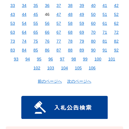
33
34
35
36
37
38
39
40
41
42
43
44
45
46
47
48
49
50
51
52
53
54
55
56
57
58
59
60
61
62
63
64
65
66
67
68
69
70
71
72
73
74
75
76
77
78
79
80
81
82
83
84
85
86
87
88
89
90
91
92
93
94
95
96
97
98
99
100
101
102
103
104
105
106
前のページへ
次のページへ