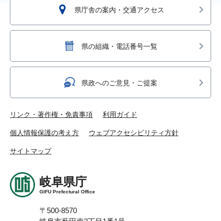
県庁舎の案内・交通アクセス
県の組織・電話番号一覧
県政へのご意見・ご提案
リンク・著作権・免責事項
利用ガイド
個人情報保護の考え方
ウェブアクセシビリティ方針
サイトマップ
岐阜県庁
GIFU Prefectural Office
〒500-8570