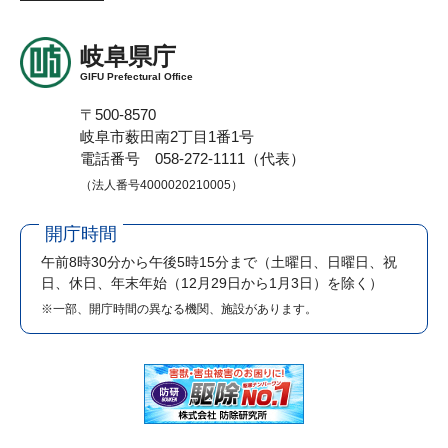
岐阜県庁
GIFU Prefectural Office
〒500-8570
岐阜市薮田南2丁目1番1号
電話番号 058-272-1111（代表）
（法人番号4000020210005）
開庁時間
午前8時30分から午後5時15分まで
（土曜日、日曜日、祝
日、休日、年末年始（12月29日から1月3日）を除く）
※一部、開庁時間の異なる機関、施設があります。