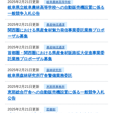
2025年2月21日更新
岐阜農林高等学校
岐阜県立岐阜農林高等学校への自動販売機設置に係る
一般競争入札公告
2025年2月21日更新
農産物流通課
関西圏における県産食材魅力発信事業委託業務プロポ
ーザル募集
2025年2月21日更新
農産物流通課
首都圏・関西圏における県産食材販路拡大促進事業委
託業務プロポーザル募集
2025年2月21日更新
森林研究所
岐阜県森林研究所庁舎警備業務委託
2025年2月21日更新
恵那県事務所
恵那総合庁舎への自動販売機設置に係る一般競争入札
公告
2025年2月21日更新
図書館