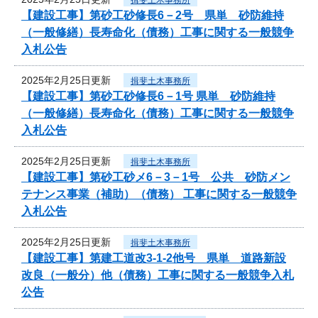
【建設工事】第砂工砂修長6－2号 県単 砂防維持
（一般修繕）長寿命化（債務）工事に関する一般競争
入札公告
2025年2月25日更新
揖斐土木事務所
【建設工事】第砂工砂修長6－1号 県単 砂防維持
（一般修繕）長寿命化（債務）工事に関する一般競争
入札公告
2025年2月25日更新
揖斐土木事務所
【建設工事】第砂工砂メ6－3－1号 公共 砂防メン
テナンス事業（補助）（債務） 工事に関する一般競争
入札公告
2025年2月25日更新
揖斐土木事務所
【建設工事】第建工道改3-1-2他号 県単 道路新設
改良（一般分）他（債務）工事に関する一般競争入札
公告