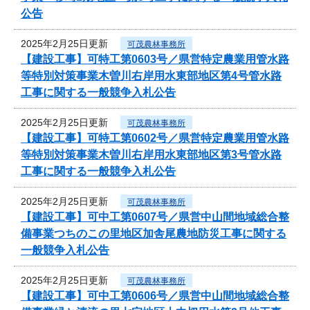
公告
2025年2月25日更新
可茂農林事務所
【建設工事】可特工第0603号／県営特定農業用管水路
等特別対策事業木曽川右岸用水東部地区第4号管水路
工事に関する一般競争入札公告
2025年2月25日更新
可茂農林事務所
【建設工事】可特工第0602号／県営特定農業用管水路
等特別対策事業木曽川右岸用水東部地区第3号管水路
工事に関する一般競争入札公告
2025年2月25日更新
可茂農林事務所
【建設工事】可中工第0607号／県営中山間地域総合整
備事業つちのこの里地区加舎尾農地防災工事に関する
一般競争入札公告
2025年2月25日更新
可茂農林事務所
【建設工事】可中工第0606号／県営中山間地域総合整