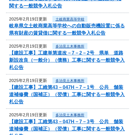
関する一般競争入札公告
2025年2月19日更新
土岐商業高等学校
岐阜県立土岐商業高等学校への自動販売機設置に係る
県有財産の賃貸借に関する一般競争入札公告
2025年2月19日更新
多治見土木事務所
【建設工事】工建単第道改－7－2－2号 県単 道路
新設改良（一般分）（債務）工事に関する一般競争入
札公告
2025年2月19日更新
多治見土木事務所
【建設工事】工維第43－047H－7－1号 公共 舗装
道補修費（国補正）（翌債）工事に関する一般競争入
札公告
2025年2月19日更新
多治見土木事務所
【建設工事】工維第43－047H－7－3号 公共 舗装
道補修費（国補正）（翌債）工事に関する一般競争入