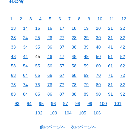
札公告
1
2
3
4
5
6
7
8
9
10
11
12
13
14
15
16
17
18
19
20
21
22
23
24
25
26
27
28
29
30
31
32
33
34
35
36
37
38
39
40
41
42
43
44
45
46
47
48
49
50
51
52
53
54
55
56
57
58
59
60
61
62
63
64
65
66
67
68
69
70
71
72
73
74
75
76
77
78
79
80
81
82
83
84
85
86
87
88
89
90
91
92
93
94
95
96
97
98
99
100
101
102
103
104
105
106
前のページへ
次のページへ