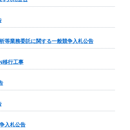
告
分析等業務委託に関する一般競争入札公告
N移行工事
告
告
争入札公告