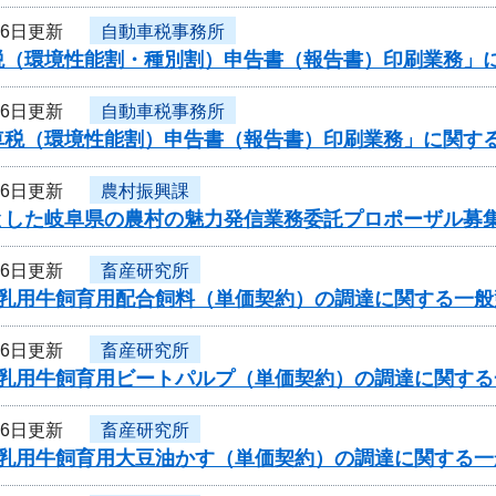
26日更新
自動車税事務所
税（環境性能割・種別割）申告書（報告書）印刷業務」に
26日更新
自動車税事務所
車税（環境性能割）申告書（報告書）印刷業務」に関する
26日更新
農村振興課
とした岐阜県の農村の魅力発信業務委託プロポーザル募
26日更新
畜産研究所
度乳用牛飼育用配合飼料（単価契約）の調達に関する一
26日更新
畜産研究所
度乳用牛飼育用ビートパルプ（単価契約）の調達に関す
26日更新
畜産研究所
度乳用牛飼育用大豆油かす（単価契約）の調達に関する