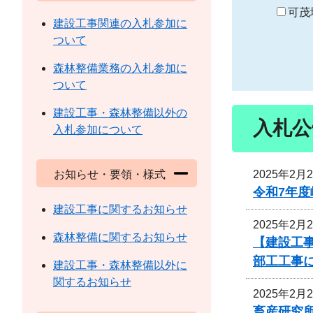
り
可茂
建設工事関連の入札参加に
ついて
森林整備業務の入札参加に
ついて
建設工事・森林整備以外の
入札公
入札参加について
2025年2月
お知らせ・要領・様式
令和7年
建設工事に関するお知らせ
2025年2月
森林整備に関するお知らせ
【建設工
部工工事
建設工事・森林整備以外に
関するお知らせ
2025年2月
畜産研究