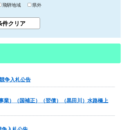
飛騨地域
県外
競争入札公告
防事業）（国補正）（翌債）（黒田川）水路橋上
競争入札公告