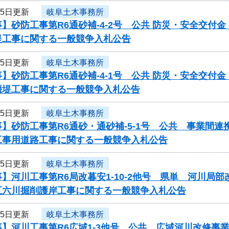
25日更新
岐阜土木事務所
】砂防工事第R6通砂補-4-2号 公共 防災・安全交
堤工事に関する一般競争入札公告
25日更新
岐阜土木事務所
】砂防工事第R6通砂補-4-1号 公共 防災・安全交
堰堤工事に関する一般競争入札公告
25日更新
岐阜土木事務所
】砂防工事第R6通砂・通砂補-5-1号 公共 事業間
工事用道路工事に関する一般競争入札公告
25日更新
岐阜土木事務所
】河川工事第R6局改暮安1-10-2他号 県単 河川
五六川掘削護岸工事に関する一般競争入札公告
25日更新
岐阜土木事務所
事】河川工事第R6広域1-3他号 公共 広域河川改修