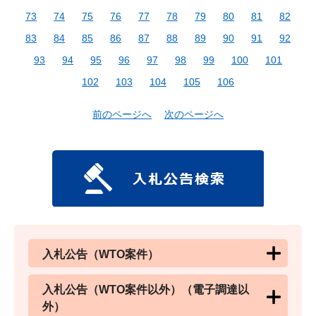
73
74
75
76
77
78
79
80
81
82
83
84
85
86
87
88
89
90
91
92
93
94
95
96
97
98
99
100
101
102
103
104
105
106
前のページへ
次のページへ
入札公告（WTO案件）
入札公告（WTO案件以外）（電子調達以
外）