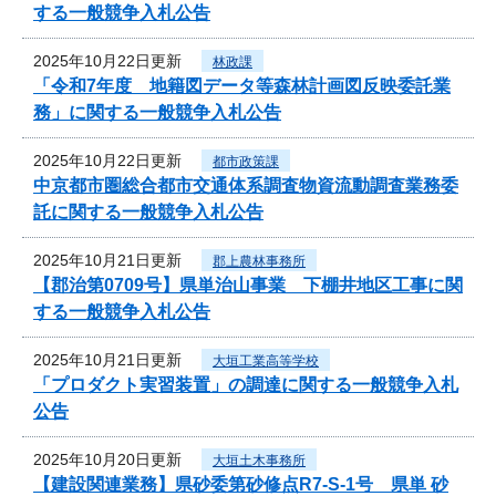
する一般競争入札公告
2025年10月22日更新
林政課
「令和7年度 地籍図データ等森林計画図反映委託業
務」に関する一般競争入札公告
2025年10月22日更新
都市政策課
中京都市圏総合都市交通体系調査物資流動調査業務委
託に関する一般競争入札公告
2025年10月21日更新
郡上農林事務所
【郡治第0709号】県単治山事業 下棚井地区工事に関
する一般競争入札公告
2025年10月21日更新
大垣工業高等学校
「プロダクト実習装置」の調達に関する一般競争入札
公告
2025年10月20日更新
大垣土木事務所
【建設関連業務】県砂委第砂修点R7-S-1号 県単 砂