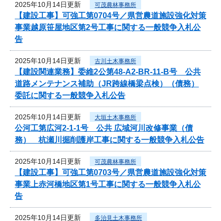
2025年10月14日更新
可茂農林事務所
【建設工事】可強工第0704号／県営農道施設強化対策
事業越原笹屋地区第2号工事に関する一般競争入札公
告
2025年10月14日更新
古川土木事務所
【建設関連業務】委維2公第48-A2-BR-11-B号 公共
道路メンテナンス補助（JR跨線橋梁点検）（債務）
委託に関する一般競争入札公告
2025年10月14日更新
大垣土木事務所
公河工第広河2-1-1号 公共 広域河川改修事業（債
務） 杭瀬川掘削護岸工事に関する一般競争入札公告
2025年10月14日更新
可茂農林事務所
【建設工事】可強工第0703号／県営農道施設強化対策
事業上赤河橋地区第1号工事に関する一般競争入札公
告
2025年10月14日更新
多治見土木事務所