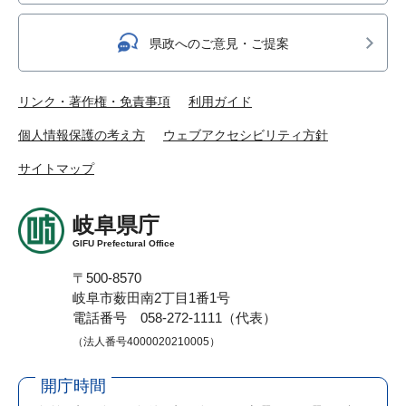
県政へのご意見・ご提案
リンク・著作権・免責事項
利用ガイド
個人情報保護の考え方
ウェブアクセシビリティ方針
サイトマップ
岐阜県庁
GIFU Prefectural Office
〒500-8570
岐阜市薮田南2丁目1番1号
電話番号 058-272-1111（代表）
（法人番号4000020210005）
開庁時間