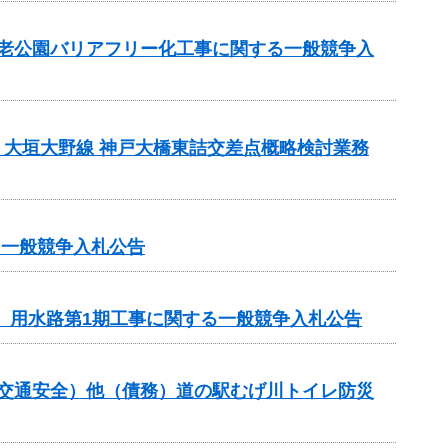
養老公園バリアフリー化工事に関する一般競争入
）大垣大野線 神戸大橋東詰交差点概略検討業務
る一般競争入札公告
区 用水路第1期工事に関する一般競争入札公告
金（交通安全）他（債務）道の駅むげ川トイレ防災