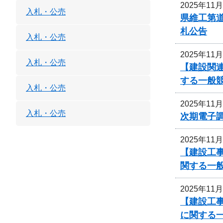
2025年11
入札・公売
県維工第道
札公告
入札・公売
2025年11
入札・公売
【建設関連
する一般
入札・公売
2025年11
入札・公売
次期電子
2025年11
【建設工事
関する一
2025年11
【建設工
に関する