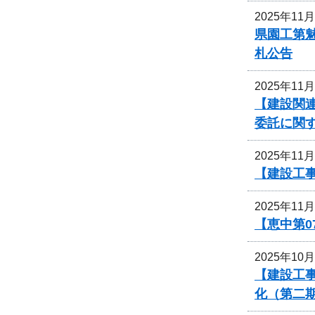
2025年11
県園工第魅
札公告
2025年11
【建設関連
委託に関
2025年11
【建設工事
2025年11
【恵中第
2025年10
【建設工事
化（第二