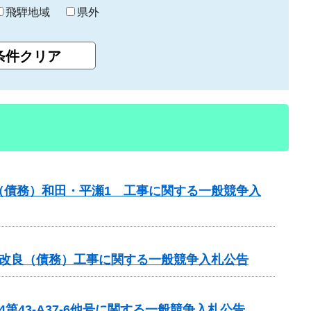
飛騨地域
県外
（債務）和田・平瀬1 工事に関する一般競争入
路改良（債務）工事に関する一般競争入札公告
43-A37-6他号に関する一般競争入札公告