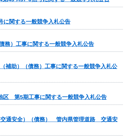
01号に関する一般競争入札公告
（債務）工事に関する一般競争入札公告
業（補助）（債務）工事に関する一般競争入札公
地区 第5期工事に関する一般競争入札公告
付金（交通安全）（債務） 管内県管理道路 交通安