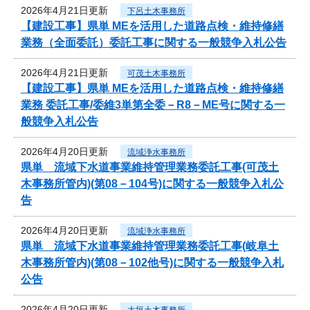
2026年4月21日更新
下呂土木事務所
【建設工事】県単 MEを活用した道路点検・維持修繕
業務（全面委託）委託工事に関する一般競争入札公告
2026年4月21日更新
可茂土木事務所
【建設工事】県単 MEを活用した道路点検・維持修繕
業務 委託工事/委維3単第全委－R8－ME号に関する一
般競争入札公告
2026年4月20日更新
流域浄水事務所
県単 流域下水道事業維持管理業務委託工事(可茂土
木事務所管内)(第08－104号)に関する一般競争入札公
告
2026年4月20日更新
流域浄水事務所
県単 流域下水道事業維持管理業務委託工事(岐阜土
木事務所管内)(第08－102他号)に関する一般競争入札
公告
2026年4月20日更新
大垣土木事務所