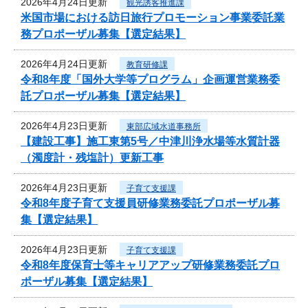
2026年4月24日更新
観光誘客推進課
米国市場における訪日旅行プロモーション事業委託業
務プロポーザル募集【選定結果】
2026年4月24日更新
教育研修課
令和8年度「国外大学等プログラム」企画運営業務委
託プロポーザル募集【選定結果】
2026年4月23日更新
東部広域水道事務所
【建設工事】施工東第5号／中津川浄水場等水質計器
（濁度計・残塩計）更新工事
2026年4月23日更新
子育て支援課
令和8年度子育て支援員研修業務委託プロポーザル募
集【選定結果】
2026年4月23日更新
子育て支援課
令和8年度保育士等キャリアアップ研修業務委託プロ
ポーザル募集【選定結果】