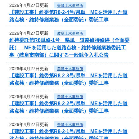
2026年4月27日更新
美濃土木事務所
【建設工事】維委第R8-2-4号/県単 MEを活用した道
路点検・維持修繕業務（全面委託）委託工事
2026年4月27日更新
岐阜土木事務所
維持委託第R8単修-1号 県単 道路維持修繕（全面委
託） MEを活用した道路点検・維持修繕業務委託工
事（岐阜市南部）に関する一般競争入札公告
2026年4月27日更新
美濃土木事務所
【建設工事】維委第R8-2-3号/県単 MEを活用した道
路点検・維持修繕業務（全面委託）委託工事
2026年4月27日更新
美濃土木事務所
【建設工事】維委第R8-2-2号/県単 MEを活用した道
路点検・維持修繕業務（全面委託）委託工事
2026年4月27日更新
美濃土木事務所
【建設工事】維委第R8-2-1号/県単 MEを活用した道
路点検・維持修繕業務（全面委託）委託工事