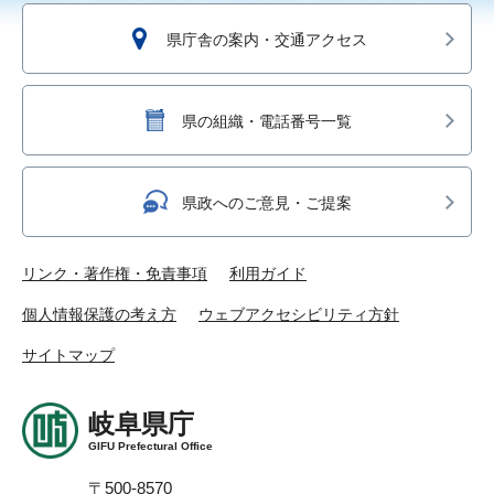
県庁舎の案内・交通アクセス
県の組織・電話番号一覧
県政へのご意見・ご提案
リンク・著作権・免責事項
利用ガイド
個人情報保護の考え方
ウェブアクセシビリティ方針
サイトマップ
岐阜県庁
GIFU Prefectural Office
〒500-8570