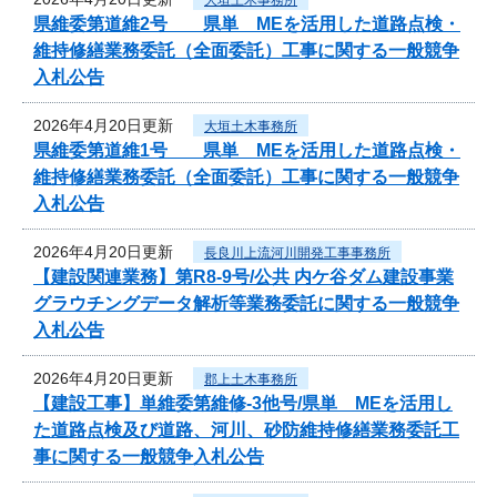
県維委第道維2号 県単 MEを活用した道路点検・
維持修繕業務委託（全面委託）工事に関する一般競争
入札公告
2026年4月20日更新
大垣土木事務所
県維委第道維1号 県単 MEを活用した道路点検・
維持修繕業務委託（全面委託）工事に関する一般競争
入札公告
2026年4月20日更新
長良川上流河川開発工事事務所
【建設関連業務】第R8-9号/公共 内ケ谷ダム建設事業
グラウチングデータ解析等業務委託に関する一般競争
入札公告
2026年4月20日更新
郡上土木事務所
【建設工事】単維委第維修‐3他号/県単 MEを活用し
た道路点検及び道路、河川、砂防維持修繕業務委託工
事に関する一般競争入札公告