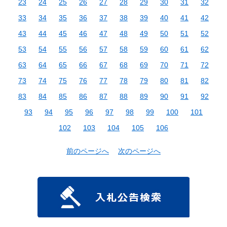
23
24
25
26
27
28
29
30
31
32
33
34
35
36
37
38
39
40
41
42
43
44
45
46
47
48
49
50
51
52
53
54
55
56
57
58
59
60
61
62
63
64
65
66
67
68
69
70
71
72
73
74
75
76
77
78
79
80
81
82
83
84
85
86
87
88
89
90
91
92
93
94
95
96
97
98
99
100
101
102
103
104
105
106
前のページへ
次のページへ