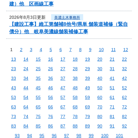
建）他 区画線工事
2026年8月3日更新
美濃土木事務所
【建設工事】維工第舗補8他号/県単 舗装道補修（緊自
債分）他 岐阜美濃線舗装補修工事
1
2
3
4
5
6
7
8
9
10
11
12
13
14
15
16
17
18
19
20
21
22
23
24
25
26
27
28
29
30
31
32
33
34
35
36
37
38
39
40
41
42
43
44
45
46
47
48
49
50
51
52
53
54
55
56
57
58
59
60
61
62
63
64
65
66
67
68
69
70
71
72
73
74
75
76
77
78
79
80
81
82
83
84
85
86
87
88
89
90
91
92
93
94
95
96
97
98
99
100
101