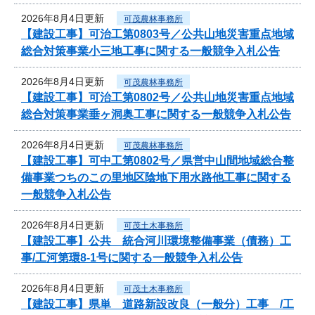
2026年8月4日更新
可茂農林事務所
【建設工事】可治工第0803号／公共山地災害重点地域
総合対策事業小三地工事に関する一般競争入札公告
2026年8月4日更新
可茂農林事務所
【建設工事】可治工第0802号／公共山地災害重点地域
総合対策事業垂ヶ洞奥工事に関する一般競争入札公告
2026年8月4日更新
可茂農林事務所
【建設工事】可中工第0802号／県営中山間地域総合整
備事業つちのこの里地区陰地下用水路他工事に関する
一般競争入札公告
2026年8月4日更新
可茂土木事務所
【建設工事】公共 統合河川環境整備事業（債務）工
事/工河第環8-1号に関する一般競争入札公告
2026年8月4日更新
可茂土木事務所
【建設工事】県単 道路新設改良（一般分）工事 /工