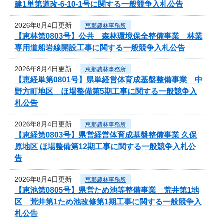
建1単第道改-6-10-1号に関する一般競争入札公告
2026年8月4日更新
恵那農林事務所
【恵林第0803号】公共 森林環境保全整備事業 林業
専用道船岩線開設工事に関する一般競争入札公告
2026年8月4日更新
恵那農林事務所
【恵経単第0801号】県単経営体育成基盤整備事業 中
野方町地区 ほ場整備第5期工事に関する一般競争入
札公告
2026年8月4日更新
恵那農林事務所
【恵経第0803号】県営経営体育成基盤整備事業 久保
原地区 ほ場整備第12期工事に関する一般競争入札公
告
2026年8月4日更新
恵那農林事務所
【恵池第0805号】県営ため池等整備事業 荒井第1地
区 荒井第1ため池改修第1期工事に関する一般競争入
札公告