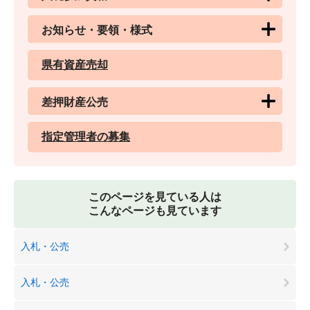
お知らせ・要領・様式
県有資産売却
差押財産公売
指定管理者の募集
このページを見ている人は
こんなページも見ています
入札・公売
入札・公売