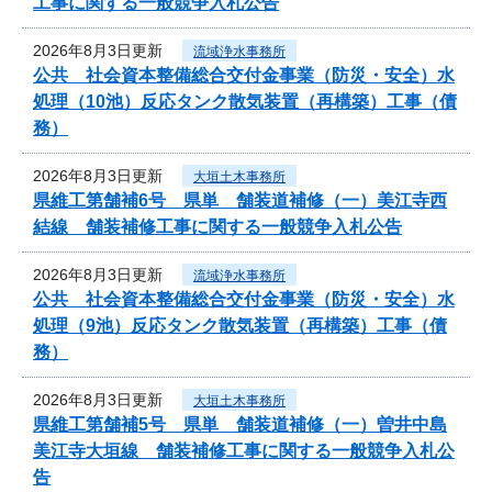
工事に関する一般競争入札公告
2026年8月3日更新
流域浄水事務所
公共 社会資本整備総合交付金事業（防災・安全）水
処理（10池）反応タンク散気装置（再構築）工事（債
務）
2026年8月3日更新
大垣土木事務所
県維工第舗補6号 県単 舗装道補修（一）美江寺西
結線 舗装補修工事に関する一般競争入札公告
2026年8月3日更新
流域浄水事務所
公共 社会資本整備総合交付金事業（防災・安全）水
処理（9池）反応タンク散気装置（再構築）工事（債
務）
2026年8月3日更新
大垣土木事務所
県維工第舗補5号 県単 舗装道補修（一）曽井中島
美江寺大垣線 舗装補修工事に関する一般競争入札公
告