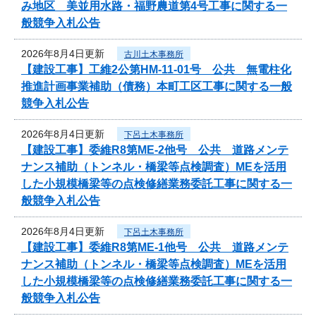
み地区 美並用水路・福野農道第4号工事に関する一
般競争入札公告
2026年8月4日更新
古川土木事務所
【建設工事】工維2公第HM-11-01号 公共 無電柱化
推進計画事業補助（債務）本町工区工事に関する一般
競争入札公告
2026年8月4日更新
下呂土木事務所
【建設工事】委維R8第ME-2他号 公共 道路メンテ
ナンス補助（トンネル・橋梁等点検調査）MEを活用
した小規模橋梁等の点検修繕業務委託工事に関する一
般競争入札公告
2026年8月4日更新
下呂土木事務所
【建設工事】委維R8第ME-1他号 公共 道路メンテ
ナンス補助（トンネル・橋梁等点検調査）MEを活用
した小規模橋梁等の点検修繕業務委託工事に関する一
般競争入札公告