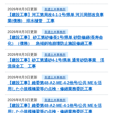
2026年8月3日更新
美濃土木事務所
【建設工事】河工第局改4-1-1号/県単 河川局部改良事
業(債務) 排水樋管 工事
2026年8月3日更新
美濃土木事務所
【建設工事】 砂工第砂修長1号/県単 砂防修繕(長寿命
化）（債務） 急傾斜地崩壊防止施設修繕工事
2026年8月3日更新
美濃土木事務所
【建設工事】砂工第通砂4-1号/県単 通常砂防事業 渓
流保全工 工事
2026年8月3日更新
美濃土木事務所
【建設工事】維委第48-A2-ME-4-2他号/公共 MEを活
用した小規模橋梁等の点検・修繕業務委託工事
2026年8月3日更新
美濃土木事務所
【建設工事】維委第48-A2-ME-4-1他号/公共 MEを活
用した小規模橋梁等の点検・修繕業務委託工事