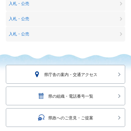
入札・公売
入札・公売
入札・公売
県庁舎の案内・交通アクセス
県の組織・電話番号一覧
県政へのご意見・ご提案