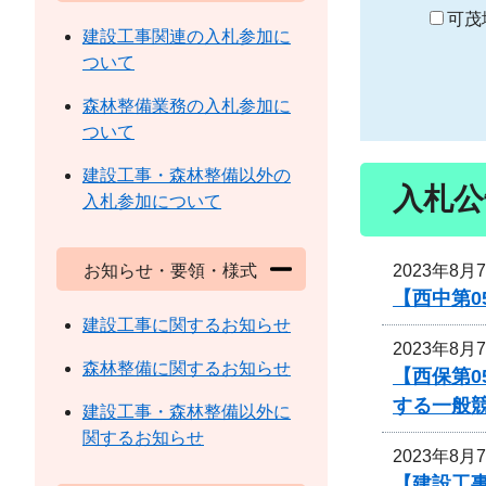
り
可茂
建設工事関連の入札参加に
ついて
森林整備業務の入札参加に
ついて
建設工事・森林整備以外の
入札公
入札参加について
2023年8月
お知らせ・要領・様式
【西中第
建設工事に関するお知らせ
2023年8月
森林整備に関するお知らせ
【西保第0
する一般
建設工事・森林整備以外に
関するお知らせ
2023年8月
【建設工