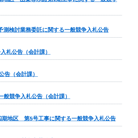
水質予測検討業務委託に関する一般競争入札公告
争入札公告（会計課）
札公告（会計課）
る一般競争入札公告（会計課）
四期地区 第5号工事に関する一般競争入札公告