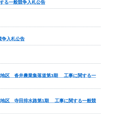
する一般競争入札公告
競争入札公告
期地区 沓井農業集落道第3期 工事に関する一
期地区 寺田排水路第1期 工事に関する一般競