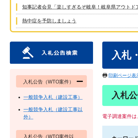
知事記者会見「楽しすぎるぞ岐阜！岐阜県アウトド
熱中症を予防しましょう
本
入札
文
印刷ページ表
入札公告（WTO案件）
入札公
一般競争入札（建設工事）
一般競争入札（建設工事以
電子調達案件は
外）
入札公告（WTO案件以