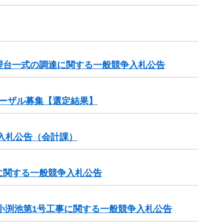
理台一式の調達に関する一般競争入札公告
ポーザル募集【選定結果】
入札公告（会計課）
に関する一般競争入札公告
小渕池第1号工事に関する一般競争入札公告