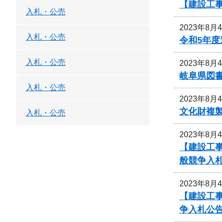
【建設工
入札・公売
2023年8月
入札・公売
令和5年
入札・公売
2023年8月
岐阜県図
入札・公売
2023年8月
文化財複
入札・公売
2023年8月
【建設工事
般競争入
2023年8月
【建設工事
争入札公