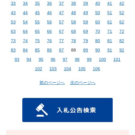
33
34
35
36
37
38
39
40
41
42
43
44
45
46
47
48
49
50
51
52
53
54
55
56
57
58
59
60
61
62
63
64
65
66
67
68
69
70
71
72
73
74
75
76
77
78
79
80
81
82
83
84
85
86
87
88
89
90
91
92
93
94
95
96
97
98
99
100
101
102
103
104
105
106
前のページへ
次のページへ