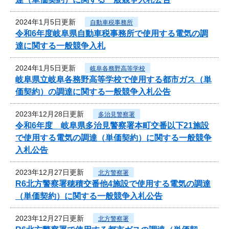
2024年1月5日更新
自動車税事務所
令和6年度岐阜県自動車税事務所で使用する電気の調
達に関する一般競争入札
2024年1月5日更新
岐阜各務野高等学校
岐阜県立岐阜各務野高等学校で使用する都市ガス（単
価契約）の調達に関する一般競争入札公告
2023年12月28日更新
多治見警察署
令和6年度 岐阜県多治見警察署本町交番以下21施設
で使用する電気の調達（単価契約）に関する一般競争
入札公告
2023年12月27日更新
北方警察署
R6北方警察署穂積交番他4施設で使用する電気の調達
（単価契約）に関する一般競争入札公告
2023年12月27日更新
北方警察署