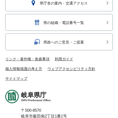
県庁舎の案内・交通アクセス
県の組織・電話番号一覧
県政へのご意見・ご提案
リンク・著作権・免責事項
利用ガイド
個人情報保護の考え方
ウェブアクセシビリティ方針
サイトマップ
岐阜県庁
GIFU Prefectural Office
〒500-8570
岐阜市薮田南2丁目1番1号