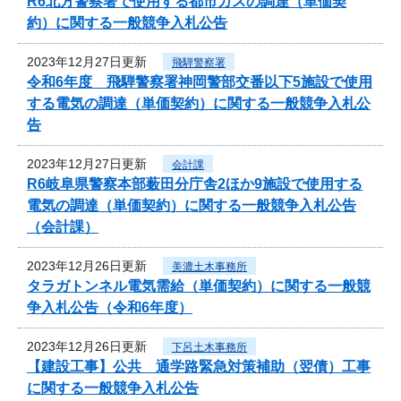
R6北方警察署で使用する都市ガスの調達（単価契
約）に関する一般競争入札公告
2023年12月27日更新
飛騨警察署
令和6年度 飛騨警察署神岡警部交番以下5施設で使用
する電気の調達（単価契約）に関する一般競争入札公
告
2023年12月27日更新
会計課
R6岐阜県警察本部薮田分庁舎2ほか9施設で使用する
電気の調達（単価契約）に関する一般競争入札公告
（会計課）
2023年12月26日更新
美濃土木事務所
タラガトンネル電気需給（単価契約）に関する一般競
争入札公告（令和6年度）
2023年12月26日更新
下呂土木事務所
【建設工事】公共 通学路緊急対策補助（翌債）工事
に関する一般競争入札公告