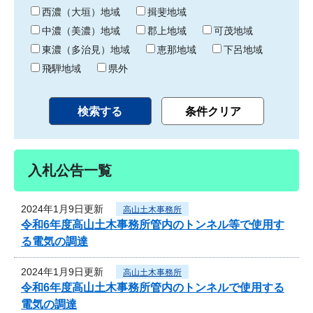
り
西濃（大垣）地域
揖斐地域
中濃（美濃）地域
郡上地域
可茂地域
東濃（多治見）地域
恵那地域
下呂地域
飛騨地域
県外
入札公告一覧
2024年1月9日更新
高山土木事務所
令和6年度高山土木事務所管内のトンネル等で使用す
る電気の調達
2024年1月9日更新
高山土木事務所
令和6年度高山土木事務所管内のトンネルで使用する
電気の調達