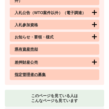
外）
入札公告（WTO案件以外）（電子調達）
入札参加資格
お知らせ・要領・様式
県有資産売却
差押財産公売
指定管理者の募集
このページを見ている人は
こんなページも見ています