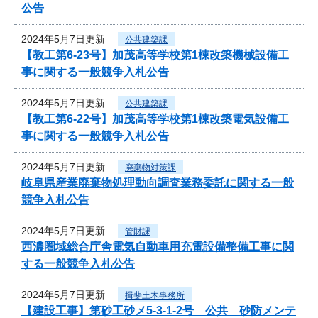
公告
2024年5月7日更新
公共建築課
【教工第6-23号】加茂高等学校第1棟改築機械設備工
事に関する一般競争入札公告
2024年5月7日更新
公共建築課
【教工第6-22号】加茂高等学校第1棟改築電気設備工
事に関する一般競争入札公告
2024年5月7日更新
廃棄物対策課
岐阜県産業廃棄物処理動向調査業務委託に関する一般
競争入札公告
2024年5月7日更新
管財課
西濃圏域総合庁舎電気自動車用充電設備整備工事に関
する一般競争入札公告
2024年5月7日更新
揖斐土木事務所
【建設工事】第砂工砂メ5-3-1-2号 公共 砂防メンテ