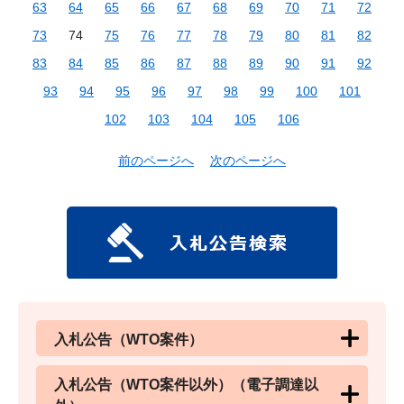
63
64
65
66
67
68
69
70
71
72
73
74
75
76
77
78
79
80
81
82
83
84
85
86
87
88
89
90
91
92
93
94
95
96
97
98
99
100
101
102
103
104
105
106
前のページへ
次のページへ
入札公告（WTO案件）
入札公告（WTO案件以外）（電子調達以