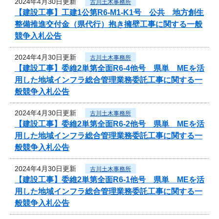
2024年4月30日更新
古川土木事務所
【建設工事】工建1公第R6-M1-K1号 公共 地方創生
整備推進交付金（県代行）抱き擁壁工事に関する一般
競争入札公告
2024年4月30日更新
古川土木事務所
【建設工事】委維2単第全面R6-4他号 県単 MEを活
用した地域インフラ総合管理業務委託工事に関する一
般競争入札公告
2024年4月30日更新
古川土木事務所
【建設工事】委維2単第全面R6-2他号 県単 MEを活
用した地域インフラ総合管理業務委託工事に関する一
般競争入札公告
2024年4月30日更新
古川土木事務所
【建設工事】委維2単第全面R6-1他号 県単 MEを活
用した地域インフラ総合管理業務委託工事に関する一
般競争入札公告