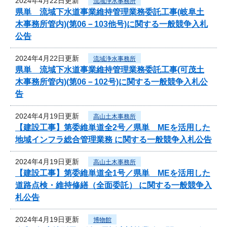
2024年4月22日更新
流域浄水事務所
県単 流域下水道事業維持管理業務委託工事(岐阜土
木事務所管内)(第06－103他号)に関する一般競争入札
公告
2024年4月22日更新
流域浄水事務所
県単 流域下水道事業維持管理業務委託工事(可茂土
木事務所管内)(第06－102号)に関する一般競争入札公
告
2024年4月19日更新
高山土木事務所
【建設工事】第委維単道全2号／県単 MEを活用した
地域インフラ総合管理業務 に関する一般競争入札公告
2024年4月19日更新
高山土木事務所
【建設工事】第委維単道全1号／県単 MEを活用した
道路点検・維持修繕（全面委託） に関する一般競争入
札公告
2024年4月19日更新
博物館