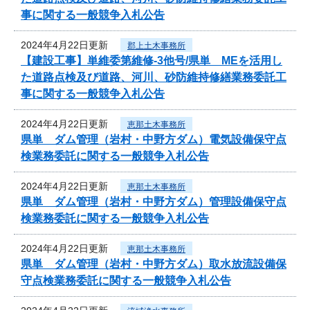
事に関する一般競争入札公告
2024年4月22日更新
郡上土木事務所
【建設工事】単維委第維修‐3他号/県単 MEを活用し
た道路点検及び道路、河川、砂防維持修繕業務委託工
事に関する一般競争入札公告
2024年4月22日更新
恵那土木事務所
県単 ダム管理（岩村・中野方ダム）電気設備保守点
検業務委託に関する一般競争入札公告
2024年4月22日更新
恵那土木事務所
県単 ダム管理（岩村・中野方ダム）管理設備保守点
検業務委託に関する一般競争入札公告
2024年4月22日更新
恵那土木事務所
県単 ダム管理（岩村・中野方ダム）取水放流設備保
守点検業務委託に関する一般競争入札公告