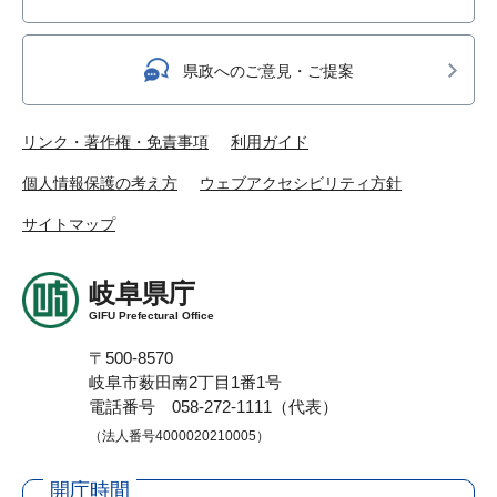
県政へのご意見・ご提案
リンク・著作権・免責事項
利用ガイド
個人情報保護の考え方
ウェブアクセシビリティ方針
サイトマップ
岐阜県庁
GIFU Prefectural Office
〒500-8570
岐阜市薮田南2丁目1番1号
電話番号 058-272-1111（代表）
（法人番号4000020210005）
開庁時間