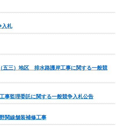
争入札
場（五三）地区 排水路護岸工事に関する一般競
の工事監理委託に関する一般競争入札公告
野関線舗装補修工事