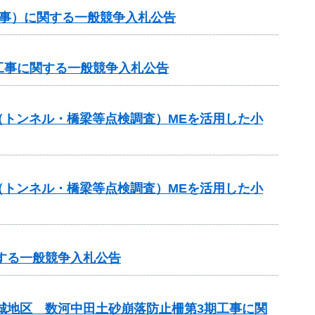
工事）に関する一般競争入札公告
工事に関する一般競争入札公告
助（トンネル・橋梁等点検調査）MEを活用した小
助（トンネル・橋梁等点検調査）MEを活用した小
する一般競争入札公告
吉城地区 数河中田土砂崩落防止柵第3期工事に関