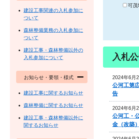
り
可茂
建設工事関連の入札参加に
ついて
森林整備業務の入札参加に
ついて
建設工事・森林整備以外の
入札公
入札参加について
2024年6月
お知らせ・要領・様式
公河工第広
建設工事に関するお知らせ
告
森林整備に関するお知らせ
2024年6月
公河工・公
建設工事・森林整備以外に
金（改築
関するお知らせ
2024年6月