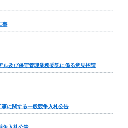
工事
アル及び保守管理業務委託に係る意見招請
工事に関する一般競争入札公告
般競争入札公告