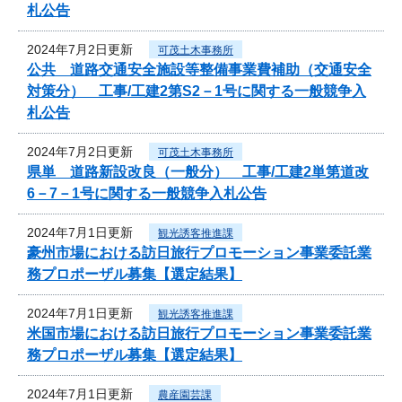
札公告
2024年7月2日更新
可茂土木事務所
公共 道路交通安全施設等整備事業費補助（交通安全
対策分） 工事/工建2第S2－1号に関する一般競争入
札公告
2024年7月2日更新
可茂土木事務所
県単 道路新設改良（一般分） 工事/工建2単第道改
6－7－1号に関する一般競争入札公告
2024年7月1日更新
観光誘客推進課
豪州市場における訪日旅行プロモーション事業委託業
務プロポーザル募集【選定結果】
2024年7月1日更新
観光誘客推進課
米国市場における訪日旅行プロモーション事業委託業
務プロポーザル募集【選定結果】
2024年7月1日更新
農産園芸課