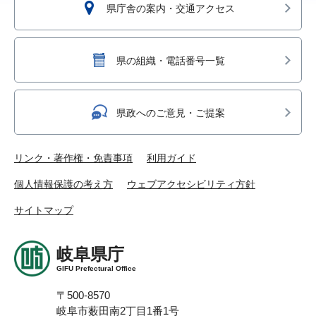
県庁舎の案内・交通アクセス
県の組織・電話番号一覧
県政へのご意見・ご提案
リンク・著作権・免責事項
利用ガイド
個人情報保護の考え方
ウェブアクセシビリティ方針
サイトマップ
岐阜県庁
GIFU Prefectural Office
〒500-8570
岐阜市薮田南2丁目1番1号