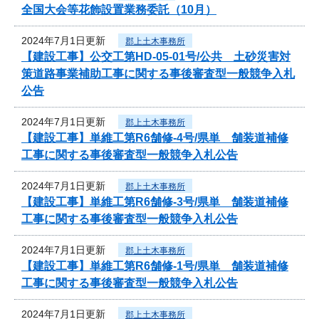
全国大会等花飾設置業務委託（10月）
2024年7月1日更新
郡上土木事務所
【建設工事】公交工第HD-05-01号/公共 土砂災害対
策道路事業補助工事に関する事後審査型一般競争入札
公告
2024年7月1日更新
郡上土木事務所
【建設工事】単維工第R6舗修-4号/県単 舗装道補修
工事に関する事後審査型一般競争入札公告
2024年7月1日更新
郡上土木事務所
【建設工事】単維工第R6舗修-3号/県単 舗装道補修
工事に関する事後審査型一般競争入札公告
2024年7月1日更新
郡上土木事務所
【建設工事】単維工第R6舗修-1号/県単 舗装道補修
工事に関する事後審査型一般競争入札公告
2024年7月1日更新
郡上土木事務所