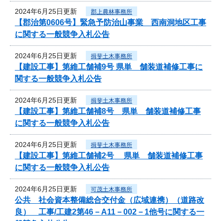
2024年6月25日更新
郡上農林事務所
【郡治第0606号】緊急予防治山事業 西南洞地区工事
に関する一般競争入札公告
2024年6月25日更新
揖斐土木事務所
【建設工事】第維工舗補9号 県単 舗装道補修工事に
関する一般競争入札公告
2024年6月25日更新
揖斐土木事務所
【建設工事】第維工舗補8号 県単 舗装道補修工事
に関する一般競争入札公告
2024年6月25日更新
揖斐土木事務所
【建設工事】第維工舗補2号 県単 舗装道補修工事
に関する一般競争入札公告
2024年6月25日更新
可茂土木事務所
公共 社会資本整備総合交付金（広域連携）（道路改
良） 工事/工建2第46－A11－002－1他号に関する一