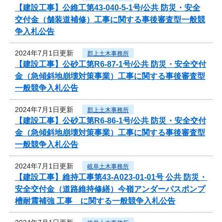
【建設工事】公維工第43-040-5-1号/公共 防災・安全
交付金（舗装道補修）工事に関する事後審査型一般競
争入札公告
2024年7月1日更新
郡上土木事務所
【建設工事】公砂工第R6-87-1号/公共 防災・安全交付
金（急傾斜地崩壊対策事業）工事に関する事後審査型
一般競争入札公告
2024年7月1日更新
郡上土木事務所
【建設工事】公砂工第R6-86-1号/公共 防災・安全交付
金（急傾斜地崩壊対策事業）工事に関する事後審査型
一般競争入札公告
2024年7月1日更新
岐阜土木事務所
【建設工事】維持工事第43-A023-01-01号 公共 防災・
安全交付金（道路維持修繕）今嶺アンダーパスポンプ
槽耐震補強 工事 に関する一般競争入札公告