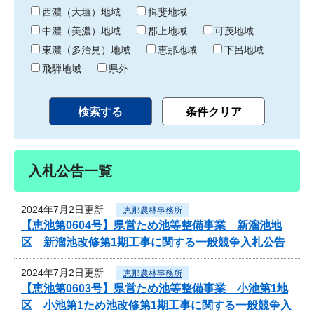
り
西濃（大垣）地域
揖斐地域
中濃（美濃）地域
郡上地域
可茂地域
東濃（多治見）地域
恵那地域
下呂地域
飛騨地域
県外
入札公告一覧
2024年7月2日更新
恵那農林事務所
【恵池第0604号】県営ため池等整備事業 新溜池地
区 新溜池改修第1期工事に関する一般競争入札公告
2024年7月2日更新
恵那農林事務所
【恵池第0603号】県営ため池等整備事業 小池第1地
区 小池第1ため池改修第1期工事に関する一般競争入