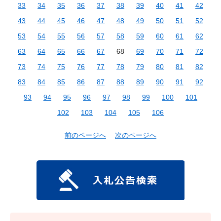
33
34
35
36
37
38
39
40
41
42
43
44
45
46
47
48
49
50
51
52
53
54
55
56
57
58
59
60
61
62
63
64
65
66
67
68
69
70
71
72
73
74
75
76
77
78
79
80
81
82
83
84
85
86
87
88
89
90
91
92
93
94
95
96
97
98
99
100
101
102
103
104
105
106
前のページへ
次のページへ