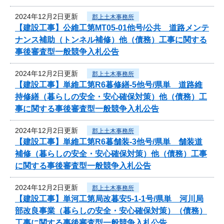
2024年12月2日更新
郡上土木事務所
【建設工事】公維工第MT05-01他号/公共 道路メンテ
ナンス補助（トンネル補修）他（債務）工事に関する
事後審査型一般競争入札公告
2024年12月2日更新
郡上土木事務所
【建設工事】単維工第R6暮修繕-5他号/県単 道路維
持修繕（暮らしの安全・安心確保対策）他（債務）工
事に関する事後審査型一般競争入札公告
2024年12月2日更新
郡上土木事務所
【建設工事】単維工第R6暮舗装-3他号/県単 舗装道
補修（暮らしの安全・安心確保対策）他（債務）工事
に関する事後審査型一般競争入札公告
2024年12月2日更新
郡上土木事務所
【建設工事】単河工第局改暮安5-1-1号/県単 河川局
部改良事業（暮らしの安全・安心確保対策）（債務）
工事に関する事後審査型一般競争入札公告