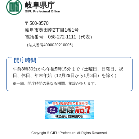
岐阜県庁
GIFU Prefectural Office
〒500-8570
岐阜市薮田南2丁目1番1号
電話番号 058-272-1111（代表）
（法人番号4000020210005）
開庁時間
午前8時30分から午後5時15分まで
（土曜日、日曜日、祝
日、休日、年末年始（12月29日から1月3日）を除く）
※一部、開庁時間の異なる機関、施設があります。
Copyright © GIFU Prefecture. All Rights Reserved.