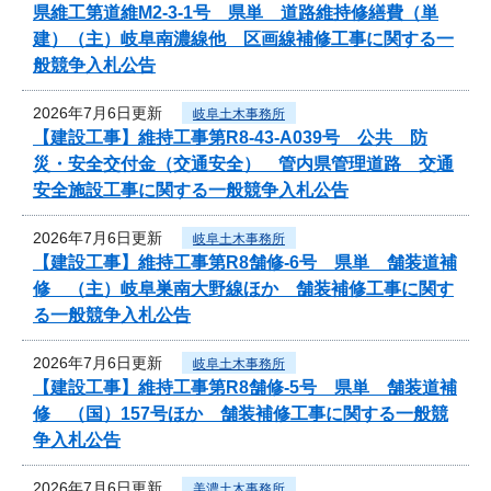
県維工第道維M2-3-1号 県単 道路維持修繕費（単
建）（主）岐阜南濃線他 区画線補修工事に関する一
般競争入札公告
2026年7月6日更新
岐阜土木事務所
【建設工事】維持工事第R8-43-A039号 公共 防
災・安全交付金（交通安全） 管内県管理道路 交通
安全施設工事に関する一般競争入札公告
2026年7月6日更新
岐阜土木事務所
【建設工事】維持工事第R8舗修-6号 県単 舗装道補
修 （主）岐阜巣南大野線ほか 舗装補修工事に関す
る一般競争入札公告
2026年7月6日更新
岐阜土木事務所
【建設工事】維持工事第R8舗修-5号 県単 舗装道補
修 （国）157号ほか 舗装補修工事に関する一般競
争入札公告
2026年7月6日更新
美濃土木事務所