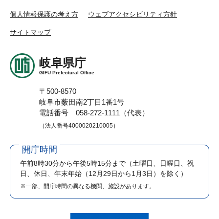
個人情報保護の考え方
ウェブアクセシビリティ方針
サイトマップ
岐阜県庁
GIFU Prefectural Office
〒500-8570
岐阜市薮田南2丁目1番1号
電話番号 058-272-1111（代表）
（法人番号4000020210005）
開庁時間
午前8時30分から午後5時15分まで
（土曜日、日曜日、祝
日、休日、年末年始（12月29日から1月3日）を除く）
※一部、開庁時間の異なる機関、施設があります。