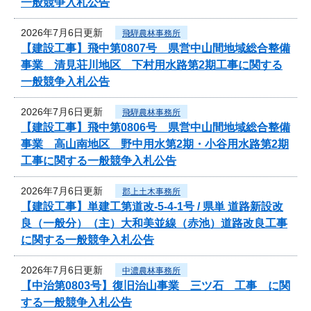
一般競争入札公告
2026年7月6日更新
飛騨農林事務所
【建設工事】飛中第0807号 県営中山間地域総合整備
事業 清見荘川地区 下村用水路第2期工事に関する
一般競争入札公告
2026年7月6日更新
飛騨農林事務所
【建設工事】飛中第0806号 県営中山間地域総合整備
事業 高山南地区 野中用水第2期・小谷用水路第2期
工事に関する一般競争入札公告
2026年7月6日更新
郡上土木事務所
【建設工事】単建工第道改-5-4-1号 / 県単 道路新設改
良（一般分）（主）大和美並線（赤池）道路改良工事
に関する一般競争入札公告
2026年7月6日更新
中濃農林事務所
【中治第0803号】復旧治山事業 三ツ石 工事 に関
する一般競争入札公告