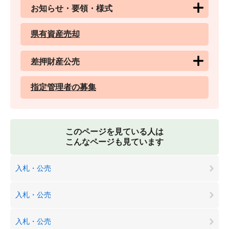
お知らせ・要領・様式
県有資産売却
差押財産公売
指定管理者の募集
このページを見ている人は
こんなページも見ています
入札・公売
入札・公売
入札・公売