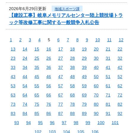
2026年6月29日更新
地域スポーツ課
【建設工事】岐阜メモリアルセンター陸上競技場トラ
ック等改修工事に関する一般競争入札公告
1
2
3
4
5
6
7
8
9
10
11
12
13
14
15
16
17
18
19
20
21
22
23
24
25
26
27
28
29
30
31
32
33
34
35
36
37
38
39
40
41
42
43
44
45
46
47
48
49
50
51
52
53
54
55
56
57
58
59
60
61
62
63
64
65
66
67
68
69
70
71
72
73
74
75
76
77
78
79
80
81
82
83
84
85
86
87
88
89
90
91
92
93
94
95
96
97
98
99
100
101
102
103
104
105
106