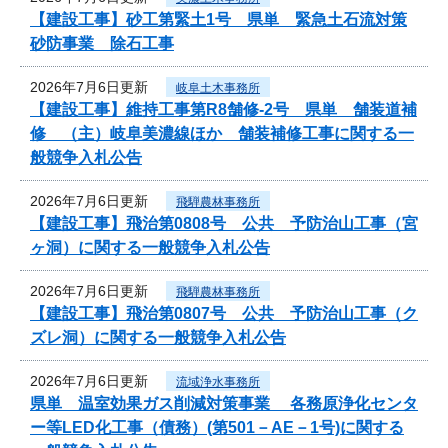
【建設工事】砂工第緊土1号 県単 緊急土石流対策
砂防事業 除石工事
2026年7月6日更新
岐阜土木事務所
【建設工事】維持工事第R8舗修-2号 県単 舗装道補
修 （主）岐阜美濃線ほか 舗装補修工事に関する一
般競争入札公告
2026年7月6日更新
飛騨農林事務所
【建設工事】飛治第0808号 公共 予防治山工事（宮
ヶ洞）に関する一般競争入札公告
2026年7月6日更新
飛騨農林事務所
【建設工事】飛治第0807号 公共 予防治山工事（ク
ズレ洞）に関する一般競争入札公告
2026年7月6日更新
流域浄水事務所
県単 温室効果ガス削減対策事業 各務原浄化センタ
ー等LED化工事（債務）(第501－AE－1号)に関する