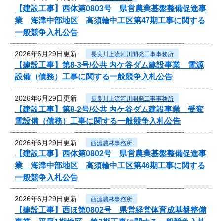
【建設工事】西体第0803号 県営農業基盤整備促進事
業 海津中部地区 高須輪中工区第47期工事に関する
一般競争入札公告
2026年6月29日更新
長良川上流河川開発工事事務所
【建設工事】第8-3号/公共 内ケ谷ダム建設事業 電源
設備（債務）工事に関する一般競争入札公告
2026年6月29日更新
長良川上流河川開発工事事務所
【建設工事】第8-2号/公共 内ケ谷ダム建設事業 受変
電設備（債務）工事に関する一般競争入札公告
2026年6月29日更新
西濃農林事務所
【建設工事】西体第0802号 県営農業基盤整備促進事
業 海津中部地区 高須輪中工区第46期工事に関する
一般競争入札公告
2026年6月29日更新
西濃農林事務所
【建設工事】西ほ第0802号 県営経営体育成基盤整備