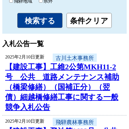
飛騨地域
県外
入札公告一覧
2025年2月10日更新
古川土木事務所
【建設工事】工維2公第MKH11-2
号 公共 道路メンテナンス補助
（橋梁修繕）（国補正分）（翌
債）細越橋修繕工事に関する一般
競争入札公告
2025年2月10日更新
飛騨農林事務所