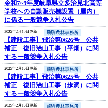
令和7~9年度岐阜県立多治見北高等
学校への自動販売機設置（屋内）
に係る一般競争入札公告
2025年2月10日更新
飛騨農林事務所
【建設工事】飛治第0626号 公共
補正 復旧治山工事（平畑）に関
する一般競争入札公告
2025年2月10日更新
飛騨農林事務所
【建設工事】飛治第0625号 公共
補正 復旧治山工事（歩洞）に関
する一般競争入札公告
2025年2月10日更新
飛騨農林事務所