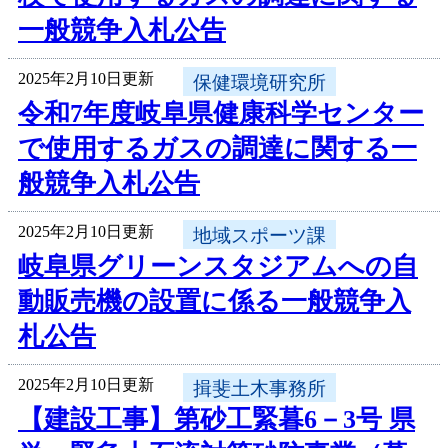
一般競争入札公告
2025年2月10日更新
保健環境研究所
令和7年度岐阜県健康科学センター
で使用するガスの調達に関する一
般競争入札公告
2025年2月10日更新
地域スポーツ課
岐阜県グリーンスタジアムへの自
動販売機の設置に係る一般競争入
札公告
2025年2月10日更新
揖斐土木事務所
【建設工事】第砂工緊暮6－3号 県