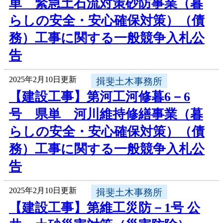
単 緊急土石流対策砂防事業（暮
らしの安全・安心確保対策）（債
務）工事に関する一般競争入札公
告
2025年2月10日更新
揖斐土木事務所
【建設工事】第河工河修暮6－6
号 県単 河川維持修繕事業（暮
らしの安全・安心確保対策）（債
務）工事に関する一般競争入札公
告
2025年2月10日更新
揖斐土木事務所
【建設工事】第維工災防－1号 公