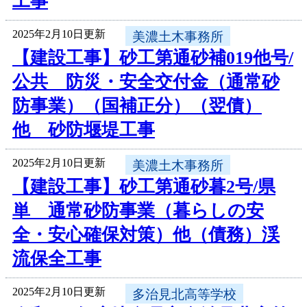
工事
2025年2月10日更新
美濃土木事務所
【建設工事】砂工第通砂補019他号/
公共 防災・安全交付金（通常砂
防事業）（国補正分）（翌債）
他 砂防堰堤工事
2025年2月10日更新
美濃土木事務所
【建設工事】砂工第通砂暮2号/県
単 通常砂防事業（暮らしの安
全・安心確保対策）他（債務）渓
流保全工事
2025年2月10日更新
多治見北高等学校