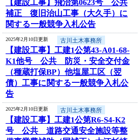
【建設工事】飛治第0623号 公共
補正 復旧治山工事（大久手）に
関する一般競争入札公告
2025年2月10日更新
古川土木事務所
【建設工事】工建1公第43-A01-68-
K1他号 公共 防災・安全交付金
（種蔵打保BP）他塩屋工区（翌
債）工事に関する一般競争入札公
告
2025年2月10日更新
古川土木事務所
【建設工事】工建1公第R6-S4-K2
号 公共 道路交通安全施設等整