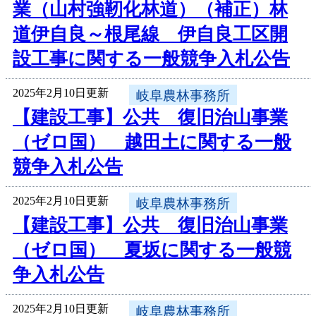
業（山村強靭化林道）（補正）林
道伊自良～根尾線 伊自良工区開
設工事に関する一般競争入札公告
2025年2月10日更新
岐阜農林事務所
【建設工事】公共 復旧治山事業
（ゼロ国） 越田土に関する一般
競争入札公告
2025年2月10日更新
岐阜農林事務所
【建設工事】公共 復旧治山事業
（ゼロ国） 夏坂に関する一般競
争入札公告
2025年2月10日更新
岐阜農林事務所