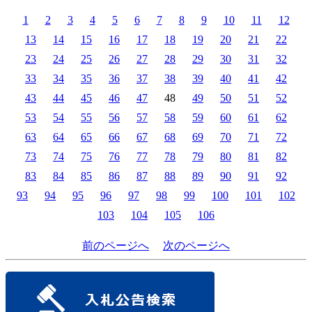
1
2
3
4
5
6
7
8
9
10
11
12
13
14
15
16
17
18
19
20
21
22
23
24
25
26
27
28
29
30
31
32
33
34
35
36
37
38
39
40
41
42
43
44
45
46
47
48
49
50
51
52
53
54
55
56
57
58
59
60
61
62
63
64
65
66
67
68
69
70
71
72
73
74
75
76
77
78
79
80
81
82
83
84
85
86
87
88
89
90
91
92
93
94
95
96
97
98
99
100
101
102
103
104
105
106
前のページへ
次のページへ