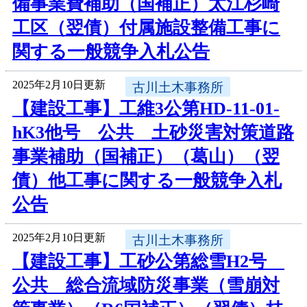
備事業費補助（国補正）太江杉崎
工区（翌債）付属施設整備工事に
関する一般競争入札公告
2025年2月10日更新
古川土木事務所
【建設工事】工維3公第HD-11-01-
hK3他号 公共 土砂災害対策道路
事業補助（国補正）（葛山）（翌
債）他工事に関する一般競争入札
公告
2025年2月10日更新
古川土木事務所
【建設工事】工砂公第総雪H2号
公共 総合流域防災事業（雪崩対