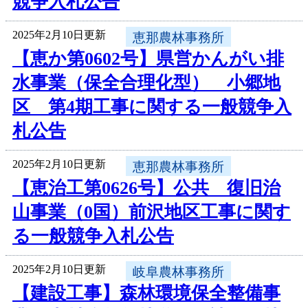
競争入札公告
2025年2月10日更新
恵那農林事務所
【恵か第0602号】県営かんがい排
水事業（保全合理化型） 小郷地
区 第4期工事に関する一般競争入
札公告
2025年2月10日更新
恵那農林事務所
【恵治工第0626号】公共 復旧治
山事業（0国）前沢地区工事に関す
る一般競争入札公告
2025年2月10日更新
岐阜農林事務所
【建設工事】森林環境保全整備事