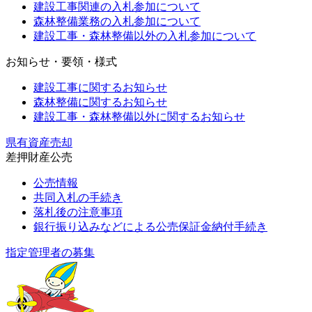
建設工事関連の入札参加について
森林整備業務の入札参加について
建設工事・森林整備以外の入札参加について
お知らせ・要領・様式
建設工事に関するお知らせ
森林整備に関するお知らせ
建設工事・森林整備以外に関するお知らせ
県有資産売却
差押財産公売
公売情報
共同入札の手続き
落札後の注意事項
銀行振り込みなどによる公売保証金納付手続き
指定管理者の募集