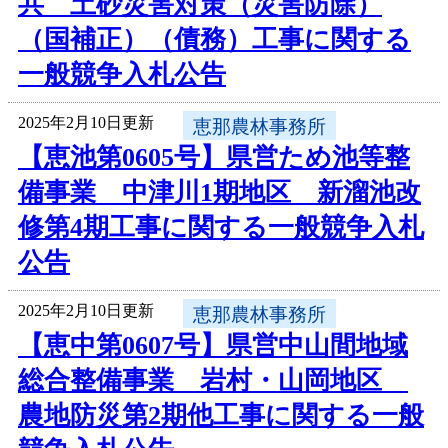
共 土砂災害対策（災害防除）
（国補正）（債務）工事に関する
一般競争入札公告
2025年2月10日更新
恵那農林事務所
【恵池第0605号】県営ため池等整
備事業 中津川1期地区 新溜池改
修第4期工事に関する一般競争入札
公告
2025年2月10日更新
恵那農林事務所
【恵中第0607号】県営中山間地域
総合整備事業 岩村・山岡地区
農地防災第2期他工事に関する一般