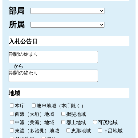
部局
所属
入札公告日
期間の始まり
から
期間の終わり
地域
本庁
岐阜地域（本庁除く）
西濃（大垣）地域
揖斐地域
中濃（美濃）地域
郡上地域
可茂地域
東濃（多治見）地域
恵那地域
下呂地域