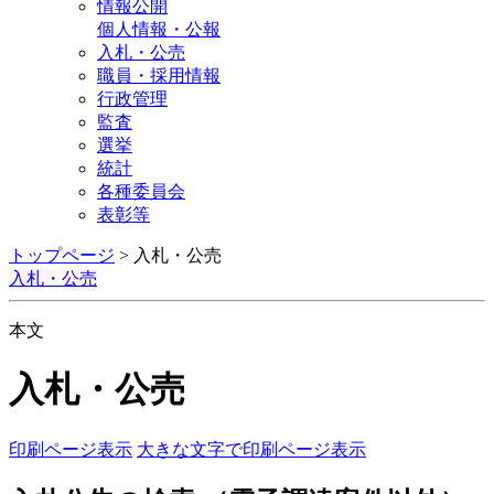
情報公開
個人情報・公報
入札・公売
職員・採用情報
行政管理
監査
選挙
統計
各種委員会
表彰等
トップページ
>
入札・公売
入札・公売
本文
入札・公売
印刷ページ表示
大きな文字で印刷ページ表示