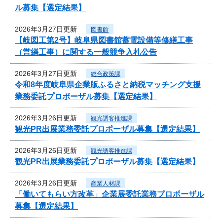
ル募集【選定結果】
2026年3月27日更新
図書館
【岐図工第2号】岐阜県図書館蓄電設備等修繕工事
（営繕工事）に関する一般競争入札公告
2026年3月27日更新
総合政策課
令和8年度岐阜県企業版ふるさと納税マッチング支援
業務委託プロポーザル募集【選定結果】
2026年3月26日更新
観光誘客推進課
観光PR出展業務委託プロポーザル募集【選定結果】
2026年3月26日更新
観光誘客推進課
観光PR出展業務委託プロポーザル募集【選定結果】
2026年3月26日更新
産業人材課
「働いてもらい方改革」企業展委託業務プロポーザル
募集【選定結果】