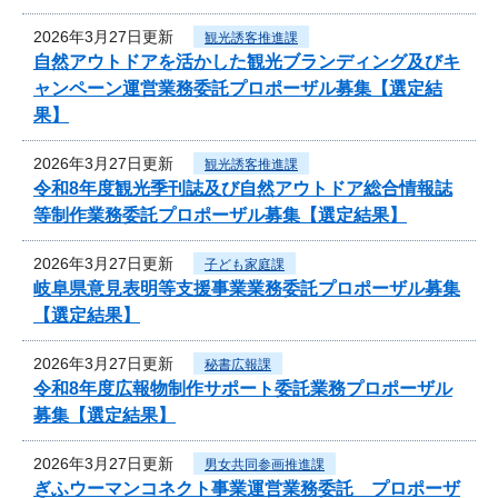
2026年3月27日更新
観光誘客推進課
自然アウトドアを活かした観光ブランディング及びキ
ャンペーン運営業務委託プロポーザル募集【選定結
果】
2026年3月27日更新
観光誘客推進課
令和8年度観光季刊誌及び自然アウトドア総合情報誌
等制作業務委託プロポーザル募集【選定結果】
2026年3月27日更新
子ども家庭課
岐阜県意見表明等支援事業業務委託プロポーザル募集
【選定結果】
2026年3月27日更新
秘書広報課
令和8年度広報物制作サポート委託業務プロポーザル
募集【選定結果】
2026年3月27日更新
男女共同参画推進課
ぎふウーマンコネクト事業運営業務委託 プロポーザ