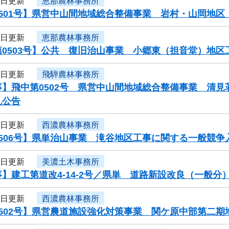
4日更新
恵那農林事務所
0501号】県営中山間地域総合整備事業 岩村・山岡地
4日更新
恵那農林事務所
第0503号】公共 復旧治山事業 小郷東（担音堂）地
3日更新
飛騨農林事務所
事】飛中第0502号 県営中山間地域総合整備事業 清
札公告
3日更新
西濃農林事務所
506号】県単治山事業 滝谷地区工事に関する一般競争
3日更新
美濃土木事務所
】建工第道改4-14-2号／県単 道路新設改良（一般
3日更新
西濃農林事務所
0502号】県営農道施設強化対策事業 関ケ原中部第二