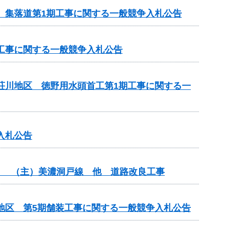
区 集落道第1期工事に関する一般競争入札公告
区工事に関する一般競争入札公告
見荘川地区 徳野用水頭首工第1期工事に関する一
入札公告
分） （主）美濃洞戸線 他 道路改良工事
期地区 第5期舗装工事に関する一般競争入札公告