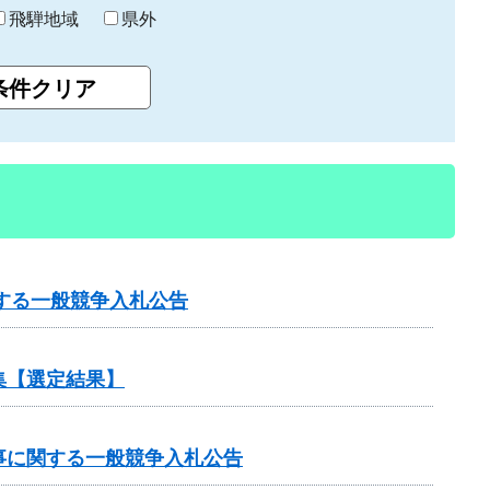
飛騨地域
県外
する一般競争入札公告
集【選定結果】
工事に関する一般競争入札公告