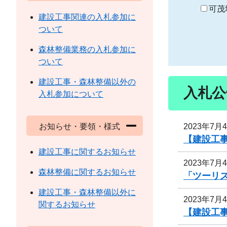
り
可茂
建設工事関連の入札参加に
ついて
森林整備業務の入札参加に
ついて
建設工事・森林整備以外の
入札公
入札参加について
2023年7月
お知らせ・要領・様式
【建設工
建設工事に関するお知らせ
2023年7月
森林整備に関するお知らせ
「ツーリズ
建設工事・森林整備以外に
2023年7月
関するお知らせ
【建設工事