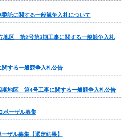
務委託に関する一般競争入札について
方地区 第2号第3期工事に関する一般競争入札
に関する一般競争入札公告
四期地区 第4号工事に関する一般競争入札公告
ロポーザル募集
ポーザル募集【選定結果】