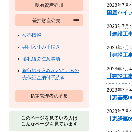
2023年7月
県有資産売却
国産ハイ
差押財産公売
2023年7月
【建設工事
公売情報
共同入札の手続き
2023年7月
【建設工
落札後の注意事項
2023年7月
銀行振り込みなどによる公
【建設工
売保証金納付手続き
2023年7月
指定管理者の募集
【恵基第
2023年7月
このページを見ている人は
【恵経第
こんなページも見ています