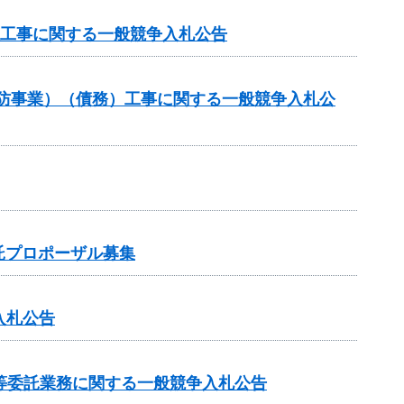
理工事に関する一般競争入札公告
常砂防事業）（債務）工事に関する一般競争入札公
託プロポーザル募集
入札公告
等委託業務に関する一般競争入札公告