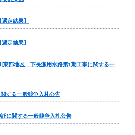
【選定結果】
【選定結果】
斐川東部地区 下長瀬用水路第1期工事に関する一
に関する一般競争入札公告
業委託に関する一般競争入札公告