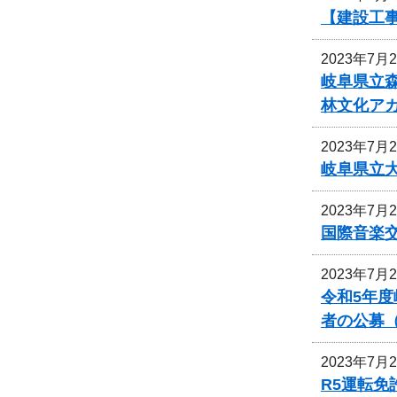
【建設工
2023年7月
岐阜県立
林文化ア
2023年7月
岐阜県立
2023年7月
国際音楽交
2023年7月
令和5年
者の公募
2023年7月
R5運転