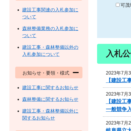
り
可茂
建設工事関連の入札参加に
ついて
森林整備業務の入札参加に
ついて
建設工事・森林整備以外の
入札公
入札参加について
2023年7月
お知らせ・要領・様式
【建設工
建設工事に関するお知らせ
2023年7月
森林整備に関するお知らせ
【建設工
一般競争
建設工事・森林整備以外に
関するお知らせ
2023年7月
岐阜県立