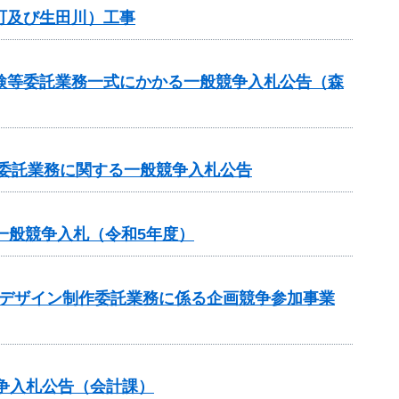
町及び生田川）工事
検等委託業務一式にかかる一般競争入札公告（森
等委託業務に関する一般競争入札公告
一般競争入札（令和5年度）
のデザイン制作委託業務に係る企画競争参加事業
争入札公告（会計課）