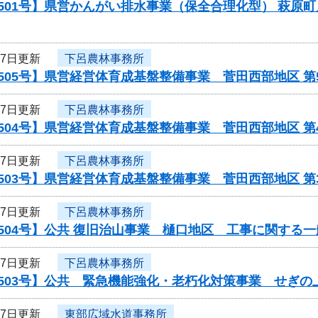
501号】県営かんがい排水事業（保全合理化型） 萩原
27日更新
下呂農林事務所
505号】県営経営体育成基盤整備事業 菅田西部地区 
27日更新
下呂農林事務所
504号】県営経営体育成基盤整備事業 菅田西部地区 
27日更新
下呂農林事務所
503号】県営経営体育成基盤整備事業 菅田西部地区 
27日更新
下呂農林事務所
504号】公共 復旧治山事業 樋口地区 工事に関する
27日更新
下呂農林事務所
0503号】公共 緊急機能強化・老朽化対策事業 せぎの
27日更新
東部広域水道事務所