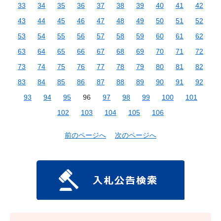
33
34
35
36
37
38
39
40
41
42
43
44
45
46
47
48
49
50
51
52
53
54
55
56
57
58
59
60
61
62
63
64
65
66
67
68
69
70
71
72
73
74
75
76
77
78
79
80
81
82
83
84
85
86
87
88
89
90
91
92
93
94
95
96
97
98
99
100
101
102
103
104
105
106
前のページへ
次のページへ