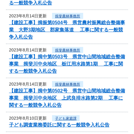
る一般競争入札公告
2023年8月14日更新
揖斐農林事務所
【建設工事】揖振第0504号 県営農村振興総合整備事
業 大野3期地区 郡家集落道 工事に関する一般競
争入札公告
2023年8月14日更新
揖斐農林事務所
【建設工事】揖中第0503号 県営中山間地域総合整備
事業 揖斐川中央地区 栃江用水路第1期 工事に関
する一般競争入札公告
2023年8月14日更新
揖斐農林事務所
【建設工事】揖中第0502号 県営中山間地域総合整備
事業 揖斐川中央地区 上武良排水路第2期 工事に
関する一般競争入札公告
2023年8月10日更新
子ども家庭課
子ども調査業務委託に関する一般競争入札公告