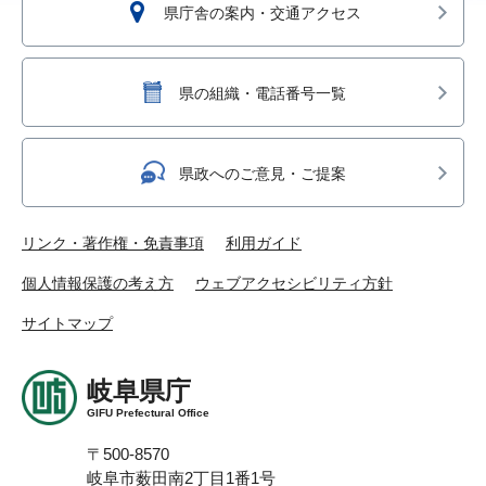
県庁舎の案内・交通アクセス
県の組織・電話番号一覧
県政へのご意見・ご提案
リンク・著作権・免責事項
利用ガイド
個人情報保護の考え方
ウェブアクセシビリティ方針
サイトマップ
岐阜県庁
GIFU Prefectural Office
〒500-8570
岐阜市薮田南2丁目1番1号