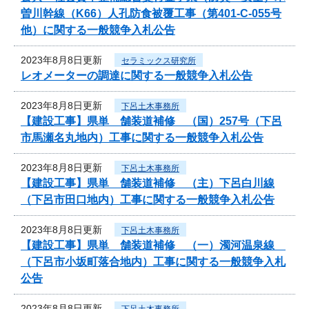
曽川幹線（K66）人孔防食被覆工事（第401-C-055号
他）に関する一般競争入札公告
2023年8月8日更新
セラミックス研究所
レオメーターの調達に関する一般競争入札公告
2023年8月8日更新
下呂土木事務所
【建設工事】県単 舗装道補修 （国）257号（下呂
市馬瀬名丸地内）工事に関する一般競争入札公告
2023年8月8日更新
下呂土木事務所
【建設工事】県単 舗装道補修 （主）下呂白川線
（下呂市田口地内）工事に関する一般競争入札公告
2023年8月8日更新
下呂土木事務所
【建設工事】県単 舗装道補修 （一）濁河温泉線
（下呂市小坂町落合地内）工事に関する一般競争入札
公告
2023年8月8日更新
下呂土木事務所