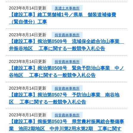
2023年8月14日更新
美濃土木事務所
【建設工事】維工第舗補1号／県単 舗装道補修費
（緊自債分）工事
2023年8月14日更新
揖斐農林事務所
【建設工事】揖治第0509号 流域保全総合治山事業
井振谷地区 工事に関する一般競争入札公告
2023年8月14日更新
揖斐農林事務所
【建設工事】揖治第0508号 緊急予防治山事業 中ノ
谷地区 工事に関する一般競争入札公告
2023年8月14日更新
揖斐農林事務所
【建設工事】揖治第0507号 予防治山事業 南谷地
区 工事に関する一般競争入札公告
2023年8月14日更新
揖斐農林事務所
【建設工事】揖振第0503号 県営農村振興総合整備事
業 池田2期地区 中井川第2用水第2期 工事に関す