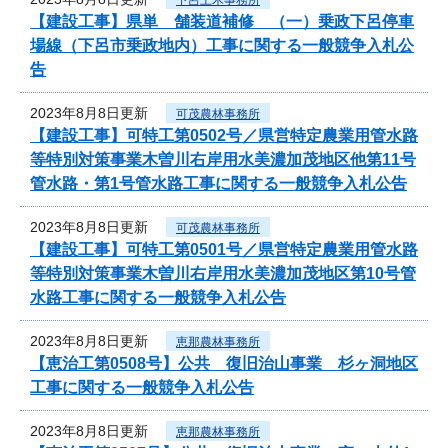
【建設工事】県単 舗装道補修 （一）乗政下呂停車
場線（下呂市乗政地内）工事に関する一般競争入札公
告
2023年8月8日更新
可茂農林事務所
【建設工事】可特工第0502号／県営特定農業用管水路
等特別対策事業木曽川右岸用水美濃加茂地区他第11号
管水路・第1号管水路工事に関する一般競争入札公告
2023年8月8日更新
可茂農林事務所
【建設工事】可特工第0501号／県営特定農業用管水路
等特別対策事業木曽川右岸用水美濃加茂地区第10号管
水路工事に関する一般競争入札公告
2023年8月8日更新
恵那農林事務所
【恵治工第0508号】公共 復旧治山事業 杉ヶ洞地区
工事に関する一般競争入札公告
2023年8月8日更新
恵那農林事務所