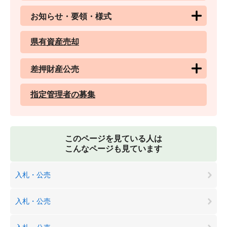
お知らせ・要領・様式
県有資産売却
差押財産公売
指定管理者の募集
このページを見ている人は
こんなページも見ています
入札・公売
入札・公売