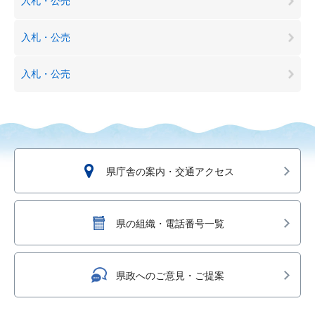
入札・公売
入札・公売
入札・公売
県庁舎の案内・交通アクセス
県の組織・電話番号一覧
県政へのご意見・ご提案