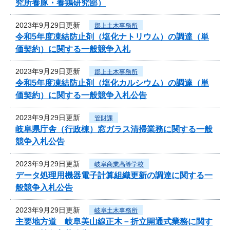
究所養豚・養鶏研究部）
2023年9月29日更新
郡上土木事務所
令和5年度凍結防止剤（塩化ナトリウム）の調達（単
価契約）に関する一般競争入札
2023年9月29日更新
郡上土木事務所
令和5年度凍結防止剤（塩化カルシウム）の調達（単
価契約）に関する一般競争入札公告
2023年9月29日更新
管財課
岐阜県庁舎（行政棟）窓ガラス清掃業務に関する一般
競争入札公告
2023年9月29日更新
岐阜商業高等学校
データ処理用機器電子計算組織更新の調達に関する一
般競争入札公告
2023年9月29日更新
岐阜土木事務所
主要地方道 岐阜美山線正木－折立開通式業務に関す