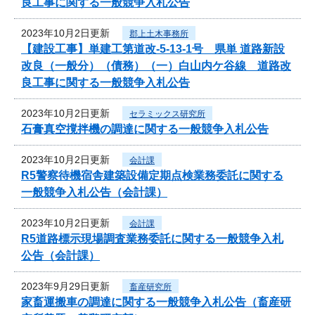
良工事に関する一般競争入札公告
2023年10月2日更新
郡上土木事務所
【建設工事】単建工第道改-5-13-1号 県単 道路新設
改良（一般分）（債務）（一）白山内ケ谷線 道路改
良工事に関する一般競争入札公告
2023年10月2日更新
セラミックス研究所
石膏真空撹拌機の調達に関する一般競争入札公告
2023年10月2日更新
会計課
R5警察待機宿舎建築設備定期点検業務委託に関する
一般競争入札公告（会計課）
2023年10月2日更新
会計課
R5道路標示現場調査業務委託に関する一般競争入札
公告（会計課）
2023年9月29日更新
畜産研究所
家畜運搬車の調達に関する一般競争入札公告（畜産研