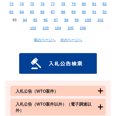
73
74
75
76
77
78
79
80
81
82
83
84
85
86
87
88
89
90
91
92
93
94
95
96
97
98
99
100
101
102
103
104
105
106
前のページへ
次のページへ
入札公告（WTO案件）
入札公告（WTO案件以外）（電子調達以
外）