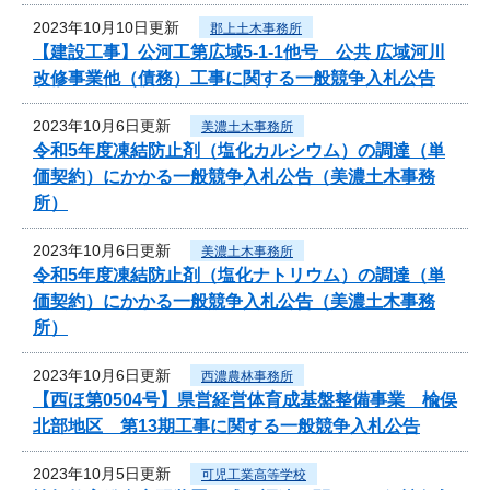
2023年10月10日更新
郡上土木事務所
【建設工事】公河工第広域5-1-1他号 公共 広域河川
改修事業他（債務）工事に関する一般競争入札公告
2023年10月6日更新
美濃土木事務所
令和5年度凍結防止剤（塩化カルシウム）の調達（単
価契約）にかかる一般競争入札公告（美濃土木事務
所）
2023年10月6日更新
美濃土木事務所
令和5年度凍結防止剤（塩化ナトリウム）の調達（単
価契約）にかかる一般競争入札公告（美濃土木事務
所）
2023年10月6日更新
西濃農林事務所
【西ほ第0504号】県営経営体育成基盤整備事業 楡俣
北部地区 第13期工事に関する一般競争入札公告
2023年10月5日更新
可児工業高等学校