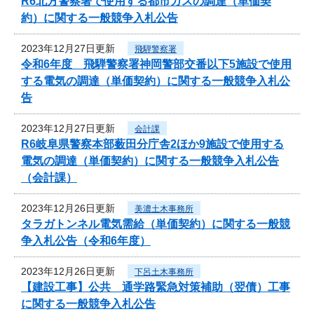
R6北方警察署で使用する都市ガスの調達（単価契
約）に関する一般競争入札公告
2023年12月27日更新
飛騨警察署
令和6年度 飛騨警察署神岡警部交番以下5施設で使用
する電気の調達（単価契約）に関する一般競争入札公
告
2023年12月27日更新
会計課
R6岐阜県警察本部薮田分庁舎2ほか9施設で使用する
電気の調達（単価契約）に関する一般競争入札公告
（会計課）
2023年12月26日更新
美濃土木事務所
タラガトンネル電気需給（単価契約）に関する一般競
争入札公告（令和6年度）
2023年12月26日更新
下呂土木事務所
【建設工事】公共 通学路緊急対策補助（翌債）工事
に関する一般競争入札公告