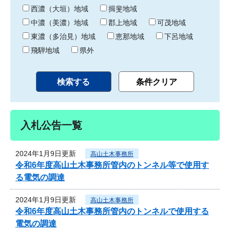
り
西濃（大垣）地域
揖斐地域
中濃（美濃）地域
郡上地域
可茂地域
東濃（多治見）地域
恵那地域
下呂地域
飛騨地域
県外
入札公告一覧
2024年1月9日更新
高山土木事務所
令和6年度高山土木事務所管内のトンネル等で使用す
る電気の調達
2024年1月9日更新
高山土木事務所
令和6年度高山土木事務所管内のトンネルで使用する
電気の調達