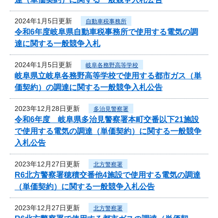
2024年1月5日更新
自動車税事務所
令和6年度岐阜県自動車税事務所で使用する電気の調
達に関する一般競争入札
2024年1月5日更新
岐阜各務野高等学校
岐阜県立岐阜各務野高等学校で使用する都市ガス（単
価契約）の調達に関する一般競争入札公告
2023年12月28日更新
多治見警察署
令和6年度 岐阜県多治見警察署本町交番以下21施設
で使用する電気の調達（単価契約）に関する一般競争
入札公告
2023年12月27日更新
北方警察署
R6北方警察署穂積交番他4施設で使用する電気の調達
（単価契約）に関する一般競争入札公告
2023年12月27日更新
北方警察署