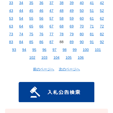
33
34
35
36
37
38
39
40
41
42
43
44
45
46
47
48
49
50
51
52
53
54
55
56
57
58
59
60
61
62
63
64
65
66
67
68
69
70
71
72
73
74
75
76
77
78
79
80
81
82
83
84
85
86
87
88
89
90
91
92
93
94
95
96
97
98
99
100
101
102
103
104
105
106
前のページへ
次のページへ