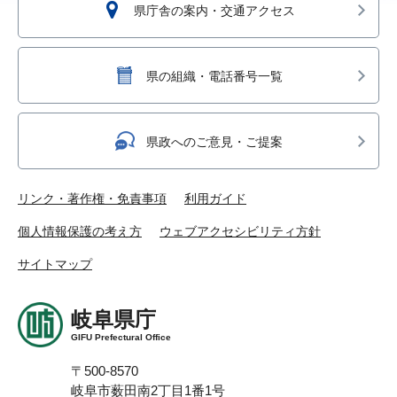
県庁舎の案内・交通アクセス
県の組織・電話番号一覧
県政へのご意見・ご提案
リンク・著作権・免責事項
利用ガイド
個人情報保護の考え方
ウェブアクセシビリティ方針
サイトマップ
岐阜県庁
GIFU Prefectural Office
〒500-8570
岐阜市薮田南2丁目1番1号