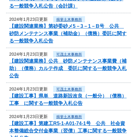
る一般競争入札公告（会計課）
2024年1月23日更新
揖斐土木事務所
【建設関連業務】第砂委砂メ5－3－1－B号 公共
砂防メンテナンス事業（補助金）（債務）委託に関す
る一般競争入札公告
2024年1月23日更新
可茂土木事務所
【建設関連業務】公共 砂防メンテナンス事業費（補
助）（債務）カルテ作成 委託に関する一般競争入札
公告
2024年1月23日更新
可茂土木事務所
【建設工事】県単 道路新設改良（一般分）（債務）
工事 に関する一般競争入札公告
2024年1月23日更新
揖斐土木事務所
【建設工事】第建工R5-1-A01-74-1号 公共 社会資
本整備総合交付金事業（翌債）工事に関する一般競争