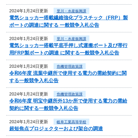
2024年1月24日更新
里川・水産振興課
電気ショッカー搭載繊維強化プラスチック（FRP）製
ボートの調達に関する 一般競争入札公告
2024年1月24日更新
里川・水産振興課
電気ショッカー搭載平底手押し式運搬ボート及び帯行
用FRP製ボートの調達 に関する一般競争入札公告
2024年1月24日更新
危機管理政策課
令和6年度 流葉中継所で使用する電力の需給契約に関
する一般競争入札公告
2024年1月24日更新
危機管理政策課
令和6年度 明宝中継所外13か所で使用する電力の需給
契約に関する一般競争入札公告
2024年1月24日更新
岐阜工業高等学校
超短焦点プロジェクターおよび架台の調達