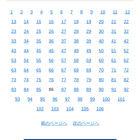
1
2
3
4
5
6
7
8
9
10
11
12
13
14
15
16
17
18
19
20
21
22
23
24
25
26
27
28
29
30
31
32
33
34
35
36
37
38
39
40
41
42
43
44
45
46
47
48
49
50
51
52
53
54
55
56
57
58
59
60
61
62
63
64
65
66
67
68
69
70
71
72
73
74
75
76
77
78
79
80
81
82
83
84
85
86
87
88
89
90
91
92
93
94
95
96
97
98
99
100
101
102
103
104
105
106
前のページへ
次のページへ