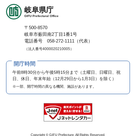
岐阜県庁
GIFU Prefectural Office
〒500-8570
岐阜市薮田南2丁目1番1号
電話番号 058-272-1111（代表）
（法人番号4000020210005）
開庁時間
午前8時30分から午後5時15分まで
（土曜日、日曜日、祝
日、休日、年末年始（12月29日から1月3日）を除く）
※一部、開庁時間の異なる機関、施設があります。
Copyright © GIFU Prefecture. All Rights Reserved.