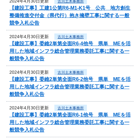
2024年4月30日更新
古川土木事務所
【建設工事】工建1公第R6-M1-K1号 公共 地方創生
整備推進交付金（県代行）抱き擁壁工事に関する一般
競争入札公告
2024年4月30日更新
古川土木事務所
【建設工事】委維2単第全面R6-4他号 県単 MEを活
用した地域インフラ総合管理業務委託工事に関する一
般競争入札公告
2024年4月30日更新
古川土木事務所
【建設工事】委維2単第全面R6-2他号 県単 MEを活
用した地域インフラ総合管理業務委託工事に関する一
般競争入札公告
2024年4月30日更新
古川土木事務所
【建設工事】委維2単第全面R6-1他号 県単 MEを活
用した地域インフラ総合管理業務委託工事に関する一
般競争入札公告