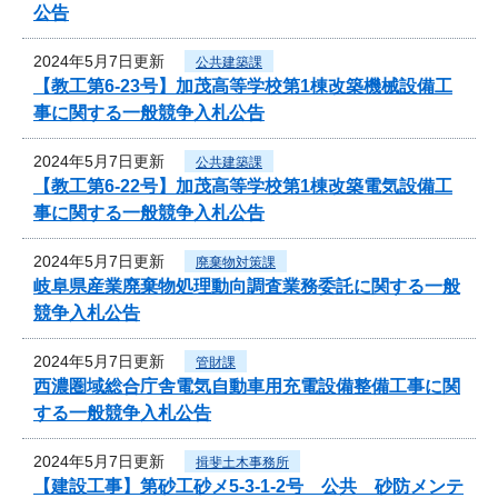
公告
2024年5月7日更新
公共建築課
【教工第6-23号】加茂高等学校第1棟改築機械設備工
事に関する一般競争入札公告
2024年5月7日更新
公共建築課
【教工第6-22号】加茂高等学校第1棟改築電気設備工
事に関する一般競争入札公告
2024年5月7日更新
廃棄物対策課
岐阜県産業廃棄物処理動向調査業務委託に関する一般
競争入札公告
2024年5月7日更新
管財課
西濃圏域総合庁舎電気自動車用充電設備整備工事に関
する一般競争入札公告
2024年5月7日更新
揖斐土木事務所
【建設工事】第砂工砂メ5-3-1-2号 公共 砂防メンテ