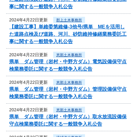
事に関する一般競争入札公告
2024年4月22日更新
郡上土木事務所
【建設工事】単維委第維修‐3他号/県単 MEを活用し
た道路点検及び道路、河川、砂防維持修繕業務委託工
事に関する一般競争入札公告
2024年4月22日更新
恵那土木事務所
県単 ダム管理（岩村・中野方ダム）電気設備保守点
検業務委託に関する一般競争入札公告
2024年4月22日更新
恵那土木事務所
県単 ダム管理（岩村・中野方ダム）管理設備保守点
検業務委託に関する一般競争入札公告
2024年4月22日更新
恵那土木事務所
県単 ダム管理（岩村・中野方ダム）取水放流設備保
守点検業務委託に関する一般競争入札公告