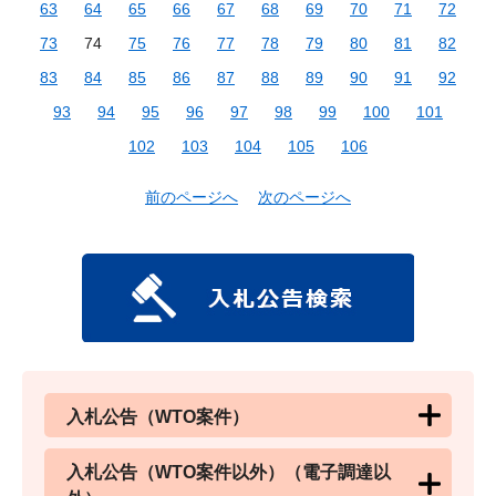
63
64
65
66
67
68
69
70
71
72
73
74
75
76
77
78
79
80
81
82
83
84
85
86
87
88
89
90
91
92
93
94
95
96
97
98
99
100
101
102
103
104
105
106
前のページへ
次のページへ
入札公告（WTO案件）
入札公告（WTO案件以外）（電子調達以