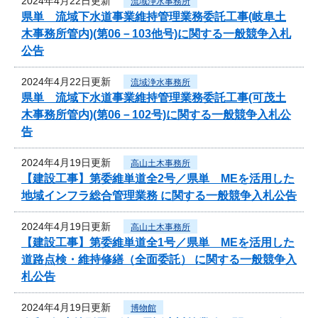
2024年4月22日更新
流域浄水事務所
県単 流域下水道事業維持管理業務委託工事(岐阜土
木事務所管内)(第06－103他号)に関する一般競争入札
公告
2024年4月22日更新
流域浄水事務所
県単 流域下水道事業維持管理業務委託工事(可茂土
木事務所管内)(第06－102号)に関する一般競争入札公
告
2024年4月19日更新
高山土木事務所
【建設工事】第委維単道全2号／県単 MEを活用した
地域インフラ総合管理業務 に関する一般競争入札公告
2024年4月19日更新
高山土木事務所
【建設工事】第委維単道全1号／県単 MEを活用した
道路点検・維持修繕（全面委託） に関する一般競争入
札公告
2024年4月19日更新
博物館