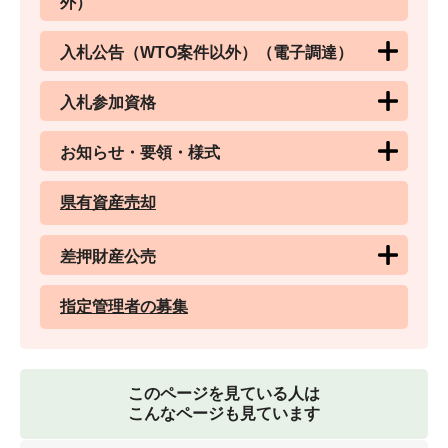
外）
入札公告（WTO案件以外）（電子調達）
入札参加資格
お知らせ・要領・様式
県有資産売却
差押財産公売
指定管理者の募集
このページを見ている人は
こんなページも見ています