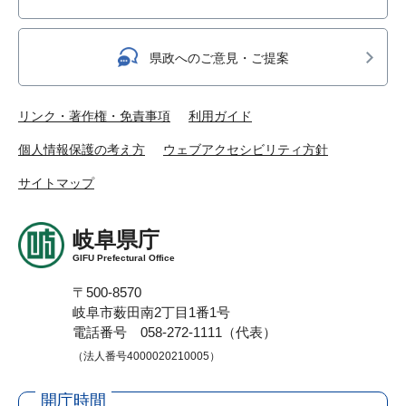
県政へのご意見・ご提案
リンク・著作権・免責事項
利用ガイド
個人情報保護の考え方
ウェブアクセシビリティ方針
サイトマップ
岐阜県庁
GIFU Prefectural Office
〒500-8570
岐阜市薮田南2丁目1番1号
電話番号 058-272-1111（代表）
（法人番号4000020210005）
開庁時間