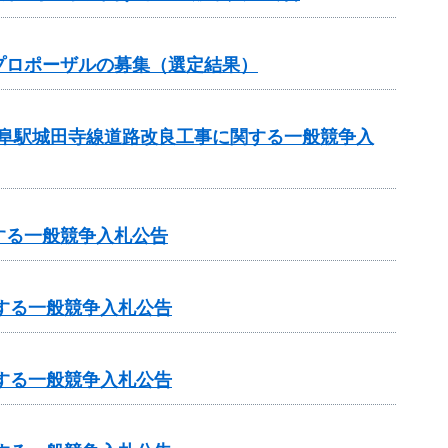
プロポーザルの募集（選定結果）
岐阜駅城田寺線道路改良工事に関する一般競争入
する一般競争入札公告
する一般競争入札公告
する一般競争入札公告