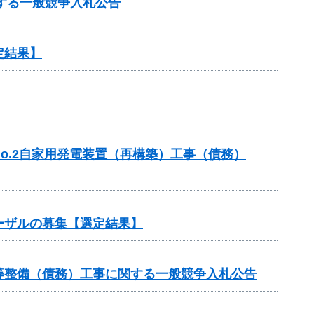
する一般競争入札公告
定結果】
o.2自家用発電装置（再構築）工事（債務）
ーザルの募集【選定結果】
等整備（債務）工事に関する一般競争入札公告