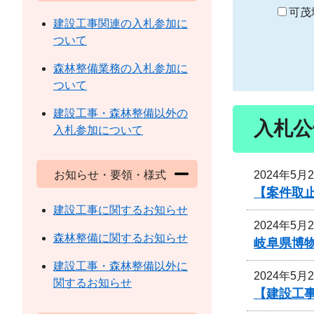
り
可茂
建設工事関連の入札参加に
ついて
森林整備業務の入札参加に
ついて
建設工事・森林整備以外の
入札公
入札参加について
2024年5月
お知らせ・要領・様式
【案件取
建設工事に関するお知らせ
2024年5月
森林整備に関するお知らせ
岐阜県博
建設工事・森林整備以外に
2024年5月
関するお知らせ
【建設工