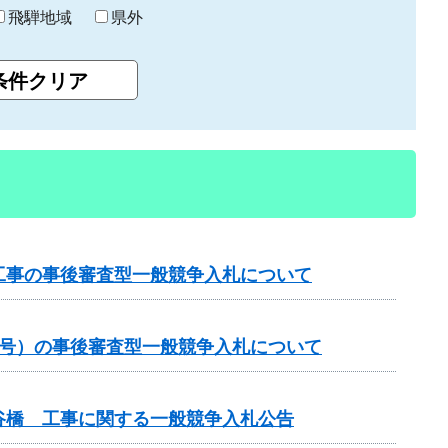
飛騨地域
県外
工事の事後審査型一般競争入札について
1号）の事後審査型一般競争入札について
谷橋 工事に関する一般競争入札公告