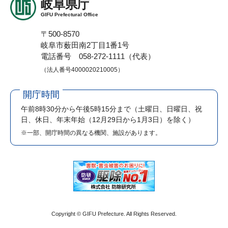
岐阜県庁
GIFU Prefectural Office
〒500-8570
岐阜市薮田南2丁目1番1号
電話番号 058-272-1111（代表）
（法人番号4000020210005）
開庁時間
午前8時30分から午後5時15分まで
（土曜日、日曜日、祝
日、休日、年末年始（12月29日から1月3日）を除く）
※一部、開庁時間の異なる機関、施設があります。
Copyright © GIFU Prefecture. All Rights Reserved.