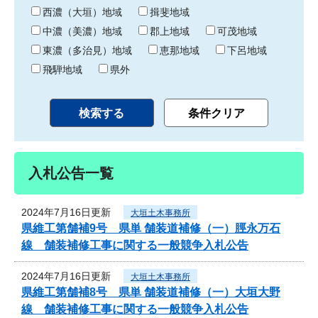
り
西濃（大垣）地域
揖斐地域
中濃（美濃）地域
郡上地域
可茂地域
東濃（多治見）地域
恵那地域
下呂地域
飛騨地域
県外
入札公告一覧
2024年7月16日更新
大垣土木事務所
県維工第舗補9号 県単 舗装道補修（一）脛永万石
線 舗装補修工事に関する一般競争入札公告
2024年7月16日更新
大垣土木事務所
県維工第舗補8号 県単 舗装道補修（一）大垣大野
線 舗装補修工事に関する一般競争入札公告