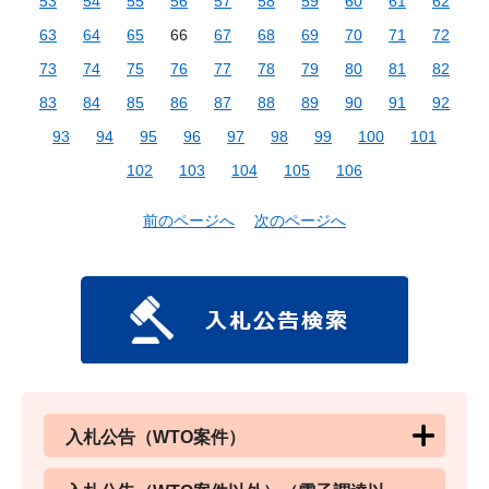
53
54
55
56
57
58
59
60
61
62
63
64
65
66
67
68
69
70
71
72
73
74
75
76
77
78
79
80
81
82
83
84
85
86
87
88
89
90
91
92
93
94
95
96
97
98
99
100
101
102
103
104
105
106
前のページへ
次のページへ
入札公告（WTO案件）