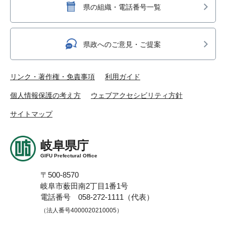
県の組織・電話番号一覧
県政へのご意見・ご提案
リンク・著作権・免責事項
利用ガイド
個人情報保護の考え方
ウェブアクセシビリティ方針
サイトマップ
岐阜県庁
GIFU Prefectural Office
〒500-8570
岐阜市薮田南2丁目1番1号
電話番号 058-272-1111（代表）
（法人番号4000020210005）