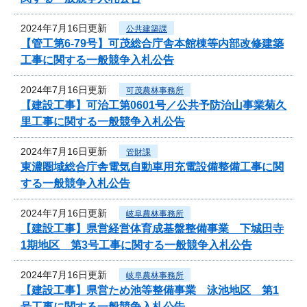
2024年7月16日更新
公共建築課
【管工第6-79号】可茂総合庁舎本館棟等内部改修建築
工事に関する一般競争入札公告
2024年7月16日更新
可茂農林事務所
【建設工事】可治工第0601号／公共予防治山事業菊久
里工事に関する一般競争入札公告
2024年7月16日更新
管財課
東濃圏域総合庁舎電気自動車用充電設備整備工事に関
する一般競争入札公告
2024年7月16日更新
岐阜農林事務所
【建設工事】県営経営体育成基盤整備事業 下城田寺
1期地区 第3号工事に関する一般競争入札公告
2024年7月16日更新
岐阜農林事務所
【建設工事】県営ため池等整備事業 泳池地区 第1
号工事に関する一般競争入札公告