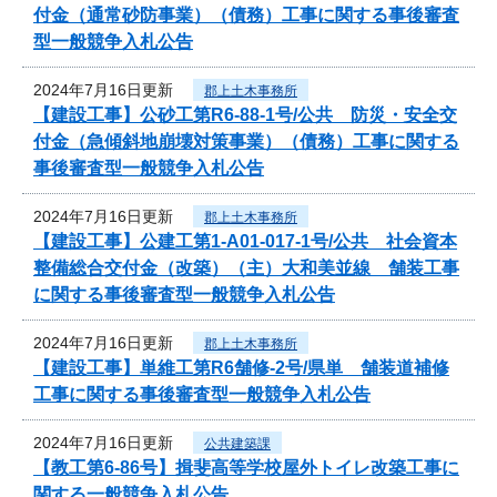
付金（通常砂防事業）（債務）工事に関する事後審査
型一般競争入札公告
2024年7月16日更新
郡上土木事務所
【建設工事】公砂工第R6-88-1号/公共 防災・安全交
付金（急傾斜地崩壊対策事業）（債務）工事に関する
事後審査型一般競争入札公告
2024年7月16日更新
郡上土木事務所
【建設工事】公建工第1-A01-017-1号/公共 社会資本
整備総合交付金（改築）（主）大和美並線 舗装工事
に関する事後審査型一般競争入札公告
2024年7月16日更新
郡上土木事務所
【建設工事】単維工第R6舗修-2号/県単 舗装道補修
工事に関する事後審査型一般競争入札公告
2024年7月16日更新
公共建築課
【教工第6-86号】揖斐高等学校屋外トイレ改築工事に
関する一般競争入札公告