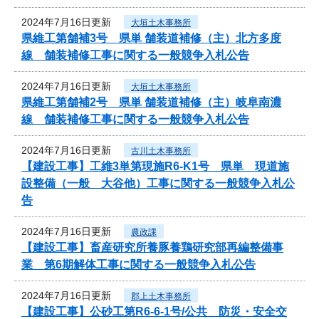
2024年7月16日更新
大垣土木事務所
県維工第舗補3号 県単 舗装道補修（主）北方多度
線 舗装補修工事に関する一般競争入札公告
2024年7月16日更新
大垣土木事務所
県維工第舗補2号 県単 舗装道補修（主）岐阜南濃
線 舗装補修工事に関する一般競争入札公告
2024年7月16日更新
古川土木事務所
【建設工事】工維3単第現施R6-K1号 県単 現道施
設整備（一般 大谷他）工事に関する一般競争入札公
告
2024年7月16日更新
農政課
【建設工事】畜産研究所養豚養鶏研究部再編整備事
業 第6期解体工事に関する一般競争入札公告
2024年7月16日更新
郡上土木事務所
【建設工事】公砂工第R6-6-1号/公共 防災・安全交