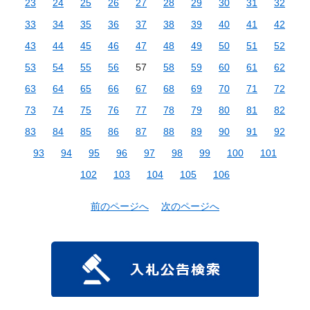
23
24
25
26
27
28
29
30
31
32
33
34
35
36
37
38
39
40
41
42
43
44
45
46
47
48
49
50
51
52
53
54
55
56
57
58
59
60
61
62
63
64
65
66
67
68
69
70
71
72
73
74
75
76
77
78
79
80
81
82
83
84
85
86
87
88
89
90
91
92
93
94
95
96
97
98
99
100
101
102
103
104
105
106
前のページへ
次のページへ