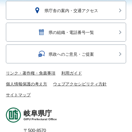
県庁舎の案内・交通アクセス
県の組織・電話番号一覧
県政へのご意見・ご提案
リンク・著作権・免責事項
利用ガイド
個人情報保護の考え方
ウェブアクセシビリティ方針
サイトマップ
岐阜県庁
GIFU Prefectural Office
〒500-8570