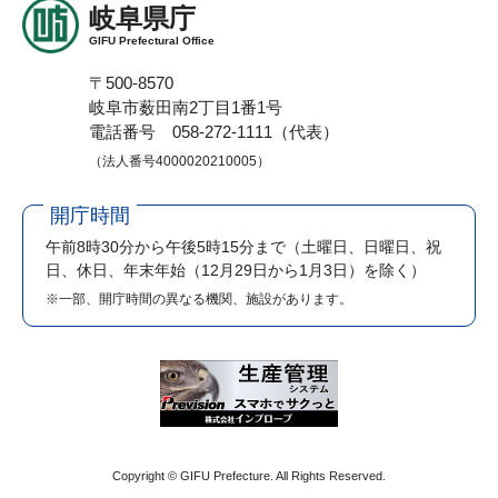
岐阜県庁
GIFU Prefectural Office
〒500-8570
岐阜市薮田南2丁目1番1号
電話番号 058-272-1111（代表）
（法人番号4000020210005）
開庁時間
午前8時30分から午後5時15分まで
（土曜日、日曜日、祝
日、休日、年末年始（12月29日から1月3日）を除く）
※一部、開庁時間の異なる機関、施設があります。
Copyright © GIFU Prefecture. All Rights Reserved.