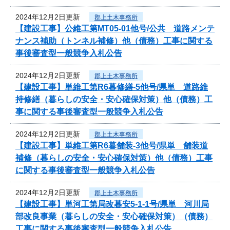
2024年12月2日更新
郡上土木事務所
【建設工事】公維工第MT05-01他号/公共 道路メンテ
ナンス補助（トンネル補修）他（債務）工事に関する
事後審査型一般競争入札公告
2024年12月2日更新
郡上土木事務所
【建設工事】単維工第R6暮修繕-5他号/県単 道路維
持修繕（暮らしの安全・安心確保対策）他（債務）工
事に関する事後審査型一般競争入札公告
2024年12月2日更新
郡上土木事務所
【建設工事】単維工第R6暮舗装-3他号/県単 舗装道
補修（暮らしの安全・安心確保対策）他（債務）工事
に関する事後審査型一般競争入札公告
2024年12月2日更新
郡上土木事務所
【建設工事】単河工第局改暮安5-1-1号/県単 河川局
部改良事業（暮らしの安全・安心確保対策）（債務）
工事に関する事後審査型一般競争入札公告