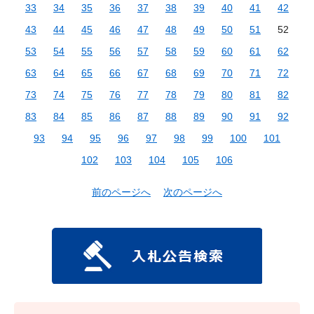
33
34
35
36
37
38
39
40
41
42
43
44
45
46
47
48
49
50
51
52
53
54
55
56
57
58
59
60
61
62
63
64
65
66
67
68
69
70
71
72
73
74
75
76
77
78
79
80
81
82
83
84
85
86
87
88
89
90
91
92
93
94
95
96
97
98
99
100
101
102
103
104
105
106
前のページへ
次のページへ