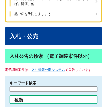
ば』開催」他
熱中症を予防しましょう
本
文
入札・公売
入札公告の検索 （電子調達案件以外）
電子調達案件は、
入札情報公開システム
で公告しています
キーワード検索
検
索
す
種類
る