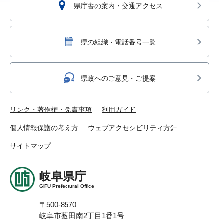
県庁舎の案内・交通アクセス
県の組織・電話番号一覧
県政へのご意見・ご提案
リンク・著作権・免責事項
利用ガイド
個人情報保護の考え方
ウェブアクセシビリティ方針
サイトマップ
岐阜県庁
GIFU Prefectural Office
〒500-8570
岐阜市薮田南2丁目1番1号