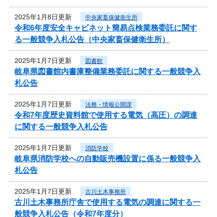
2025年1月8日更新
中央家畜保健衛生所
令和6年度安全キャビネット簡易点検業務委託に関す
る一般競争入札公告（中央家畜保健衛生所）
2025年1月7日更新
図書館
岐阜県図書館内書庫整備業務委託に関する一般競争入
札公告
2025年1月7日更新
法務・情報公開課
令和7年度歴史資料館で使用する電気（高圧）の調達
に関する一般競争入札公告
2025年1月7日更新
消防学校
岐阜県消防学校への自動販売機設置に係る一般競争入
札公告
2025年1月7日更新
古川土木事務所
古川土木事務所庁舎で使用する電気の調達に関する一
般競争入札公告（令和7年度分）