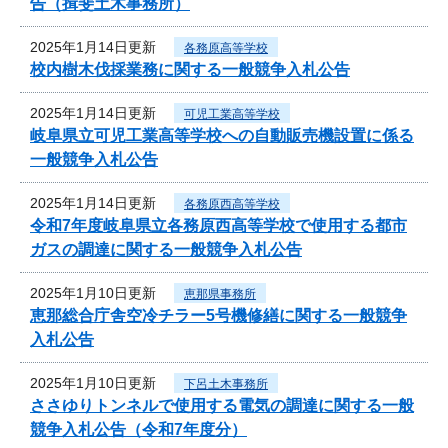
告（揖斐土木事務所）
2025年1月14日更新
各務原高等学校
校内樹木伐採業務に関する一般競争入札公告
2025年1月14日更新
可児工業高等学校
岐阜県立可児工業高等学校への自動販売機設置に係る
一般競争入札公告
2025年1月14日更新
各務原西高等学校
令和7年度岐阜県立各務原西高等学校で使用する都市
ガスの調達に関する一般競争入札公告
2025年1月10日更新
恵那県事務所
恵那総合庁舎空冷チラー5号機修繕に関する一般競争
入札公告
2025年1月10日更新
下呂土木事務所
ささゆりトンネルで使用する電気の調達に関する一般
競争入札公告（令和7年度分）