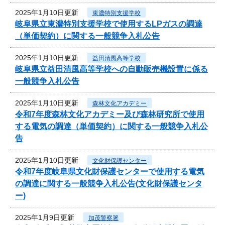
2025年1月10日更新
東濃特別支援学校
岐阜県立東濃特別支援学校で使用するLPガスの調達
（単価契約）に関する一般競争入札公告
2025年1月10日更新
益田清風高等学校
岐阜県立益田清風高等学校への自動販売機設置に係る
一般競争入札公告
2025年1月10日更新
森林文化アカデミー
令和7年度森林文化アカデミー及び森林研究所で使用
する電気の調達（単価契約）に関する一般競争入札公
告
2025年1月10日更新
文化財保護センター
令和7年度岐阜県文化財保護センターで使用する電気
の調達に関する一般競争入札公告(文化財保護センタ
ー)
2025年1月9日更新
加茂警察署