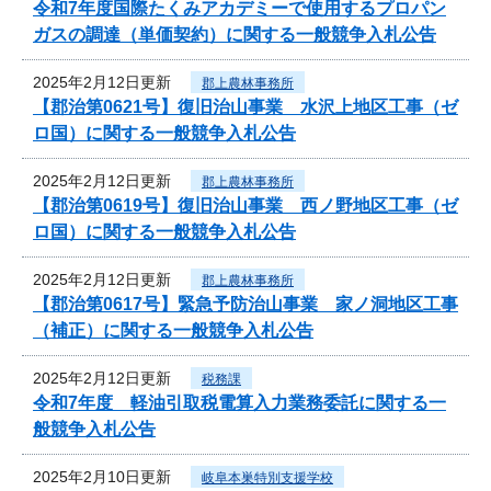
令和7年度国際たくみアカデミーで使用するプロパン
ガスの調達（単価契約）に関する一般競争入札公告
2025年2月12日更新
郡上農林事務所
【郡治第0621号】復旧治山事業 水沢上地区工事（ゼ
ロ国）に関する一般競争入札公告
2025年2月12日更新
郡上農林事務所
【郡治第0619号】復旧治山事業 西ノ野地区工事（ゼ
ロ国）に関する一般競争入札公告
2025年2月12日更新
郡上農林事務所
【郡治第0617号】緊急予防治山事業 家ノ洞地区工事
（補正）に関する一般競争入札公告
2025年2月12日更新
税務課
令和7年度 軽油引取税電算入力業務委託に関する一
般競争入札公告
2025年2月10日更新
岐阜本巣特別支援学校