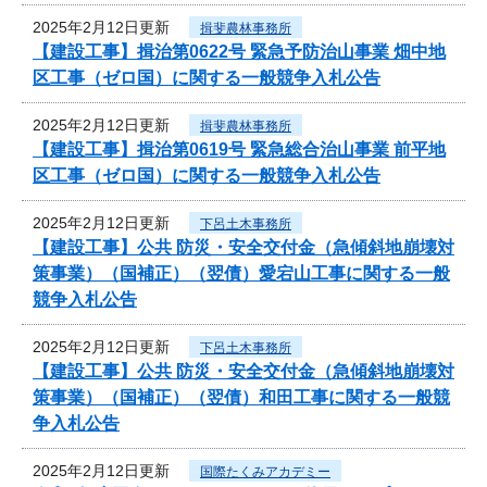
2025年2月12日更新
揖斐農林事務所
【建設工事】揖治第0622号 緊急予防治山事業 畑中地
区工事（ゼロ国）に関する一般競争入札公告
2025年2月12日更新
揖斐農林事務所
【建設工事】揖治第0619号 緊急総合治山事業 前平地
区工事（ゼロ国）に関する一般競争入札公告
2025年2月12日更新
下呂土木事務所
【建設工事】公共 防災・安全交付金（急傾斜地崩壊対
策事業）（国補正）（翌債）愛宕山工事に関する一般
競争入札公告
2025年2月12日更新
下呂土木事務所
【建設工事】公共 防災・安全交付金（急傾斜地崩壊対
策事業）（国補正）（翌債）和田工事に関する一般競
争入札公告
2025年2月12日更新
国際たくみアカデミー