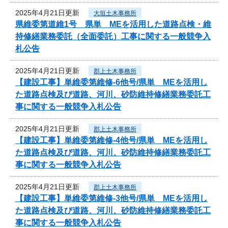
2025年4月21日更新
大垣土木事務所
県維委第道維1号 県単 MEを活用した道路点検・維
持修繕業務委託（全面委託）工事に関する一般競争入
札公告
2025年4月21日更新
郡上土木事務所
【建設工事】単維委第維修‐6他号/県単 MEを活用し
た道路点検及び道路、河川、砂防維持修繕業務委託工
事に関する一般競争入札公告
2025年4月21日更新
郡上土木事務所
【建設工事】単維委第維修‐4他号/県単 MEを活用し
た道路点検及び道路、河川、砂防維持修繕業務委託工
事に関する一般競争入札公告
2025年4月21日更新
郡上土木事務所
【建設工事】単維委第維修‐3他号/県単 MEを活用し
た道路点検及び道路、河川、砂防維持修繕業務委託工
事に関する一般競争入札公告