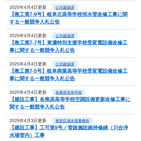
2025年4月4日更新
公共建築課
【教工第7-9号】岐阜北高等学校排水管改修工事に関
する一般競争入札公告
2025年4月4日更新
公共建築課
【教工第7-7号】東濃特別支援学校受変電設備改修工
事に関する一般競争入札公告
2025年4月4日更新
公共建築課
【教工第7-5号】岐阜商業高等学校受変電設備改修工
事に関する一般競争入札公告
2025年4月4日更新
各務原高等学校
【建設工事】各務原高等学校空調設備更新改修工事に
関する一般競争入札公告
2025年4月3日更新
東部広域水道事務所
【建設工事】工可第9号／管路施設維持修繕（川合浄
水場管内）工事