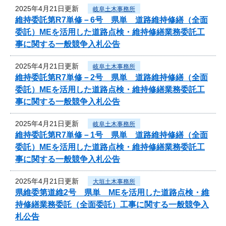
2025年4月21日更新
岐阜土木事務所
維持委託第R7単修－6号 県単 道路維持修繕（全面
委託）MEを活用した道路点検・維持修繕業務委託工
事に関する一般競争入札公告
2025年4月21日更新
岐阜土木事務所
維持委託第R7単修－2号 県単 道路維持修繕（全面
委託）MEを活用した道路点検・維持修繕業務委託工
事に関する一般競争入札公告
2025年4月21日更新
岐阜土木事務所
維持委託第R7単修－1号 県単 道路維持修繕（全面
委託）MEを活用した道路点検・維持修繕業務委託工
事に関する一般競争入札公告
2025年4月21日更新
大垣土木事務所
県維委第道維2号 県単 MEを活用した道路点検・維
持修繕業務委託（全面委託）工事に関する一般競争入
札公告