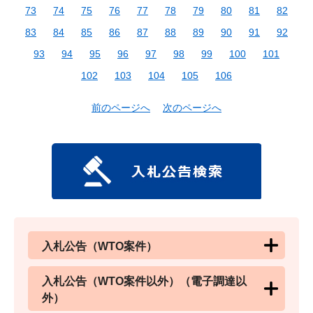
73
74
75
76
77
78
79
80
81
82
83
84
85
86
87
88
89
90
91
92
93
94
95
96
97
98
99
100
101
102
103
104
105
106
前のページへ
次のページへ
入札公告（WTO案件）
入札公告（WTO案件以外）（電子調達以
外）