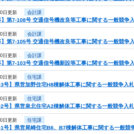
30日更新
会計課
】第7-108号 交通信号機改良等工事に関する一般競争
30日更新
会計課
】第7-105号 交通信号機改良等工事に関する一般競争
30日更新
会計課
】第7-103号 交通信号機新設等工事に関する一般競争
30日更新
住宅課
-3号】県営加野住宅H8棟解体工事に関する一般競争入
30日更新
住宅課
-2号】県営泉北住宅A2棟解体工事に関する一般競争入
30日更新
住宅課
-1号】県営尾崎住宅B6、B7棟解体工事に関する一般競