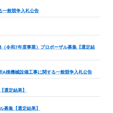
る一般競争入札公告
務（令和7年度事業）プロポーザル募集【選定結
業所A棟機械設備工事に関する一般競争入札公告
【選定結果】
ル募集【選定結果】