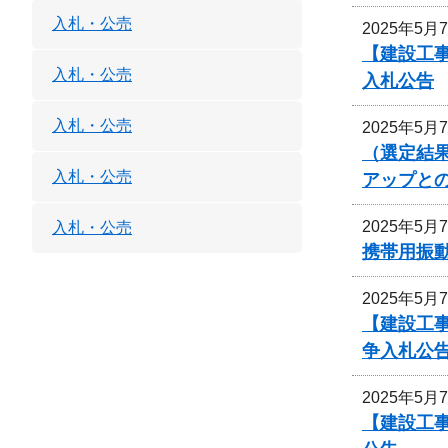
入札・公売
2025年5月
【建設工
入札・公売
入札公告
入札・公売
2025年5月
（選定結
入札・公売
アップと
2025年5月
入札・公売
携帯用振
2025年5月
【建設工
争入札公
2025年5月
【建設工事