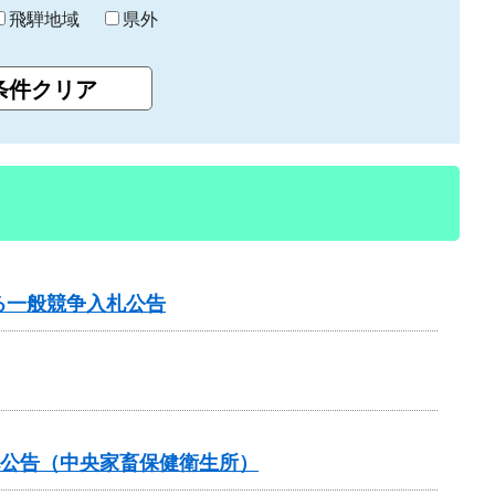
飛騨地域
県外
る一般競争入札公告
札公告（中央家畜保健衛生所）