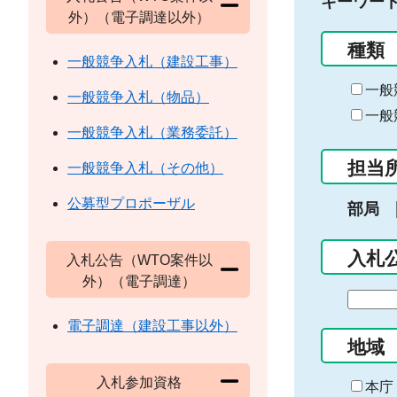
キーワー
外）（電子調達以外）
種類
一般競争入札（建設工事）
一般
一般競争入札（物品）
一般
一般競争入札（業務委託）
担当
一般競争入札（その他）
公募型プロポーザル
部局
入札
入札公告（WTO案件以
外）（電子調達）
期
間
電子調達（建設工事以外）
の
地域
始
入札参加資格
ま
本庁