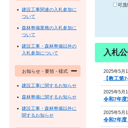
り
可茂
建設工事関連の入札参加に
ついて
森林整備業務の入札参加に
ついて
建設工事・森林整備以外の
入札公
入札参加について
2025年5月
お知らせ・要領・様式
【教工第7
建設工事に関するお知らせ
2025年5月
森林整備に関するお知らせ
令和7年
建設工事・森林整備以外に
2025年5月
関するお知らせ
令和7年