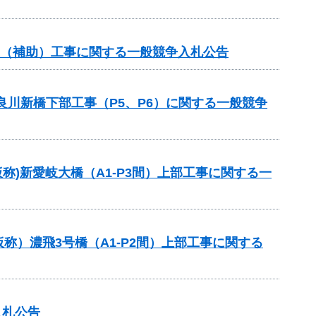
業（補助）工事に関する一般競争入札公告
良川新橋下部工事（P5、P6）に関する一般競争
称)新愛岐大橋（A1-P3間）上部工事に関する一
）濃飛3号橋（A1-P2間）上部工事に関する
入札公告