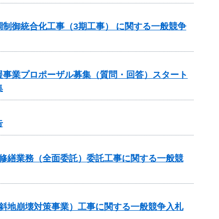
制御統合化工事（3期工事） に関する一般競争
援事業プロポーザル募集（質問・回答）スタート
集
告
持修繕業務（全面委託）委託工事に関する一般競
傾斜地崩壊対策事業）工事に関する一般競争入札