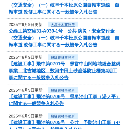
（交通安全）（一）岐阜千本松原公園自転車道線 自
転車道 改修工事に関する一般競争入札公告
2025年6月9日更新
大垣土木事務所
公維工第交維31-A039-1号 公共 防災・安全交付金
（交通安全）（一）岐阜千本松原公園自転車道線 自
転車道 改修工事に関する一般競争入札公告
2025年6月9日更新
飛騨農林事務所
【建設工事】飛中第0701号 県営中山間地域総合整備
事業 北吉城地区 数河中田土砂崩落防止柵第4期工
事に関する一般競争入札公告
2025年6月9日更新
飛騨農林事務所
【建設工事】飛治第0706号 県単治山工事（湯ノ平）
に関する一般競争入札公告
2025年6月9日更新
飛騨農林事務所
【建設工事】飛治第0705号 公共 予防治山工事（セ