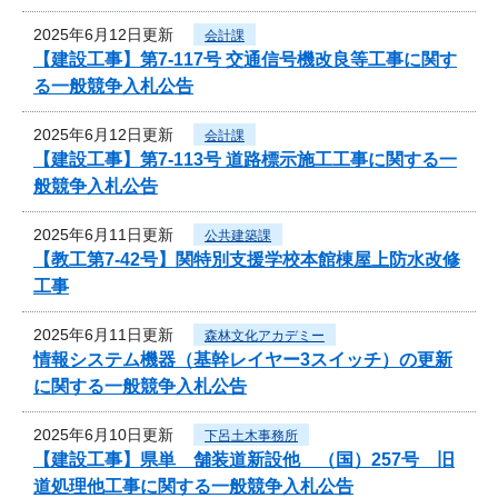
2025年6月12日更新
会計課
【建設工事】第7-117号 交通信号機改良等工事に関す
る一般競争入札公告
2025年6月12日更新
会計課
【建設工事】第7-113号 道路標示施工工事に関する一
般競争入札公告
2025年6月11日更新
公共建築課
【教工第7-42号】関特別支援学校本館棟屋上防水改修
工事
2025年6月11日更新
森林文化アカデミー
情報システム機器（基幹レイヤー3スイッチ）の更新
に関する一般競争入札公告
2025年6月10日更新
下呂土木事務所
【建設工事】県単 舗装道新設他 （国）257号 旧
道処理他工事に関する一般競争入札公告