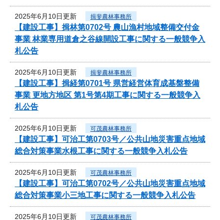
2025年6月10日更新
揖斐農林事務所
【建設工事】揖林第0702号 農山漁村地域整備交付金
事業 林業専用道倉之谷線開設工事に関する一般競争入
札公告
2025年6月10日更新
揖斐農林事務所
【建設工事】揖経第0701号 県営経営体育成基盤整備
事業 更地方地区 第1号第4期工事に関する一般競争入
札公告
2025年6月10日更新
可茂農林事務所
【建設工事】可治工第0703号／公共山地災害重点地域
総合対策事業水根工事に関する一般競争入札公告
2025年6月10日更新
可茂農林事務所
【建設工事】可治工第0702号／公共山地災害重点地域
総合対策事業小三地工事に関する一般競争入札公告
2025年6月10日更新
可茂農林事務所