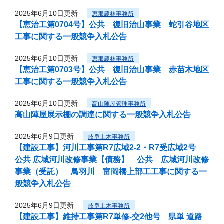
2025年6月10日更新
恵那農林事務所
【恵治工第0704号】公共 復旧治山事業 蛇引谷地区
工事に関する一般競争入札公告
2025年6月10日更新
恵那農林事務所
【恵治工第0703号】公共 復旧治山事業 赤苗木地区
工事に関する一般競争入札公告
2025年6月10日更新
高山陣屋管理事務所
高山陣屋展示棚の調達に関する一般競争入札公告
2025年6月9日更新
岐阜土木事務所
【建設工事】河川工事第R7広域2-2・R7受広域2号
公共 広域河川改修事業【債務】 公共 広域河川改修
事業（受託） 鳥羽川 富岡橋上部工工事に関する一
般競争入札公告
2025年6月9日更新
岐阜土木事務所
【建設工事】維持工事第R7単修-交2他号 県単 道路