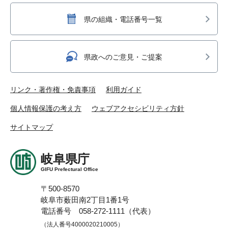
県の組織・電話番号一覧
県政へのご意見・ご提案
リンク・著作権・免責事項
利用ガイド
個人情報保護の考え方
ウェブアクセシビリティ方針
サイトマップ
岐阜県庁
GIFU Prefectural Office
〒500-8570
岐阜市薮田南2丁目1番1号
電話番号 058-272-1111（代表）
（法人番号4000020210005）