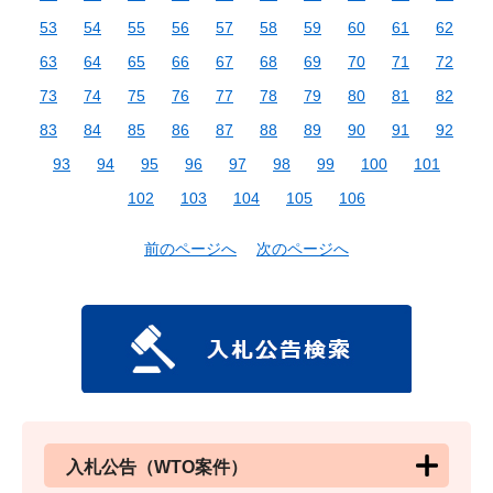
53
54
55
56
57
58
59
60
61
62
63
64
65
66
67
68
69
70
71
72
73
74
75
76
77
78
79
80
81
82
83
84
85
86
87
88
89
90
91
92
93
94
95
96
97
98
99
100
101
102
103
104
105
106
前のページへ
次のページへ
入札公告（WTO案件）