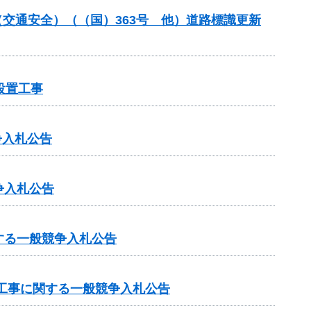
金（交通安全）（（国）363号 他）道路標識更新
設置工事
争入札公告
争入札公告
する一般競争入札公告
工事に関する一般競争入札公告