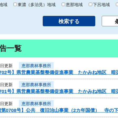
り
地域
東濃（多治見）地域
恵那地域
下呂地域
告一覧
5日更新
恵那農林事務所
0702号】県営農業基盤整備促進事業 たかみね地区 暗
5日更新
恵那農林事務所
0701号】県営農業基盤整備促進事業 たかみね地区 暗
5日更新
恵那農林事務所
第0708号】公共 復旧治山事業（2カ年国債） 寺の