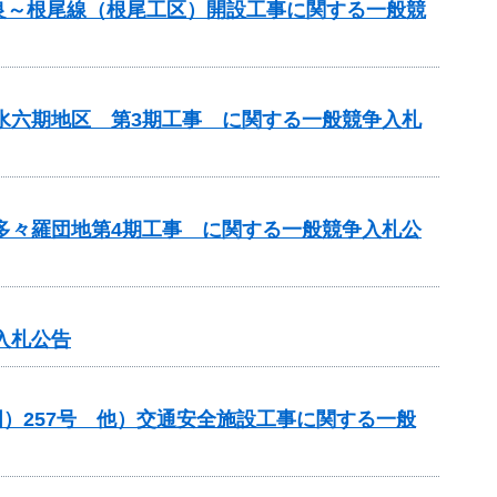
良～根尾線（根尾工区）開設工事に関する一般競
用水六期地区 第3期工事 に関する一般競争入札
 多々羅団地第4期工事 に関する一般競争入札公
入札公告
）257号 他）交通安全施設工事に関する一般