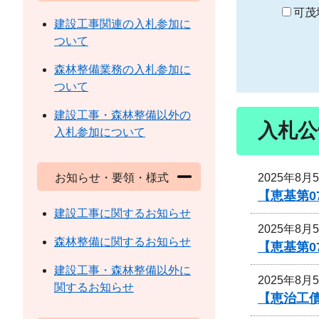
り
可茂
建設工事関連の入札参加に
ついて
森林整備業務の入札参加に
ついて
建設工事・森林整備以外の
入札公
入札参加について
2025年8月
お知らせ・要領・様式
【恵基第
建設工事に関するお知らせ
2025年8月
森林整備に関するお知らせ
【恵基第
建設工事・森林整備以外に
2025年8月
関するお知らせ
【恵治工債