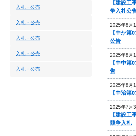
【建設工
入札・公売
争入札公
入札・公売
2025年8月
【中か第
入札・公売
公告
入札・公売
2025年8月
【中中第
入札・公売
告
2025年8月
【中治第0
2025年7月
【建設工事
競争入札