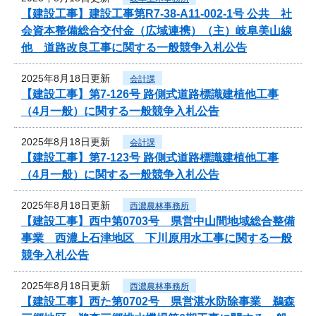
【建設工事】建設工事第R7-38-A11-002-1号 公共 社
会資本整備総合交付金（広域連携）（主）岐阜美山線
他 道路改良工事に関する一般競争入札公告
2025年8月18日更新
会計課
【建設工事】第7-126号 路側式道路標識建植他工事
（4月一般）に関する一般競争入札公告
2025年8月18日更新
会計課
【建設工事】第7-123号 路側式道路標識建植他工事
（4月一般）に関する一般競争入札公告
2025年8月18日更新
西濃農林事務所
【建設工事】西中第0703号 県営中山間地域総合整備
事業 西濃上石津地区 下川原用水工事に関する一般
競争入札公告
2025年8月18日更新
西濃農林事務所
【建設工事】西た第0702号 県営湛水防除事業 鵜森