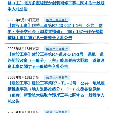
修（主）北方多度線ほか舗装補修工事に関する一般競
争入札公告
2025年8月18日更新
岐阜土木事務所
【建設工事】維持工事第R7-43-047-1-1号 公共 防
災・安全交付金（舗装道補修）（国）157号ほか舗装
補修工事に関する一般競争入札公告
2025年8月18日更新
岐阜土木事務所
【建設工事】建設工事第R7-道改-1-14-1号 県単 道
路新設改良（一般分）（主）岐阜巣南大野線 道路改
良工事に関する一般競争入札公告
2025年8月18日更新
岐阜土木事務所
【建設工事】建設工事第R7－T1－2号 公共 地域連
携推進事業（地方道路改築分）（一）扶桑各務原線
（仮称）新愛岐大橋取付護岸工事に関する一般競争入
札公告
2025年8月18日更新
岐阜土木事務所