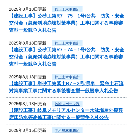
2025年8月18日更新
郡上土木事務所
【建設工事】公砂工第R7－75－1号/公共 防災・安全
交付金（急傾斜地崩壊対策事業）工事に関する事後審
査型一般競争入札公告
2025年8月18日更新
郡上土木事務所
【建設工事】公砂工第R7－74－1号/公共 防災・安全
交付金（急傾斜地崩壊対策事業）工事に関する事後審
査型一般競争入札公告
2025年8月18日更新
郡上土木事務所
【建設工事】単砂工第緊土R7－2号/県単 緊急土石流
対策事業工事に関する事後審査型一般競争入札公告
2025年8月18日更新
地域スポーツ課
【建設工事】岐阜メモリアルセンター水泳場屋外観客
席床防水等改修工事に関する一般競争入札公告
2025年8月15日更新
下呂農林事務所