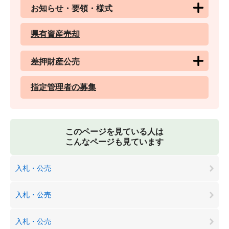
お知らせ・要領・様式
県有資産売却
差押財産公売
指定管理者の募集
このページを見ている人は
こんなページも見ています
入札・公売
入札・公売
入札・公売