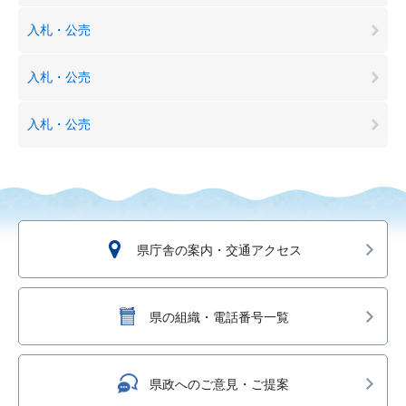
入札・公売
入札・公売
入札・公売
県庁舎の案内・交通アクセス
県の組織・電話番号一覧
県政へのご意見・ご提案