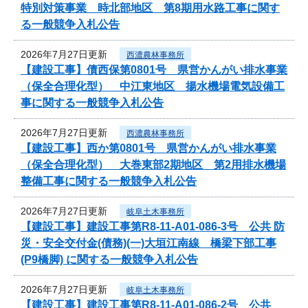
特別対策事業 時北部地区 第8期用水路工事に関す
る一般競争入札公告
2026年7月27日更新
西濃農林事務所
【建設工事】債西保第0801号 県営かんがい排水事業
（保全合理化型） 中江東地区 揚水機場電気設備工
事に関する一般競争入札公告
2026年7月27日更新
西濃農林事務所
【建設工事】西か第0801号 県営かんがい排水事業
（保全合理化型） 大巻東部2期地区 第2用排水機場
整備工事に関する一般競争入札公告
2026年7月27日更新
岐阜土木事務所
【建設工事】建設工事第R8-11-A01-086-3号 公共 防
災・安全交付金(債務)(一)大垣江南線 橋梁下部工事
(P9橋脚) に関する一般競争入札公告
2026年7月27日更新
岐阜土木事務所
【建設工事】建設工事第R8-11-A01-086-2号 公共