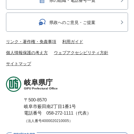
県の組織・電話番号一覧
県政へのご意見・ご提案
リンク・著作権・免責事項
利用ガイド
個人情報保護の考え方
ウェブアクセシビリティ方針
サイトマップ
岐阜県庁
GIFU Prefectural Office
〒500-8570
岐阜市薮田南2丁目1番1号
電話番号 058-272-1111（代表）
（法人番号4000020210005）