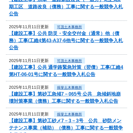
期工区 道路改良（債務）工事に関する一般競争入札
公告
2025年11月11日更新
可茂土木事務所
【建設工事】公共 防災・安全交付金（通常）他（債
務）工事/工維4第43-A37-6他号に関する一般競争入札
公告
2025年11月11日更新
可茂土木事務所
【建設工事】公共 通学路緊急対策（翌債）工事/工維4
第HT-06-01号に関する一般競争入札公告
2025年11月11日更新
揖斐土木事務所
【建設工事】第砂工急傾7－065号 公共 急傾斜地崩
壊対策事業（債務）工事に関する一般競争入札公告
2025年11月11日更新
揖斐土木事務所
【建設工事】第砂工砂メ7－3－3号 公共 砂防メン
テナンス事業（補助）（債務）工事に関する一般競争