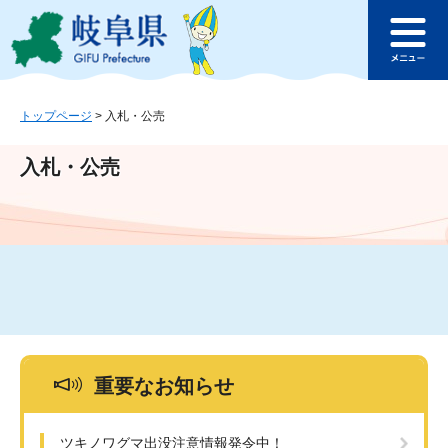
ペ
メ
このページの本文へ
ー
ニ
メ
ジ
ュ
ニ
の
ー
ュ
先
を
ー
頭
飛
トップページ
>
入札・公売
で
ば
す
し
入札・公売
。
て
本
文
へ
重要なお知らせ
ツキノワグマ出没注意情報発令中！