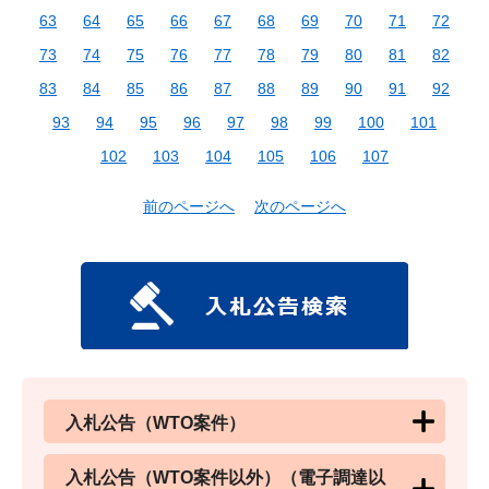
63
64
65
66
67
68
69
70
71
72
73
74
75
76
77
78
79
80
81
82
83
84
85
86
87
88
89
90
91
92
93
94
95
96
97
98
99
100
101
102
103
104
105
106
107
前のページへ
次のページへ
入札公告（WTO案件）
入札公告（WTO案件以外）（電子調達以