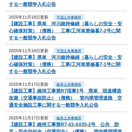
する一般競争入札公告
2025年11月18日更新
可茂土木事務所
【建設工事】県単 河川維持修繕（暮らしの安全・安
心確保対策）（債務） 工事/工河単第修暮7-2号に関
する一般競争入札公告
2025年11月18日更新
可茂土木事務所
【建設工事】県単 河川維持修繕（暮らしの安全・安
心確保対策）（債務） 工事/工河単第修暮7-1号に関
する一般競争入札公告
2025年11月17日更新
岐阜土木事務所
【建設工事】維持工事第R7現事1号 県単 現道構造
改築（交通事故防止）（債務） 管内県管理道路 交
通安全施設工事に関する一般競争入札公告
2025年11月17日更新
岐阜土木事務所
【建設工事】維持工事第R7-43-A035-2号 公共 防
災・安全交付金（交通安全）（債務） 管内県管理道