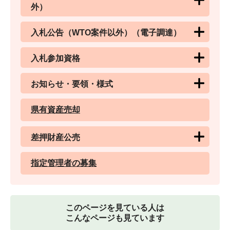
外）
入札公告（WTO案件以外）（電子調達）
入札参加資格
お知らせ・要領・様式
県有資産売却
差押財産公売
指定管理者の募集
このページを見ている人は
こんなページも見ています