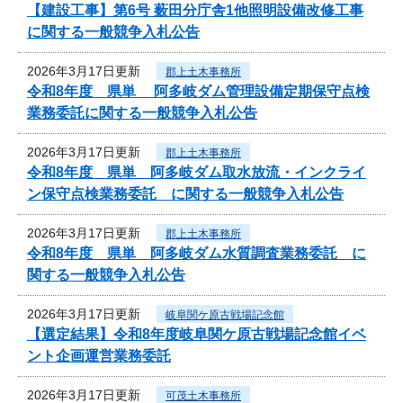
【建設工事】第6号 薮田分庁舎1他照明設備改修工事
に関する一般競争入札公告
2026年3月17日更新
郡上土木事務所
令和8年度 県単 阿多岐ダム管理設備定期保守点検
業務委託に関する一般競争入札公告
2026年3月17日更新
郡上土木事務所
令和8年度 県単 阿多岐ダム取水放流・インクライ
ン保守点検業務委託 に関する一般競争入札公告
2026年3月17日更新
郡上土木事務所
令和8年度 県単 阿多岐ダム水質調査業務委託 に
関する一般競争入札公告
2026年3月17日更新
岐阜関ケ原古戦場記念館
【選定結果】令和8年度岐阜関ケ原古戦場記念館イベ
ント企画運営業務委託
2026年3月17日更新
可茂土木事務所