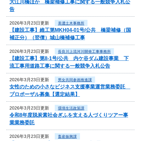
大江川橋ほか 橋梁補修工事に関する一般競争入札公
告
2026年3月23日更新
美濃土木事務所
【建設工事】維工第MKH04-01号/公共 橋梁補修（国
補正分）（翌債）城山橋補修工事
2026年3月23日更新
長良川上流河川開発工事事務所
【建設工事】第8-1号/公共 内ケ谷ダム建設事業 下
流工事用道路工事に関する一般競争入札公告
2026年3月23日更新
男女共同参画推進課
女性のための小さなビジネス支援事業運営業務委託
プロポーザル募集【選定結果】
2026年3月23日更新
環境生活政策課
令和8年度脱炭素社会ぎふを支える人づくりツアー事
業業務委託
2026年3月23日更新
畜産振興課