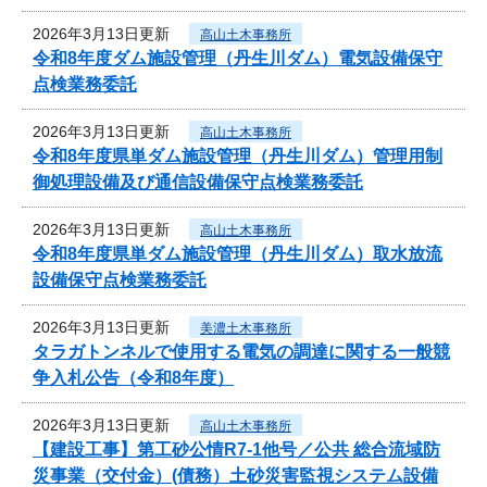
2026年3月13日更新
高山土木事務所
令和8年度ダム施設管理（丹生川ダム）電気設備保守
点検業務委託
2026年3月13日更新
高山土木事務所
令和8年度県単ダム施設管理（丹生川ダム）管理用制
御処理設備及び通信設備保守点検業務委託
2026年3月13日更新
高山土木事務所
令和8年度県単ダム施設管理（丹生川ダム）取水放流
設備保守点検業務委託
2026年3月13日更新
美濃土木事務所
タラガトンネルで使用する電気の調達に関する一般競
争入札公告（令和8年度）
2026年3月13日更新
高山土木事務所
【建設工事】第工砂公情R7-1他号／公共 総合流域防
災事業（交付金）(債務）土砂災害監視システム設備