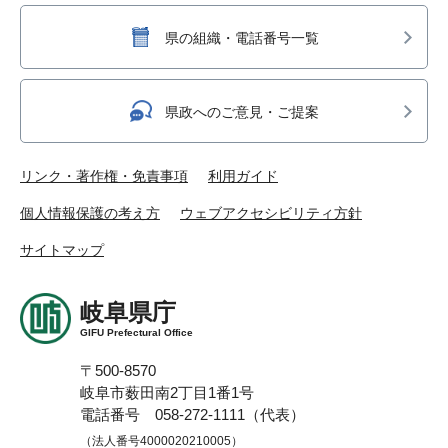
県の組織・電話番号一覧
県政へのご意見・ご提案
リンク・著作権・免責事項
利用ガイド
個人情報保護の考え方
ウェブアクセシビリティ方針
サイトマップ
岐阜県庁
GIFU Prefectural Office
〒500-8570
岐阜市薮田南2丁目1番1号
電話番号 058-272-1111（代表）
（法人番号4000020210005）