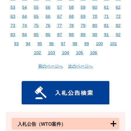
53
54
55
56
57
58
59
60
61
62
63
64
65
66
67
68
69
70
71
72
73
74
75
76
77
78
79
80
81
82
83
84
85
86
87
88
89
90
91
92
93
94
95
96
97
98
99
100
101
102
103
104
105
106
前のページへ
次のページへ
入札公告（WTO案件）