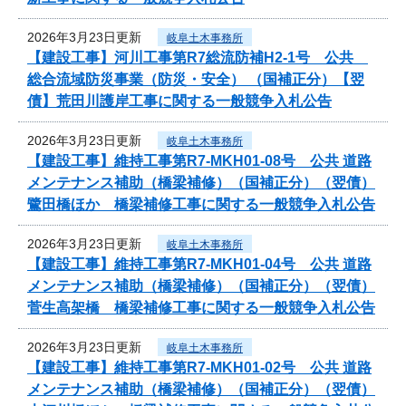
2026年3月23日更新
岐阜土木事務所
【建設工事】河川工事第R7総流防補H2-1号 公共
総合流域防災事業（防災・安全） （国補正分）【翌
債】荒田川護岸工事に関する一般競争入札公告
2026年3月23日更新
岐阜土木事務所
【建設工事】維持工事第R7-MKH01-08号 公共 道路
メンテナンス補助（橋梁補修）（国補正分）（翌債）
鷺田橋ほか 橋梁補修工事に関する一般競争入札公告
2026年3月23日更新
岐阜土木事務所
【建設工事】維持工事第R7-MKH01-04号 公共 道路
メンテナンス補助（橋梁補修）（国補正分）（翌債）
菅生高架橋 橋梁補修工事に関する一般競争入札公告
2026年3月23日更新
岐阜土木事務所
【建設工事】維持工事第R7-MKH01-02号 公共 道路
メンテナンス補助（橋梁補修）（国補正分）（翌債）