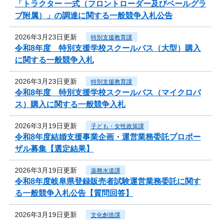
「トラクター 一式（フロントローダー及びベールグラ
ブ附属）」の調達に関する一般競争入札公告
2026年3月23日更新
特別支援教育課
令和8年度 特別支援学校スクールバス（大型）購入
に関する一般競争入札
2026年3月23日更新
特別支援教育課
令和8年度 特別支援学校スクールバス（マイクロバ
ス）購入に関する一般競争入札
2026年3月19日更新
子ども・女性政策課
令和8年度結婚支援事業企画・運営業務委託プロポー
ザル募集【選定結果】
2026年3月19日更新
薬務水道課
令和8年度岐阜県登録販売者試験運営業務委託に関す
る一般競争入札公告【質問回答】
2026年3月19日更新
文化創造課