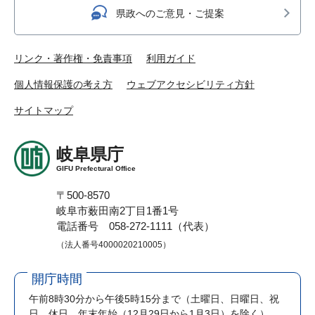
県政へのご意見・ご提案
リンク・著作権・免責事項
利用ガイド
個人情報保護の考え方
ウェブアクセシビリティ方針
サイトマップ
岐阜県庁
GIFU Prefectural Office
〒500-8570
岐阜市薮田南2丁目1番1号
電話番号 058-272-1111（代表）
（法人番号4000020210005）
開庁時間
午前8時30分から午後5時15分まで
（土曜日、日曜日、祝
日、休日、年末年始（12月29日から1月3日）を除く）