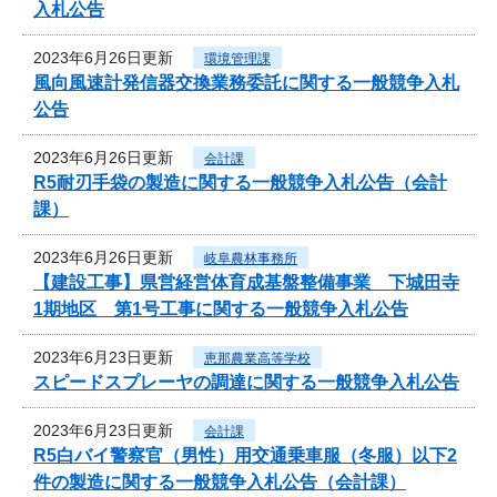
入札公告
2023年6月26日更新
環境管理課
風向風速計発信器交換業務委託に関する一般競争入札
公告
2023年6月26日更新
会計課
R5耐刃手袋の製造に関する一般競争入札公告（会計
課）
2023年6月26日更新
岐阜農林事務所
【建設工事】県営経営体育成基盤整備事業 下城田寺
1期地区 第1号工事に関する一般競争入札公告
2023年6月23日更新
恵那農業高等学校
スピードスプレーヤの調達に関する一般競争入札公告
2023年6月23日更新
会計課
R5白バイ警察官（男性）用交通乗車服（冬服）以下2
件の製造に関する一般競争入札公告（会計課）