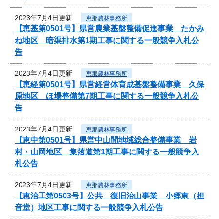
2023年7月4日更新
恵那農林事務所
【恵基第0501号】県営農業基盤整備促進事業 たかみ
ね地区 暗渠排水第1期工事に関する一般競争入札公
告
2023年7月4日更新
恵那農林事務所
【恵経第0501号】県営経営体育成基盤整備事業 久保
原地区 ほ場整備第7期工事に関する一般競争入札公
告
2023年7月4日更新
恵那農林事務所
【恵中第0501号】県営中山間地域総合整備事業 岩
村・山岡地区 集落道第1期工事に関する一般競争入
札公告
2023年7月4日更新
恵那農林事務所
【恵治工第0503号】公共 復旧治山事業 小郷東（担
音堂）地区工事に関する一般競争入札公告