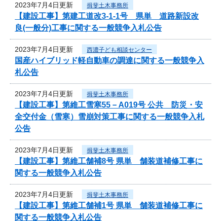
2023年7月4日更新
揖斐土木事務所
【建設工事】第建工道改3-1-1号 県単 道路新設改
良(一般分)工事に関する一般競争入札公告
2023年7月4日更新
西濃子ども相談センター
国産ハイブリッド軽自動車の調達に関する一般競争入
札公告
2023年7月4日更新
揖斐土木事務所
【建設工事】第維工雪寒55－A019号 公共 防災・安
全交付金（雪寒）雪崩対策工事に関する一般競争入札
公告
2023年7月4日更新
揖斐土木事務所
【建設工事】第維工舗補8号 県単 舗装道補修工事に
関する一般競争入札公告
2023年7月4日更新
揖斐土木事務所
【建設工事】第維工舗補1号 県単 舗装道補修工事に
関する一般競争入札公告