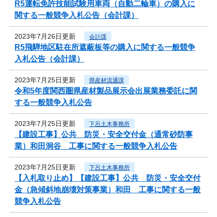
R5運転免許技能試験用車両（自動二輪車）の購入に
関する一般競争入札公告（会計課）
2023年7月26日更新
会計課
R5飛騨地区駐在所遮蔽板等の購入に関する一般競争
入札公告（会計課）
2023年7月25日更新
県産材流通課
令和5年度関西圏県産材製品展示会出展業務委託に関
する一般競争入札公告
2023年7月25日更新
下呂土木事務所
【建設工事】公共 防災・安全交付金（通常砂防事
業）和田洞谷 工事に関する一般競争入札公告
2023年7月25日更新
下呂土木事務所
【入札取り止め】【建設工事】公共 防災・安全交付
金（急傾斜地崩壊対策事業）和田 工事に関する一般
競争入札公告