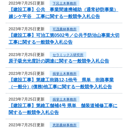
2023年7月25日更新
下呂土木事務所
【建設工事】公共 事業間連携補助（通常砂防事業）
越シケ平谷 工事に関する一般競争入札公告
2023年7月25日更新
可茂農林事務所
【建設工事】可治工第0502号／公共予防治山事業大切
工事に関する一般競争入札公告
2023年7月25日更新
セラミックス研究所
原子吸光光度計の調達に関する一般競争入札公告
2023年7月25日更新
揖斐土木事務所
【建設工事】第建工街路12-1他号 県単 街路事業
（一般分）(債務)他工事に関する一般競争入札公告
2023年7月25日更新
揖斐土木事務所
【建設工事】第維工舗補4号 県単 舗装道補修工事に
関する一般競争入札公告
2023年7月25日更新
恵那農林事務所