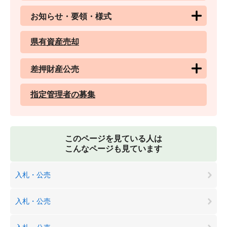
お知らせ・要領・様式
県有資産売却
差押財産公売
指定管理者の募集
このページを見ている人は
こんなページも見ています
入札・公売
入札・公売