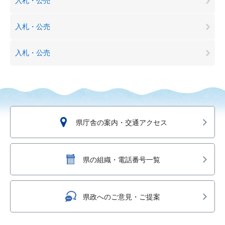
入札・公売
入札・公売
入札・公売
県庁舎の案内・交通アクセス
県の組織・電話番号一覧
県政へのご意見・ご提案