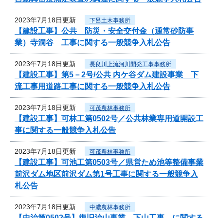
2023年7月18日更新
下呂土木事務所
【建設工事】公共 防災・安全交付金（通常砂防事
業）寺洞谷 工事に関する一般競争入札公告
2023年7月18日更新
長良川上流河川開発工事事務所
【建設工事】第5－2号/公共 内ケ谷ダム建設事業 下
流工事用道路工事に関する一般競争入札公告
2023年7月18日更新
可茂農林事務所
【建設工事】可林工第0502号／公共林業専用道開設工
事に関する一般競争入札公告
2023年7月18日更新
可茂農林事務所
【建設工事】可池工第0503号／県営ため池等整備事業
前沢ダム地区前沢ダム第1号工事に関する一般競争入
札公告
2023年7月18日更新
中濃農林事務所
【中治第0502号】復旧治山事業 下山工事 に関する