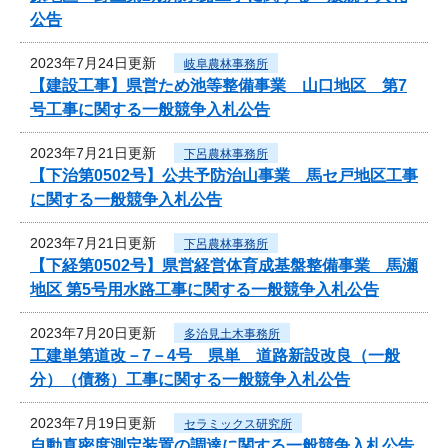
公告
2023年7月24日更新
岐阜農林事務所
【建設工事】県営ため池等整備事業 山口地区 第7
号工事に関する一般競争入札公告
2023年7月21日更新
下呂農林事務所
【下治第0502号】公共予防治山事業 馬セ戸地区工事
に関する一般競争入札公告
2023年7月21日更新
下呂農林事務所
【下経第0502号】県営経営体育成基盤整備事業 馬瀬
地区 第5号用水路工事に関する一般競争入札公告
2023年7月20日更新
多治見土木事務所
工建単第道改－7－4号 県単 道路新設改良（一般
分）（債務）工事に関する一般競争入札公告
2023年7月19日更新
セラミックス研究所
自動真密度測定装置の調達に関する一般競争入札公告