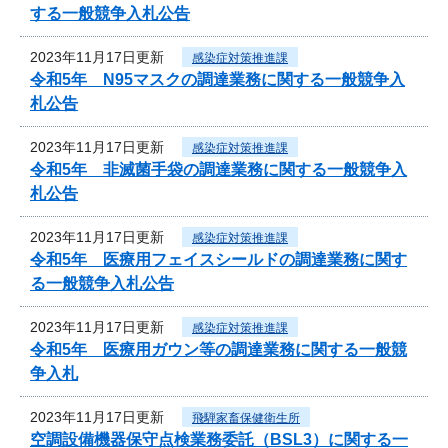
する一般競争入札公告
2023年11月17日更新
感染症対策推進課
令和5年 N95マスクの調達業務に関する一般競争入
札公告
2023年11月17日更新
感染症対策推進課
令和5年 非滅菌手袋の調達業務に関する一般競争入
札公告
2023年11月17日更新
感染症対策推進課
令和5年 医療用フェイスシールドの調達業務に関す
る一般競争入札公告
2023年11月17日更新
感染症対策推進課
令和5年 医療用ガウン等の調達業務に関する一般競
争入札
2023年11月17日更新
飛騨家畜保健衛生所
空調設備機器保守点検業務委託（BSL3）に関する一