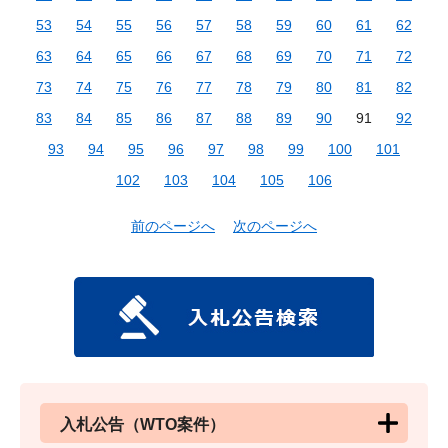
53
54
55
56
57
58
59
60
61
62
63
64
65
66
67
68
69
70
71
72
73
74
75
76
77
78
79
80
81
82
83
84
85
86
87
88
89
90
91
92
93
94
95
96
97
98
99
100
101
102
103
104
105
106
前のページへ
次のページへ
入札公告（WTO案件）