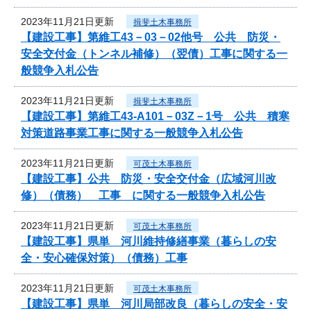
2023年11月21日更新
揖斐土木事務所
【建設工事】第維工43－03－02他号 公共 防災・
安全交付金（トンネル補修）（翌債）工事に関する一
般競争入札公告
2023年11月21日更新
揖斐土木事務所
【建設工事】第維工43-A101－03Z－1号 公共 積寒
対策道路事業工事に関する一般競争入札公告
2023年11月21日更新
可茂土木事務所
【建設工事】公共 防災・安全交付金（広域河川改
修）（債務） 工事 に関する一般競争入札公告
2023年11月21日更新
可茂土木事務所
【建設工事】県単 河川維持修繕事業（暮らしの安
全・安心確保対策）（債務）工事
2023年11月21日更新
可茂土木事務所
【建設工事】県単 河川局部改良（暮らしの安全・安