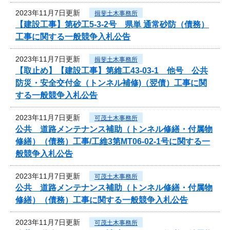
2023年11月7日更新
揖斐土木事務所
【建設工事】第砂工5-3-2号 県単 通常砂防（債務）
工事に関する一般競争入札公告
2023年11月7日更新
揖斐土木事務所
【取止め】【建設工事】第維工43-03-1 他号 公共
防災・安全交付金（トンネル補修)（翌債）工事に関
する一般競争入札公告
2023年11月7日更新
可茂土木事務所
公共 道路メンテナンス補助（トンネル修繕・付属物
修繕）（債務）工事/工維3第MT06-02-1号に関する一
般競争入札公告
2023年11月7日更新
可茂土木事務所
公共 道路メンテナンス補助（トンネル修繕・付属物
修繕）（債務）工事に関する一般競争入札公告
2023年11月7日更新
可茂土木事務所