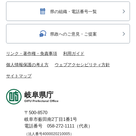
県の組織・電話番号一覧
県政へのご意見・ご提案
リンク・著作権・免責事項
利用ガイド
個人情報保護の考え方
ウェブアクセシビリティ方針
サイトマップ
岐阜県庁
GIFU Prefectural Office
〒500-8570
岐阜市薮田南2丁目1番1号
電話番号 058-272-1111（代表）
（法人番号4000020210005）