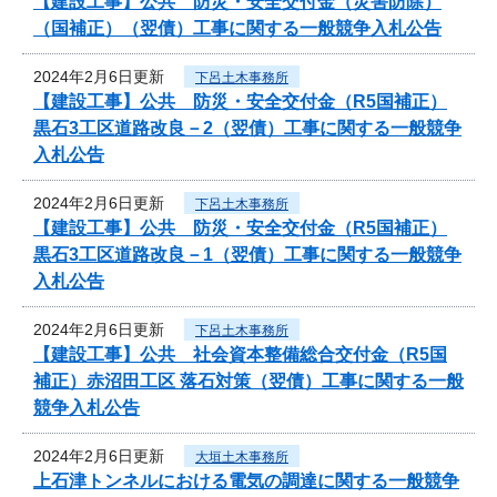
【建設工事】公共 防災・安全交付金（災害防除）
（国補正）（翌債）工事に関する一般競争入札公告
2024年2月6日更新
下呂土木事務所
【建設工事】公共 防災・安全交付金（R5国補正）
黒石3工区道路改良－2（翌債）工事に関する一般競争
入札公告
2024年2月6日更新
下呂土木事務所
【建設工事】公共 防災・安全交付金（R5国補正）
黒石3工区道路改良－1（翌債）工事に関する一般競争
入札公告
2024年2月6日更新
下呂土木事務所
【建設工事】公共 社会資本整備総合交付金（R5国
補正）赤沼田工区 落石対策（翌債）工事に関する一般
競争入札公告
2024年2月6日更新
大垣土木事務所
上石津トンネルにおける電気の調達に関する一般競争