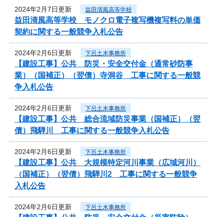
2024年2月7日更新
益田清風高等学校
益田清風高等学校 モノクロ電子複写機複写料の単価
契約に関する一般競争入札公告
2024年2月6日更新
下呂土木事務所
【建設工事】公共 防災・安全交付金（通常砂防事
業）（国補正）（翌債）寺洞谷 工事に関する一般競
争入札公告
2024年2月6日更新
下呂土木事務所
【建設工事】公共 総合流域防災事業（国補正）（翌
債）飛騨川 工事に関する一般競争入札公告
2024年2月6日更新
下呂土木事務所
【建設工事】公共 大規模特定河川事業（広域河川）
（国補正）（翌債）飛騨川2 工事に関する一般競争
入札公告
2024年2月6日更新
下呂土木事務所