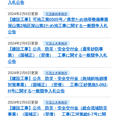
入札公告
2024年2月6日更新
可茂農林事務所
【建設工事】可池工第0505号／県営ため池等整備事業
深山第2地区深山第2ため池工事に関する一般競争入札
公告
2024年2月6日更新
可茂土木事務所
【建設工事】公共 防災・安全交付金（通常砂防事
業）（国補正）（翌債） 工事に関する一般競争入札
公告
2024年2月6日更新
可茂土木事務所
【建設工事】公共 防災・安全交付金（急傾斜地崩壊
対策事業）（国補正）（翌債） 工事/工砂第急5-092-
H号に関する一般競争入札公告
2024年2月6日更新
可茂土木事務所
【建設工事】公共 防災・安全交付金（総合流域防災
事業）（国補正）（翌債） 工事/工河第総6-7号に関