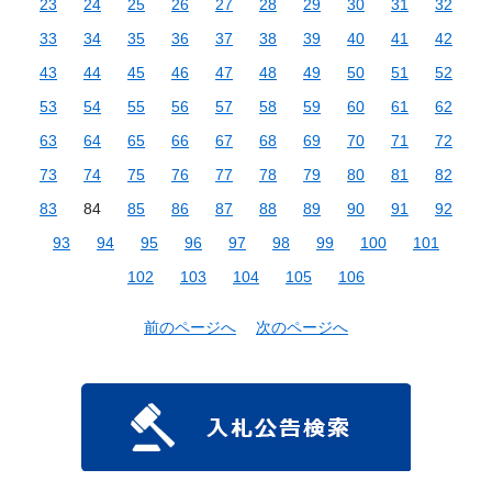
23
24
25
26
27
28
29
30
31
32
33
34
35
36
37
38
39
40
41
42
43
44
45
46
47
48
49
50
51
52
53
54
55
56
57
58
59
60
61
62
63
64
65
66
67
68
69
70
71
72
73
74
75
76
77
78
79
80
81
82
83
84
85
86
87
88
89
90
91
92
93
94
95
96
97
98
99
100
101
102
103
104
105
106
前のページへ
次のページへ