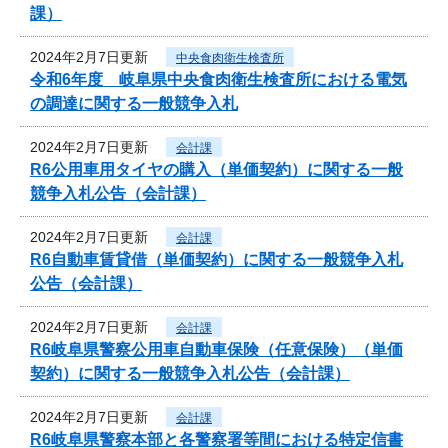
課）
2024年2月7日更新
中央食肉衛生検査所
令和6年度 岐阜県中央食肉衛生検査所における電気
の調達に関する一般競争入札
2024年2月7日更新
会計課
R6公用車用タイヤの購入（単価契約）に関する一般
競争入札公告（会計課）
2024年2月7日更新
会計課
R6自動車賃貸借（単価契約）に関する一般競争入札
公告（会計課）
2024年2月7日更新
会計課
R6岐阜県警察公用車自動車保険（任意保険）（単価
契約）に関する一般競争入札公告（会計課）
2024年2月7日更新
会計課
R6岐阜県警察本部と各警察署等間における特定信書