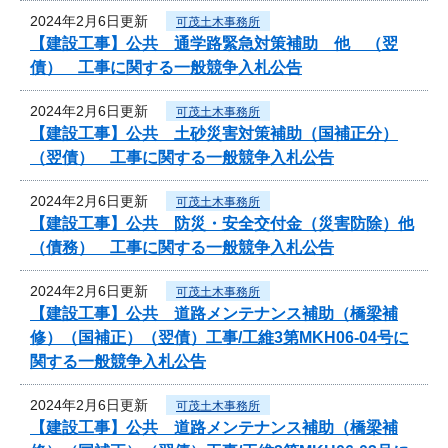
2024年2月6日更新
可茂土木事務所
【建設工事】公共 通学路緊急対策補助 他 （翌
債） 工事に関する一般競争入札公告
2024年2月6日更新
可茂土木事務所
【建設工事】公共 土砂災害対策補助（国補正分）
（翌債） 工事に関する一般競争入札公告
2024年2月6日更新
可茂土木事務所
【建設工事】公共 防災・安全交付金（災害防除）他
（債務） 工事に関する一般競争入札公告
2024年2月6日更新
可茂土木事務所
【建設工事】公共 道路メンテナンス補助（橋梁補
修）（国補正）（翌債）工事/工維3第MKH06-04号に
関する一般競争入札公告
2024年2月6日更新
可茂土木事務所
【建設工事】公共 道路メンテナンス補助（橋梁補