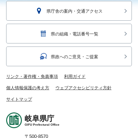
県庁舎の案内・交通アクセス
県の組織・電話番号一覧
県政へのご意見・ご提案
リンク・著作権・免責事項
利用ガイド
個人情報保護の考え方
ウェブアクセシビリティ方針
サイトマップ
岐阜県庁
GIFU Prefectural Office
〒500-8570