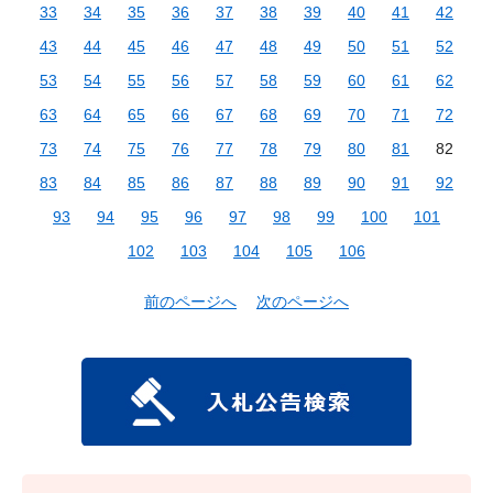
33
34
35
36
37
38
39
40
41
42
43
44
45
46
47
48
49
50
51
52
53
54
55
56
57
58
59
60
61
62
63
64
65
66
67
68
69
70
71
72
73
74
75
76
77
78
79
80
81
82
83
84
85
86
87
88
89
90
91
92
93
94
95
96
97
98
99
100
101
102
103
104
105
106
前のページへ
次のページへ