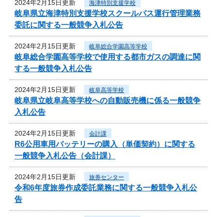
2024年2月15日更新
海津特別支援学校
岐阜県立海津特別支援学校スクールバス運行管理業務
委託に関する一般競争入札公告
2024年2月15日更新
岐阜総合学園高等学校
岐阜総合学園高等学校で使用する都市ガスの調達に関
する一般競争入札公告
2024年2月15日更新
岐阜高等学校
岐阜県立岐阜高等学校への自動販売機に係る一般競争
入札公告
2024年2月15日更新
会計課
R6公用車用バッテリーの購入（単価契約）に関する
一般競争入札公告（会計課）
2024年2月15日更新
旅券センター
令和6年度旅券作成委託業務に関する一般競争入札公
告