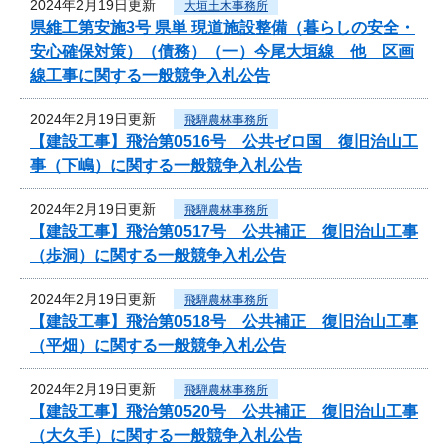
2024年2月19日更新
大垣土木事務所
県維工第安施3号 県単 現道施設整備（暮らしの安全・
安心確保対策）（債務）（一）今尾大垣線 他 区画
線工事に関する一般競争入札公告
2024年2月19日更新
飛騨農林事務所
【建設工事】飛治第0516号 公共ゼロ国 復旧治山工
事（下嶋）に関する一般競争入札公告
2024年2月19日更新
飛騨農林事務所
【建設工事】飛治第0517号 公共補正 復旧治山工事
（歩洞）に関する一般競争入札公告
2024年2月19日更新
飛騨農林事務所
【建設工事】飛治第0518号 公共補正 復旧治山工事
（平畑）に関する一般競争入札公告
2024年2月19日更新
飛騨農林事務所
【建設工事】飛治第0520号 公共補正 復旧治山工事
（大久手）に関する一般競争入札公告