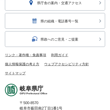
県庁舎の案内・交通アクセス
県の組織・電話番号一覧
県政へのご意見・ご提案
リンク・著作権・免責事項
利用ガイド
個人情報保護の考え方
ウェブアクセシビリティ方針
サイトマップ
岐阜県庁
GIFU Prefectural Office
〒500-8570
岐阜市薮田南2丁目1番1号