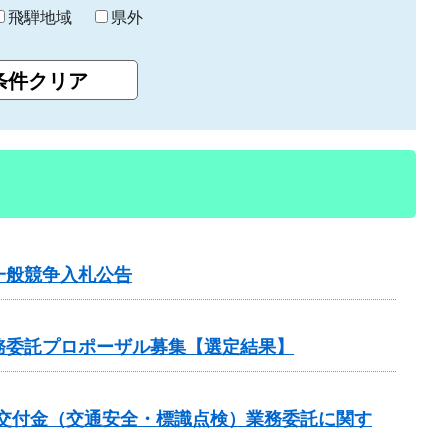
飛騨地域
県外
一般競争入札公告
務委託プロポーザル募集【選定結果】
・安全交付金（交通安全・標識点検）業務委託に関す