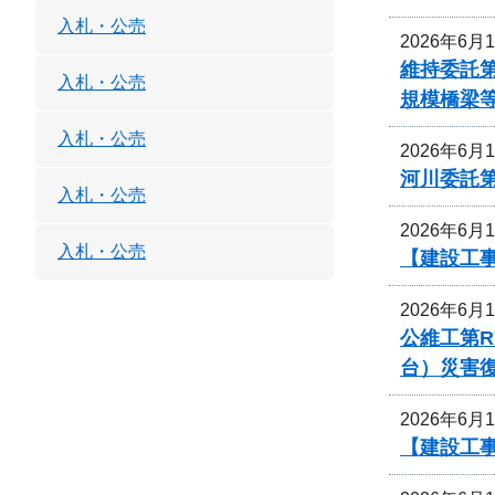
入札・公売
2026年6月
維持委託第
入札・公売
規模橋梁
入札・公売
2026年6月
河川委託第
入札・公売
2026年6月
入札・公売
【建設工事
2026年6月
公維工第R
台）災害
2026年6月
【建設工事