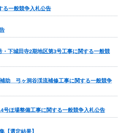
する一般競争入札公告
告
号・下城田寺2期地区第3号工事に関する一般競
事業補助 弓ヶ洞谷渓流補修工事に関する一般競争
14号ほ場整備工事に関する一般競争入札公告
集【選定結果】