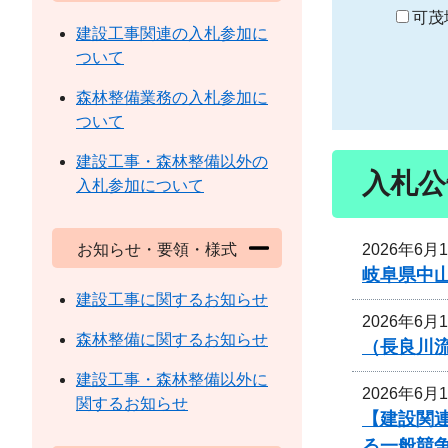
り
可茂
建設工事関連の入札参加に
ついて
森林整備業務の入札参加に
ついて
建設工事・森林整備以外の
入札公
入札参加について
2026年6月
お知らせ・要領・様式
岐阜県中
建設工事に関するお知らせ
2026年6月
森林整備に関するお知らせ
（長良川
建設工事・森林整備以外に
2026年6月
関するお知らせ
【建設関連
る一般競