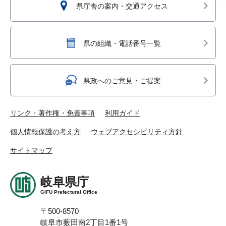
県庁舎の案内・交通アクセス
県の組織・電話番号一覧
県政へのご意見・ご提案
リンク・著作権・免責事項
利用ガイド
個人情報保護の考え方
ウェブアクセシビリティ方針
サイトマップ
岐阜県庁
GIFU Prefectural Office
〒500-8570
岐阜市薮田南2丁目1番1号