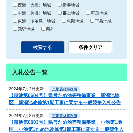
り
西濃（大垣）地域
揖斐地域
中濃（美濃）地域
郡上地域
可茂地域
東濃（多治見）地域
恵那地域
下呂地域
飛騨地域
県外
入札公告一覧
2024年7月2日更新
恵那農林事務所
【恵池第0604号】県営ため池等整備事業 新溜池地
区 新溜池改修第1期工事に関する一般競争入札公告
2024年7月2日更新
恵那農林事務所
【恵池第0603号】県営ため池等整備事業 小池第1地
区 小池第1ため池改修第1期工事に関する一般競争入