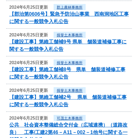
2024年6月25日更新
郡上農林事務所
【郡治第0606号】緊急予防治山事業 西南洞地区工事
に関する一般競争入札公告
2024年6月25日更新
揖斐土木事務所
【建設工事】第維工舗補9号 県単 舗装道補修工事に
関する一般競争入札公告
2024年6月25日更新
揖斐土木事務所
【建設工事】第維工舗補8号 県単 舗装道補修工事
に関する一般競争入札公告
2024年6月25日更新
揖斐土木事務所
【建設工事】第維工舗補2号 県単 舗装道補修工事
に関する一般競争入札公告
2024年6月25日更新
可茂土木事務所
公共 社会資本整備総合交付金（広域連携）（道路改
良） 工事/工建2第46－A11－002－1他号に関する一