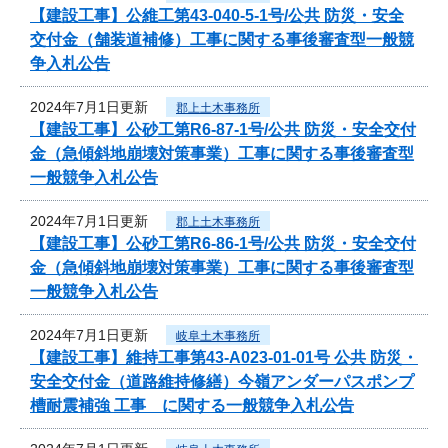
【建設工事】公維工第43-040-5-1号/公共 防災・安全
交付金（舗装道補修）工事に関する事後審査型一般競
争入札公告
2024年7月1日更新
郡上土木事務所
【建設工事】公砂工第R6-87-1号/公共 防災・安全交付
金（急傾斜地崩壊対策事業）工事に関する事後審査型
一般競争入札公告
2024年7月1日更新
郡上土木事務所
【建設工事】公砂工第R6-86-1号/公共 防災・安全交付
金（急傾斜地崩壊対策事業）工事に関する事後審査型
一般競争入札公告
2024年7月1日更新
岐阜土木事務所
【建設工事】維持工事第43-A023-01-01号 公共 防災・
安全交付金（道路維持修繕）今嶺アンダーパスポンプ
槽耐震補強 工事 に関する一般競争入札公告