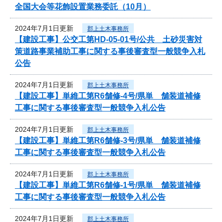
全国大会等花飾設置業務委託（10月）
2024年7月1日更新
郡上土木事務所
【建設工事】公交工第HD-05-01号/公共 土砂災害対
策道路事業補助工事に関する事後審査型一般競争入札
公告
2024年7月1日更新
郡上土木事務所
【建設工事】単維工第R6舗修-4号/県単 舗装道補修
工事に関する事後審査型一般競争入札公告
2024年7月1日更新
郡上土木事務所
【建設工事】単維工第R6舗修-3号/県単 舗装道補修
工事に関する事後審査型一般競争入札公告
2024年7月1日更新
郡上土木事務所
【建設工事】単維工第R6舗修-1号/県単 舗装道補修
工事に関する事後審査型一般競争入札公告
2024年7月1日更新
郡上土木事務所