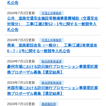
札公告
2024年7月2日更新
可茂土木事務所
公共 道路交通安全施設等整備事業費補助（交通安全
対策分） 工事/工建2第S2－1号に関する一般競争入
札公告
2024年7月2日更新
可茂土木事務所
県単 道路新設改良（一般分） 工事/工建2単第道改
6－7－1号に関する一般競争入札公告
2024年7月1日更新
観光誘客推進課
豪州市場における訪日旅行プロモーション事業委託業
務プロポーザル募集【選定結果】
2024年7月1日更新
観光誘客推進課
米国市場における訪日旅行プロモーション事業委託業
務プロポーザル募集【選定結果】
2024年7月1日更新
農産園芸課