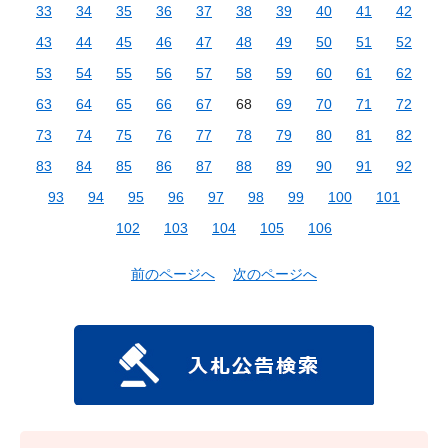
33
34
35
36
37
38
39
40
41
42
43
44
45
46
47
48
49
50
51
52
53
54
55
56
57
58
59
60
61
62
63
64
65
66
67
68
69
70
71
72
73
74
75
76
77
78
79
80
81
82
83
84
85
86
87
88
89
90
91
92
93
94
95
96
97
98
99
100
101
102
103
104
105
106
前のページへ
次のページへ