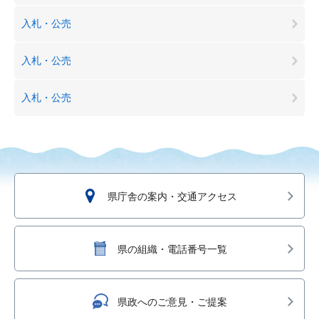
入札・公売
入札・公売
入札・公売
県庁舎の案内・交通アクセス
県の組織・電話番号一覧
県政へのご意見・ご提案