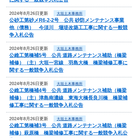
2024年8月26日更新
大垣土木事務所
公砂工第砂メR6-2-2号 公共 砂防メンテナンス事業
他（債務） 今須川 堰堤改築工工事に関する一般競
争入札公告
2024年8月26日更新
大垣土木事務所
公維工第橋補5号 公共 道路メンテナンス補助（橋梁
補修）（主）大垣一宮線 羽島大橋 橋梁補修工事に
関する一般競争入札公告
2024年8月26日更新
大垣土木事務所
公維工第橋補4号 公共 道路メンテナンス補助（橋梁
補修）（主）津島南濃線 東海大橋長良川橋 橋梁補
修工事に関する一般競争入札公告
2024年8月26日更新
大垣土木事務所
公維工第橋補3号 公共 道路メンテナンス補助（橋梁
補修）萩原橋 橋梁補修工事に関する一般競争入札公