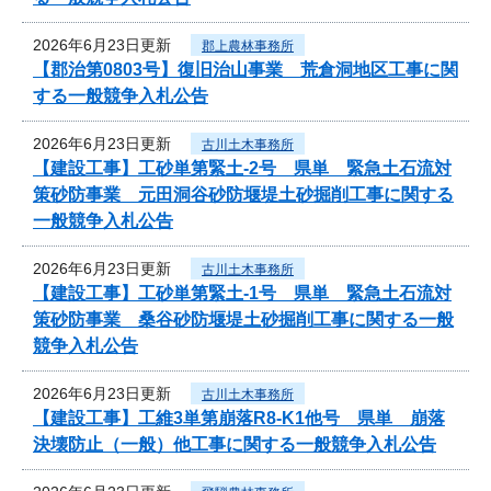
2026年6月23日更新
郡上農林事務所
【郡治第0803号】復旧治山事業 荒倉洞地区工事に関
する一般競争入札公告
2026年6月23日更新
古川土木事務所
【建設工事】工砂単第緊土-2号 県単 緊急土石流対
策砂防事業 元田洞谷砂防堰堤土砂掘削工事に関する
一般競争入札公告
2026年6月23日更新
古川土木事務所
【建設工事】工砂単第緊土-1号 県単 緊急土石流対
策砂防事業 桑谷砂防堰堤土砂掘削工事に関する一般
競争入札公告
2026年6月23日更新
古川土木事務所
【建設工事】工維3単第崩落R8-K1他号 県単 崩落
決壊防止（一般）他工事に関する一般競争入札公告