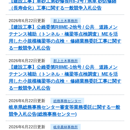
【建設工事】単砂工第砂修長R8-3号 / 県単 砂防修繕
（長寿命化）工事に関する一般競争入札公告
2026年6月22日更新
郡上土木事務所
【建設工事】公維委第R8ME-2他号 / 公共 道路メン
テナンス補助（トンネル・橋梁等点検調査）MEを活
用した小規模橋梁等の点検・ 修繕業務委託工事に関す
る一般競争入札公告
2026年6月22日更新
郡上土木事務所
【建設工事】公維委第R8ME-1他号 / 公共 道路メン
テナンス補助（トンネル・橋梁等点検調査）MEを活
用した小規模橋梁等の点検・ 修繕業務委託工事に関す
る一般競争入札公告
2026年6月22日更新
総務事務センター
岐阜県総務事務センター審査等業務委託に関する一般
競争入札公告(総務事務センター)
2026年6月22日更新
岐阜農林事務所