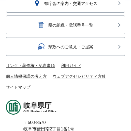
県庁舎の案内・交通アクセス
県の組織・電話番号一覧
県政へのご意見・ご提案
リンク・著作権・免責事項
利用ガイド
個人情報保護の考え方
ウェブアクセシビリティ方針
サイトマップ
岐阜県庁
GIFU Prefectural Office
〒500-8570
岐阜市薮田南2丁目1番1号