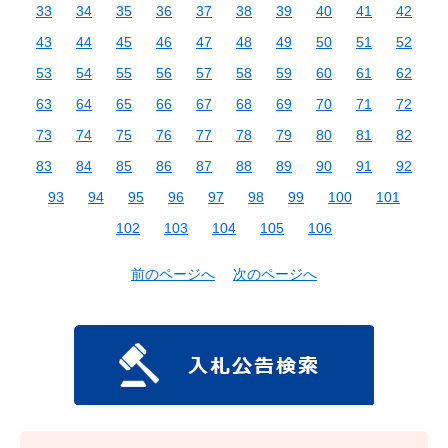
33
34
35
36
37
38
39
40
41
42
43
44
45
46
47
48
49
50
51
52
53
54
55
56
57
58
59
60
61
62
63
64
65
66
67
68
69
70
71
72
73
74
75
76
77
78
79
80
81
82
83
84
85
86
87
88
89
90
91
92
93
94
95
96
97
98
99
100
101
102
103
104
105
106
前のページへ
次のページへ