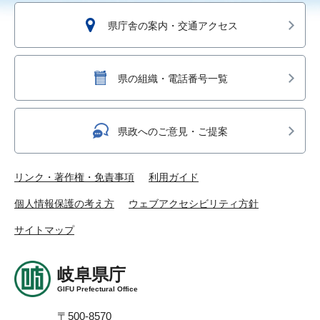
県庁舎の案内・交通アクセス
県の組織・電話番号一覧
県政へのご意見・ご提案
リンク・著作権・免責事項
利用ガイド
個人情報保護の考え方
ウェブアクセシビリティ方針
サイトマップ
岐阜県庁
GIFU Prefectural Office
〒500-8570