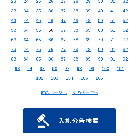
23
24
25
26
27
28
29
30
31
32
33
34
35
36
37
38
39
40
41
42
43
44
45
46
47
48
49
50
51
52
53
54
55
56
57
58
59
60
61
62
63
64
65
66
67
68
69
70
71
72
73
74
75
76
77
78
79
80
81
82
83
84
85
86
87
88
89
90
91
92
93
94
95
96
97
98
99
100
101
102
103
104
105
106
前のページへ
次のページへ