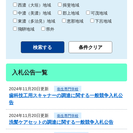
り
西濃（大垣）地域
揖斐地域
中濃（美濃）地域
郡上地域
可茂地域
東濃（多治見）地域
恵那地域
下呂地域
飛騨地域
県外
入札公告一覧
2024年11月20日更新
衛生専門学校
歯科技工用スキャナーの調達に関する一般競争入札公
告
2024年11月20日更新
衛生専門学校
洗髪ケアセットの調達に関する一般競争入札公告