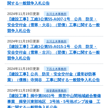
関する一般競争入札公告
2024年11月19日更新
古川土木事務所
【建設工事】工維3公第55-A007-1号 公共 防災・
安全交付金（雪寒・大谷）（翌債）工事に関する一般
競争入札公告
2024年11月19日更新
古川土木事務所
【建設工事】工維3公第55-A015-1号 公共 防災・
安全交付金（雪寒・古川）（翌債）工事に関する一般
競争入札公告
2024年11月19日更新
下呂土木事務所
【建設工事】公共 防災・安全交付金（通常砂防事
業）（債務）寺洞谷 工事に関する一般競争入札公告
2024年11月19日更新
揖斐農林事務所
【建設工事】揖中第0603号 県営中山間地域総合整備
事業 揖斐川東部地区 3号池・5号池ポンプ改修 工
事に関する一般競争入札公告