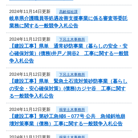
2024年11月14日更新
高齢福祉課
岐阜県介護職員等処遇改善支援事業に係る審査等委託
業務に関する一般競争入札公告
2024年11月12日更新
下呂土木事務所
【建設工事】県単 通常砂防事業（暮らしの安全・安
心確保対策）(債務)井戸ノ洞谷2 工事に関する一般競
争入札公告
2024年11月12日更新
下呂土木事務所
【建設工事】県単 緊急土石流対策砂防事業（暮らし
の安全・安心確保対策）(債務)カジヤ谷 工事に関す
る一般競争入札公告
2024年11月12日更新
揖斐土木事務所
【建設工事】第砂工急傾6－077号 公共 急傾斜地崩
壊対策事業（債務）工事に関する一般競争入札公告
2024年11月12日更新
揖斐土木事務所