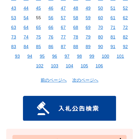
43
44
45
46
47
48
49
50
51
52
53
54
55
56
57
58
59
60
61
62
63
64
65
66
67
68
69
70
71
72
73
74
75
76
77
78
79
80
81
82
83
84
85
86
87
88
89
90
91
92
93
94
95
96
97
98
99
100
101
102
103
104
105
106
前のページへ
次のページへ