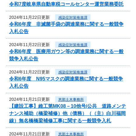
令和7度岐阜県自動車税コールセンター運営業務委託
2024年11月22日更新
感染症対策推進課
令和6年度 非滅菌手袋の調達業務に関する一般競争
入札公告
2024年11月22日更新
感染症対策推進課
令和6年度 医療用ガウン等の調達業務に関する一般
競争入札公告
2024年11月22日更新
感染症対策推進課
令和6年度 N95マスクの調達業務に関する一般競争
入札公告
2024年11月21日更新
恵那土木事務所
【建設工事】維工第MK08－10他号/公共 道路メンテ
ナンス補助（橋梁補修）他（債務）（（主）白川福岡
線）無名橋橋梁補修工事に関する一般競争入札
2024年11月21日更新
恵那土木事務所