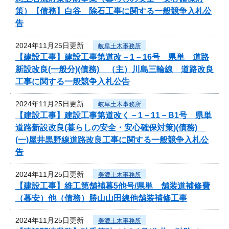
策）【債務】白谷 除石工事に関する一般競争入札公
告
2024年11月25日更新
岐阜土木事務所
【建設工事】建設工事第道改－1－16号 県単 道路
新設改良(一般分)(債務) （主）川島三輪線 道路改良
工事に関する一般競争入札公告
2024年11月25日更新
岐阜土木事務所
【建設工事】建設工事第道改く－1－11－B1号 県単
道路新設改良(暮らしの安全・安心確保対策)(債務)
(一)屋井黒野線道路改良工事に関する一般競争入札公
告
2024年11月25日更新
美濃土木事務所
【建設工事】維工第舗補暮5他号/県単 舗装道補修費
（暮安）他（債務）勝山山田線他舗装補修工事
2024年11月25日更新
美濃土木事務所