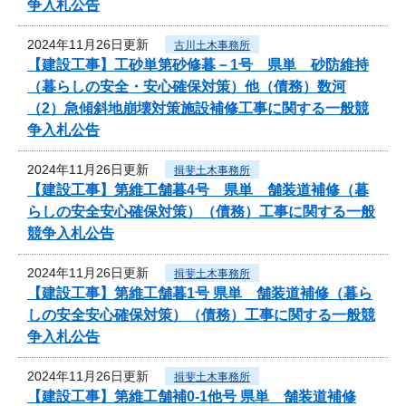
争入札公告
2024年11月26日更新
古川土木事務所
【建設工事】工砂単第砂修暮－1号 県単 砂防維持
（暮らしの安全・安心確保対策）他（債務）数河
（2）急傾斜地崩壊対策施設補修工事に関する一般競
争入札公告
2024年11月26日更新
揖斐土木事務所
【建設工事】第維工舗暮4号 県単 舗装道補修（暮
らしの安全安心確保対策）（債務）工事に関する一般
競争入札公告
2024年11月26日更新
揖斐土木事務所
【建設工事】第維工舗暮1号 県単 舗装道補修（暮ら
しの安全安心確保対策）（債務）工事に関する一般競
争入札公告
2024年11月26日更新
揖斐土木事務所
【建設工事】第維工舗補0-1他号 県単 舗装道補修