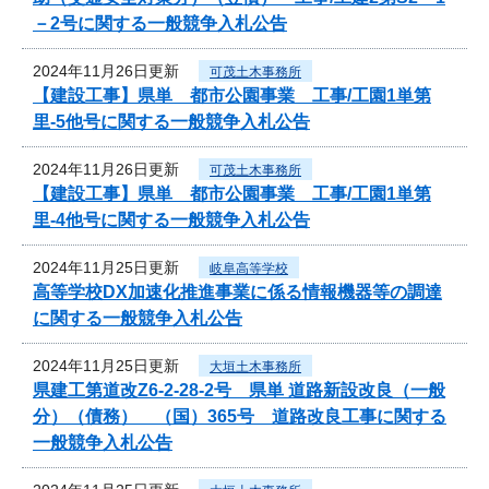
－2号に関する一般競争入札公告
2024年11月26日更新
可茂土木事務所
【建設工事】県単 都市公園事業 工事/工園1単第
里-5他号に関する一般競争入札公告
2024年11月26日更新
可茂土木事務所
【建設工事】県単 都市公園事業 工事/工園1単第
里-4他号に関する一般競争入札公告
2024年11月25日更新
岐阜高等学校
高等学校DX加速化推進事業に係る情報機器等の調達
に関する一般競争入札公告
2024年11月25日更新
大垣土木事務所
県建工第道改Z6-2-28-2号 県単 道路新設改良（一般
分）（債務） （国）365号 道路改良工事に関する
一般競争入札公告