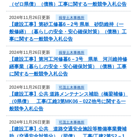
（ゼロ県債）（債務）工事に関する一般競争入札公告
2024年11月26日更新
揖斐土木事務所
【建設工事】第砂工修暮6－2号 県単 砂防維持（一
般修繕）（暮らしの安全・安心確保対策）（債務）工
事に関する一般競争入札公告
2024年11月26日更新
揖斐土木事務所
【建設工事】第河工河修暮6－3号 県単 河川維持修
繕事業（暮らしの安全・安心確保対策）（債務）工事
に関する一般競争入札公告
2024年11月26日更新
可茂土木事務所
【建設工事】公共 道路メンテナンス補助（橋梁補修）
（0県債） 工事/工維3第MK06－02Z他号に関する一
般競争入札公告
2024年11月26日更新
可茂土木事務所
【建設工事】公共 道路交通安全施設等整備事業費補
助（交通安全対策分）（翌債） 工事/工建2第S2－1