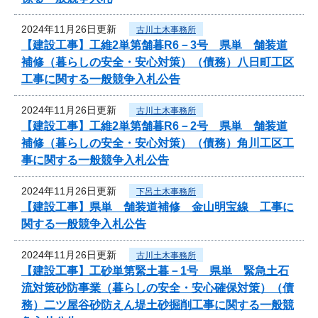
2024年11月26日更新
古川土木事務所
【建設工事】工維2単第舗暮R6－3号 県単 舗装道
補修（暮らしの安全・安心対策）（債務）八日町工区
工事に関する一般競争入札公告
2024年11月26日更新
古川土木事務所
【建設工事】工維2単第舗暮R6－2号 県単 舗装道
補修（暮らしの安全・安心対策）（債務）角川工区工
事に関する一般競争入札公告
2024年11月26日更新
下呂土木事務所
【建設工事】県単 舗装道補修 金山明宝線 工事に
関する一般競争入札公告
2024年11月26日更新
古川土木事務所
【建設工事】工砂単第緊土暮－1号 県単 緊急土石
流対策砂防事業（暮らしの安全・安心確保対策）（債
務）二ツ屋谷砂防えん堤土砂掘削工事に関する一般競