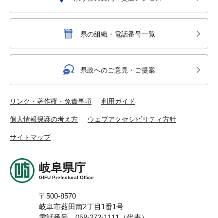
県の組織・電話番号一覧
県政へのご意見・ご提案
リンク・著作権・免責事項
利用ガイド
個人情報保護の考え方
ウェブアクセシビリティ方針
サイトマップ
岐阜県庁
GIFU Prefectural Office
〒500-8570
岐阜市薮田南2丁目1番1号
電話番号 058-272-1111（代表）